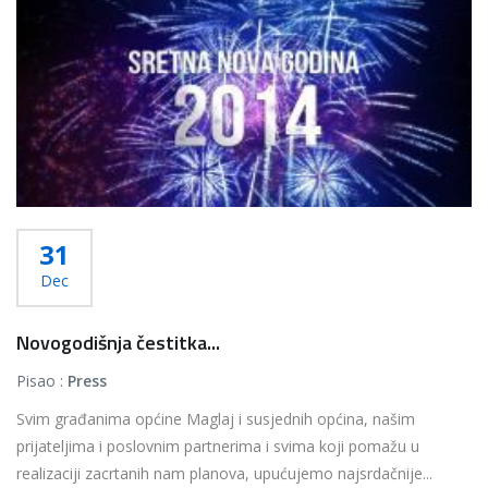
31
Dec
Novogodišnja čestitka...
Pisao :
Press
Svim građanima općine Maglaj i susjednih općina, našim
prijateljima i poslovnim partnerima i svima koji pomažu u
realizaciji zacrtanih nam planova, upućujemo najsrdačnije...