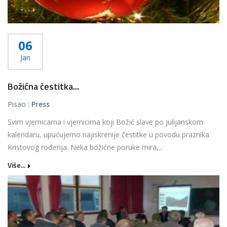
06
Jan
Božićna čestitka...
Pisao :
Press
Svim vjernicama i vjernicima koji Božić slave po julijanskom
kalendaru, upućujemo najiskrenije čestitke u povodu praznika
Kristovog rođenja. Neka božićne poruke mira,...
Više...