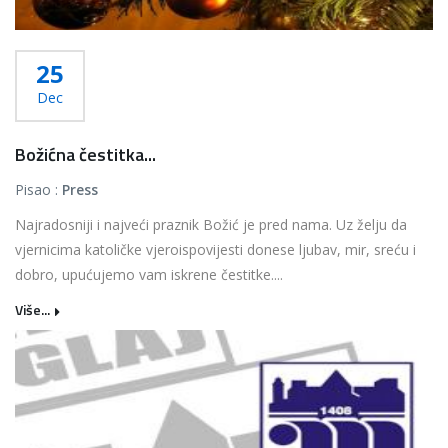
25
Dec
Božićna čestitka...
Pisao :
Press
Najradosniji i najveći praznik Božić je pred nama. Uz želju da
vjernicima katoličke vjeroispovijesti donese ljubav, mir, sreću i
dobro, upućujemo vam iskrene čestitke....
Više...