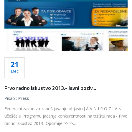
21
Dec
Prvo radno iskustvo 2013.- Javni poziv...
Pisao :
Press
Federalni zavod za zapošljavanje objavio:J A V N I P O Z I V za
učešće u Programu jačanja konkurentnosti na tržištu rada - Prvo
radno iskustvo 2013 -Opširnije >>>>...