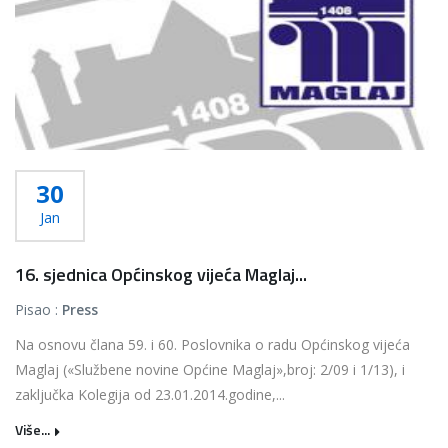
30
Jan
16. sjednica Općinskog vijeća Maglaj...
Pisao :
Press
Na osnovu člana 59. i 60. Poslovnika o radu Općinskog vijeća
Maglaj («Službene novine Općine Maglaj»,broj: 2/09 i 1/13), i
zaključka Kolegija od 23.01.2014.godine,...
Više...