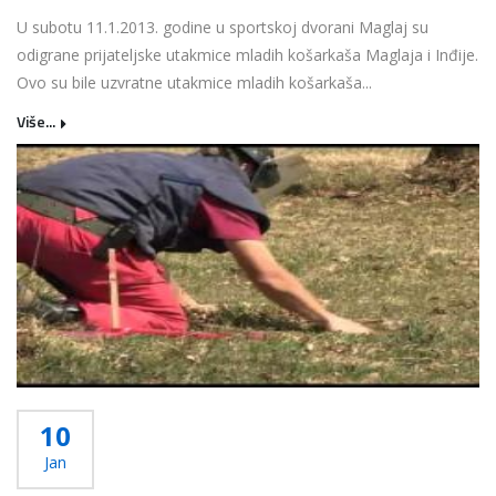
U subotu 11.1.2013. godine u sportskoj dvorani Maglaj su
odigrane prijateljske utakmice mladih košarkaša Maglaja i Inđije.
Ovo su bile uzvratne utakmice mladih košarkaša...
Više...
10
Jan