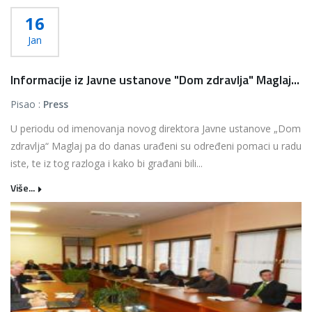
16
Jan
Informacije iz Javne ustanove "Dom zdravlja" Maglaj...
Pisao :
Press
U periodu od imenovanja novog direktora Javne ustanove „Dom
zdravlja“ Maglaj pa do danas urađeni su određeni pomaci u radu
iste, te iz tog razloga i kako bi građani bili...
Više...