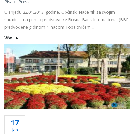
Pisao :
Press
U srijedu 22.01.2013. godine, Općinski Načelnik sa svojim
saradnicima primio predstavnike Bosna Bank International (BBI)
predvođene g-dinom Nihadom Topalovićem....
Više...
17
Jan