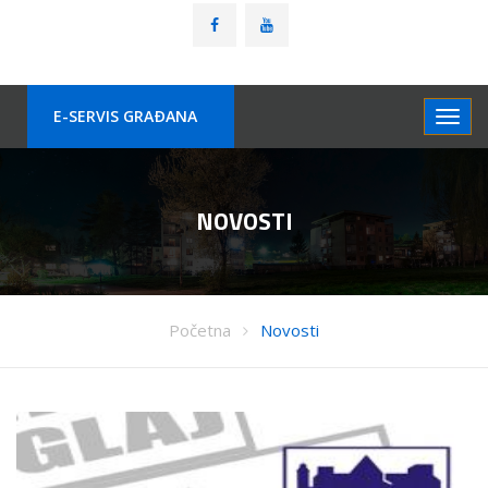
E-SERVIS GRAÐANA
NOVOSTI
Početna
Novosti