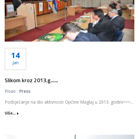
14
Jan
Slikom kroz 2013.g......
Pisao :
Press
Podsjećanje na dio aktivnosti Općine Maglaj u 2013. godini>>>...
Više...