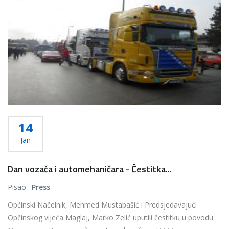
14
Jan
Dan vozača i automehaničara - Čestitka...
Pisao :
Press
Općinski Načelnik, Mehmed Mustabašić i Predsjedavajući
Opčinskog vijeća Maglaj, Marko Zelić uputili čestitku u povodu