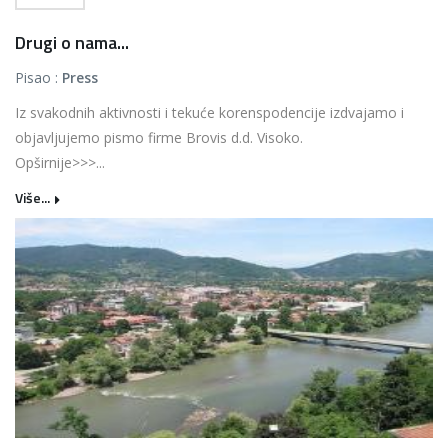
Drugi o nama...
Pisao :
Press
Iz svakodnih aktivnosti i tekuće korenspodencije izdvajamo i
objavljujemo pismo firme Brovis d.d. Visoko.
Opširnije>>>...
Više...