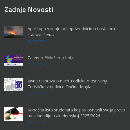
Zadnje Novosti
Apel i upozorenje poljoprivrednicima i ostalom
stanovništvu...
31.07.2026
Zajedno #Možemo bolje!...
29.07.2026
Javna rasprava o nacrtu odluke o osnivanju
Turističke zajednice Općine Maglaj...
22.07.2026
Konačna lista studenata koji su ostvarili svoja pravo
na stipendiju u akademskoj 2025/2026. ...
15.07.2026