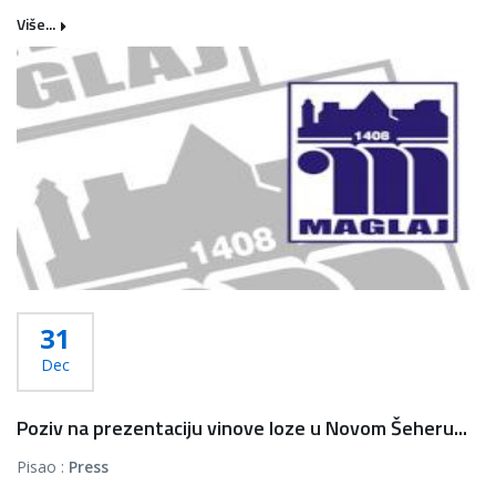
Više...
31
Dec
Poziv na prezentaciju vinove loze u Novom Šeheru...
Pisao :
Press