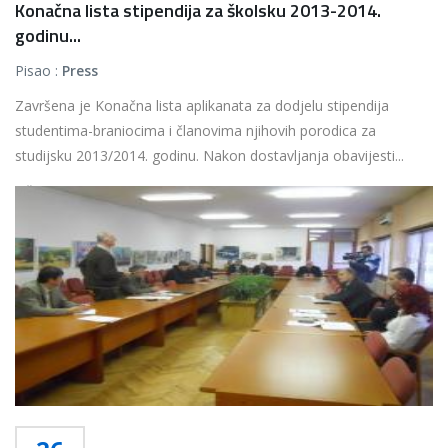
Konačna lista stipendija za školsku 2013-2014.
godinu...
Pisao :
Press
Završena je Konačna lista aplikanata za dodjelu stipendija
studentima-braniocima i članovima njihovih porodica za
studijsku 2013/2014. godinu. Nakon dostavljanja obavijesti...
Više...