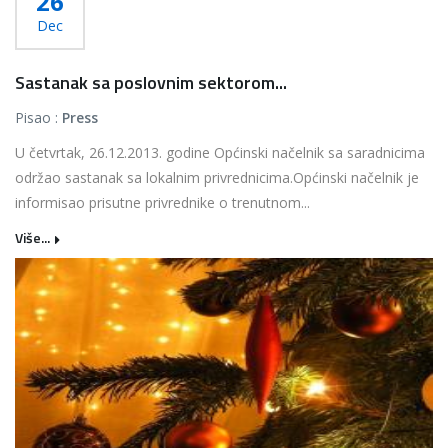
26
Dec
Sastanak sa poslovnim sektorom...
Pisao :
Press
U četvrtak, 26.12.2013. godine Općinski načelnik sa saradnicima
održao sastanak sa lokalnim privrednicima.Općinski načelnik je
informisao prisutne privrednike o trenutnom...
Više...