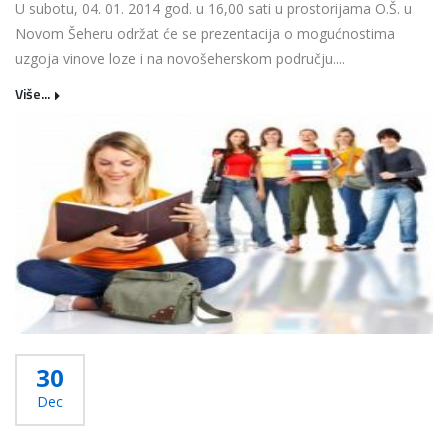
U subotu, 04. 01. 2014 god. u 16,00 sati u prostorijama O.Š. u
Novom Šeheru održat će se prezentacija o mogućnostima
uzgoja vinove loze i na novošeherskom području....
Više...
30
Dec