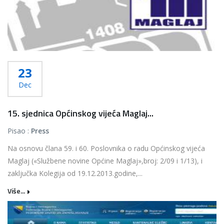
23
Dec
15. sjednica Općinskog vijeća Maglaj...
Pisao :
Press
Na osnovu člana 59. i 60. Poslovnika o radu Općinskog vijeća
Maglaj («Službene novine Općine Maglaj»,broj: 2/09 i 1/13), i
zaključka Kolegija od 19.12.2013.godine,...
Više...