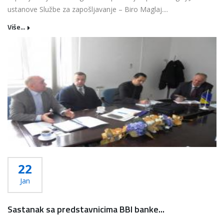
ustanove Službe za zapošljavanje – Biro Maglaj....
Više...
22
Jan
Sastanak sa predstavnicima BBI banke...