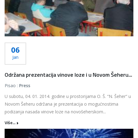
06
Jan
Održana prezentacija vinove loze i u Novom Šeheru...
Pisao :
Press
U subotu, 04. 01. 2014. godine u prostorijama O. Š. “N. Šeher“ u
Novom Šeheru održana je prezentacija o mogućnostima
podizanja nasada vinove loze na novošeherskom...
Više...