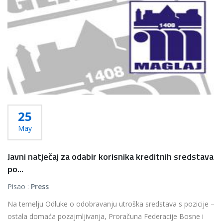
25
May
Javni natječaj za odabir korisnika kreditnih sredstava
po...
Pisao :
Press
Na temelju Odluke o odobravanju utroška sredstava s pozicije –
ostala domaća pozajmljivanja, Proračuna Federacije Bosne i