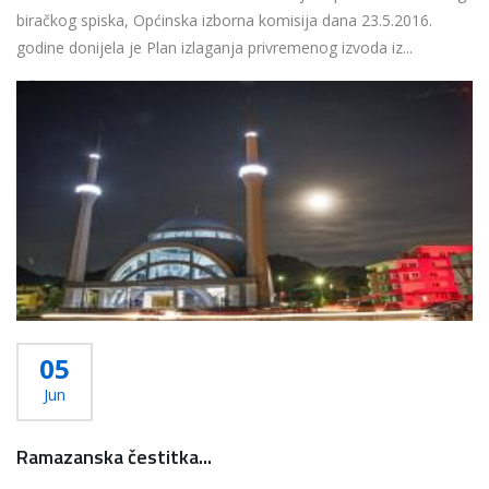
biračkog spiska, Općinska izborna komisija dana 23.5.2016.
godine donijela je Plan izlaganja privremenog izvoda iz...
Više...
05
Jun
Ramazanska čestitka...