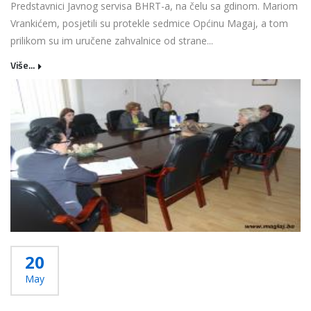
Predstavnici Javnog servisa BHRT-a, na čelu sa gdinom. Mariom
Vrankićem, posjetili su protekle sedmice Općinu Magaj, a tom
prilikom su im uručene zahvalnice od strane...
Više...
20
May