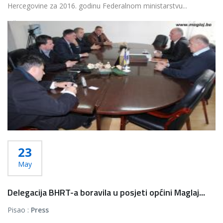
Hercegovine za 2016. godinu Federalnom ministarstvu...
Više...
23
May
Delegacija BHRT-a boravila u posjeti općini Maglaj...
Pisao :
Press