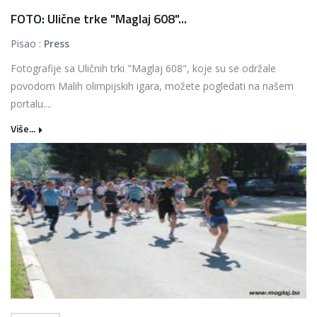
FOTO: Ulične trke "Maglaj 608"...
Pisao :
Press
Fotografije sa Uličnih trki "Maglaj 608", koje su se održale
povodom Malih olimpijskih igara, možete pogledati na našem
portalu....
Više...