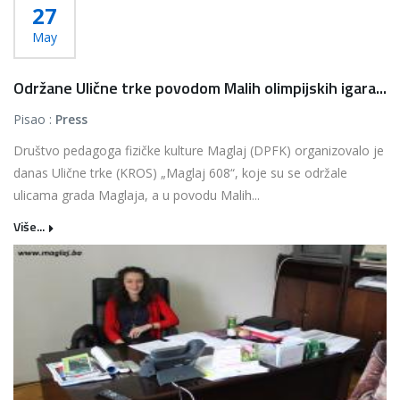
27
May
Održane Ulične trke povodom Malih olimpijskih igara...
Pisao :
Press
Društvo pedagoga fizičke kulture Maglaj (DPFK) organizovalo je
danas Ulične trke (KROS) „Maglaj 608“, koje su se održale
ulicama grada Maglaja, a u povodu Malih...
Više...