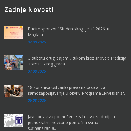
Zadnje Novosti
Budite sponzor "Studentskog ljeta" 2026. u
Maglaju...
07.08.2026
U subotu drugi sajam „Rukom kroz snove“: Tradicija
u srcu Starog grada...
07.08.2026
18 korisnika ostvarilo pravo na poticaj za
samozapošljavanje u okviru Programa „Prvi biznis“...
06.08.2026
Javni poziv za podnošenje zahtjeva za dodjelu
jednokratne novčane pomoći u svrhu
sufinansiranja...