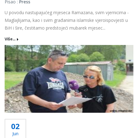
Pisao :
Press
U povodu nastupajućeg mjeseca Ramazana, svim vjernicima -
Maglajlijama, kao i svim građanima islamske vjeroispovjesti u
BiH i šire, čestitamo predstojeći mubarek mjesec...
Više...
02
Jun