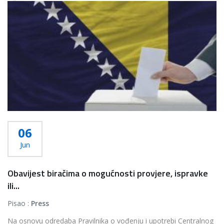
Više...
06
Jun
Obavijest biračima o mogućnosti provjere, ispravke
ili...
Pisao :
Press
Na osnovu odredaba Pravilnika o vođenju i upotrebi Centralnog