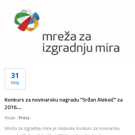
31
May
Konkurs za novinarsku nagradu "Srđan Aleksić" za
2016....
Pisao :
Press
Mreža za izgradnju mira je raspisala Konkurs za novinarsku