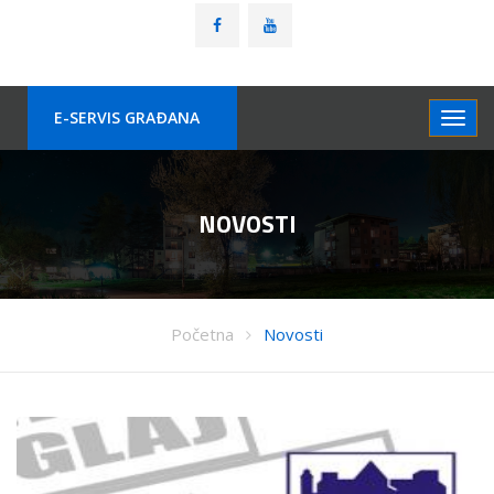
E-SERVIS GRAÐANA
NOVOSTI
Početna
Novosti