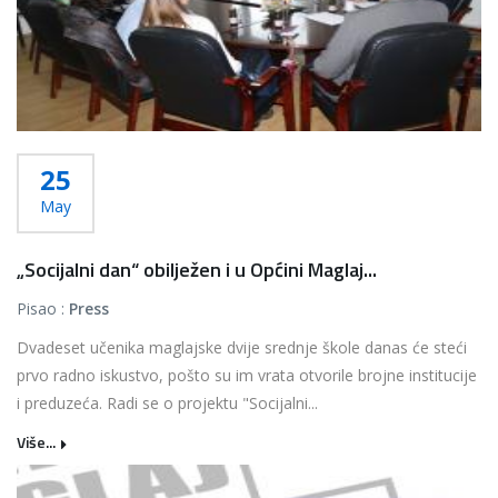
25
May
„Socijalni dan“ obilježen i u Općini Maglaj...
Pisao :
Press
Dvadeset učenika maglajske dvije srednje škole danas će steći
prvo radno iskustvo, pošto su im vrata otvorile brojne institucije
i preduzeća. Radi se o projektu "Socijalni...
Više...