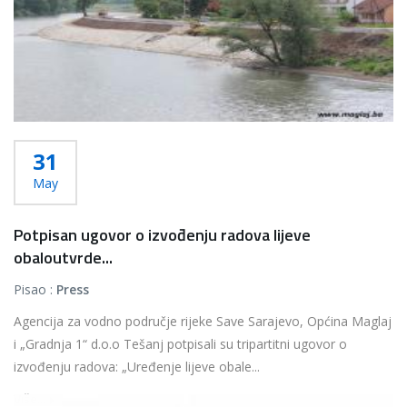
31
May
Potpisan ugovor o izvođenju radova lijeve
obaloutvrde...
Pisao :
Press
Agencija za vodno područje rijeke Save Sarajevo, Općina Maglaj
i „Gradnja 1“ d.o.o Tešanj potpisali su tripartitni ugovor o
izvođenju radova: „Uređenje lijeve obale...
Više...