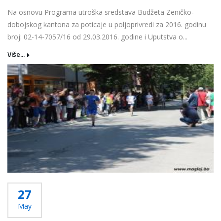
Na osnovu Programa utroška sredstava Budžeta Zeničko-
dobojskog kantona za poticaje u poljoprivredi za 2016. godinu
broj: 02-14-7057/16 od 29.03.2016. godine i Uputstva o...
Više...
27
May