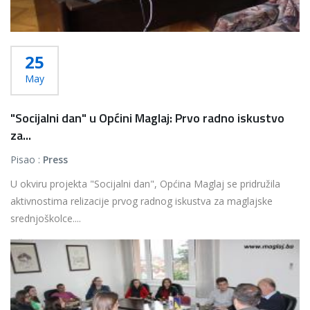
25
May
"Socijalni dan" u Općini Maglaj: Prvo radno iskustvo
za...
Pisao :
Press
U okviru projekta "Socijalni dan", Općina Maglaj se pridružila
aktivnostima relizacije prvog radnog iskustva za maglajske
srednjoškolce....
Više...