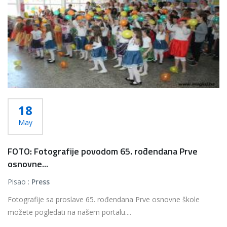
18
May
FOTO: Fotografije povodom 65. rođendana Prve
osnovne...
Pisao :
Press
Fotografije sa proslave 65. rođendana Prve osnovne škole
možete pogledati na našem portalu....