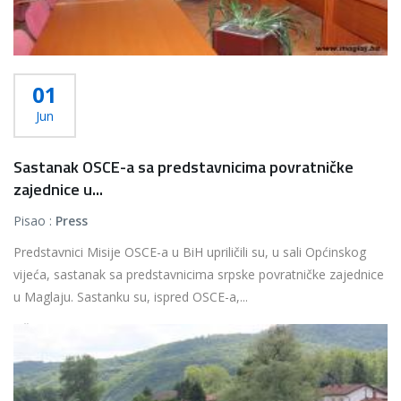
01
Jun
Sastanak OSCE-a sa predstavnicima povratničke
zajednice u...
Pisao :
Press
Predstavnici Misije OSCE-a u BiH upriličili su, u sali Općinskog
vijeća, sastanak sa predstavnicima srpske povratničke zajednice
u Maglaju. Sastanku su, ispred OSCE-a,...
Više...