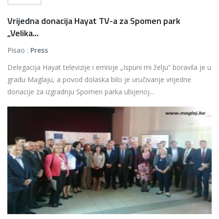
Vrijedna donacija Hayat TV-a za Spomen park
„Velika...
Pisao :
Press
Delegacija Hayat televizije i emisije „Ispuni mi želju“ boravila je u
gradu Maglaju, a povod dolaska bilo je uručivanje vrijedne
donacije za izgradnju Spomen parka ubijenoj...
Više...