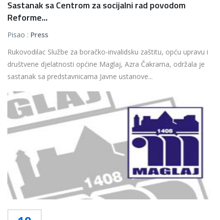
Sastanak sa Centrom za socijalni rad povodom
Reforme...
Pisao :
Press
Rukovodilac Službe za boračko-invalidsku zaštitu, opću upravu i
društvene djelatnosti općine Maglaj, Azra Čakrama, održala je
sastanak sa predstavnicama Javne ustanove...
Više...