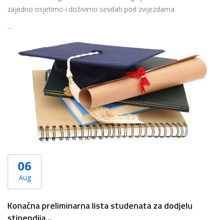
zajedno osjetimo i doživimo sevdah pod zvijezdama.
...
Više...
06
Aug
Konačna preliminarna lista studenata za dodjelu
stipendija...