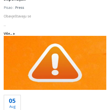
Pisao :
Press
Obavještavaju se
...
Više...
05
Aug