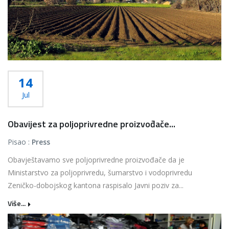
14
Jul
Obavijest za poljoprivredne proizvođače...
Pisao :
Press
Obavještavamo sve poljoprivredne proizvođače da je
Ministarstvo za poljoprivredu, šumarstvo i vodoprivredu
Zeničko-dobojskog kantona raspisalo Javni poziv za...
Više...