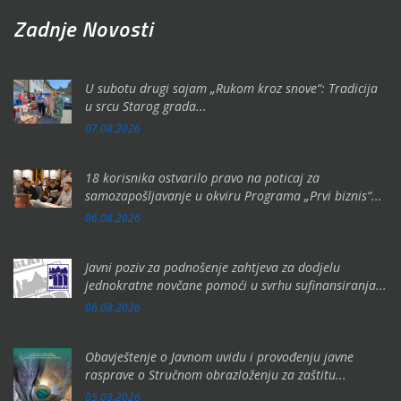
Zadnje Novosti
U subotu drugi sajam „Rukom kroz snove“: Tradicija
u srcu Starog grada...
07.08.2026
18 korisnika ostvarilo pravo na poticaj za
samozapošljavanje u okviru Programa „Prvi biznis“...
06.08.2026
Javni poziv za podnošenje zahtjeva za dodjelu
jednokratne novčane pomoći u svrhu sufinansiranja...
06.08.2026
Obavještenje o Javnom uvidu i provođenju javne
rasprave o Stručnom obrazloženju za zaštitu...
05.08.2026