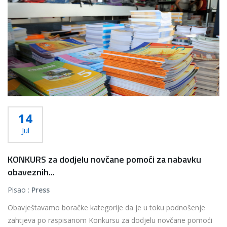
14
Jul
KONKURS za dodjelu novčane pomoći za nabavku
obaveznih...
Pisao :
Press
Obavještavamo boračke kategorije da je u toku podnošenje
zahtjeva po raspisanom Konkursu za dodjelu novčane pomoći