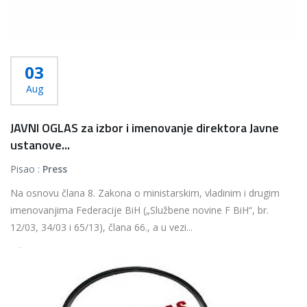
03
Aug
JAVNI OGLAS za izbor i imenovanje direktora Javne
ustanove...
Pisao :
Press
Na osnovu člana 8. Zakona o ministarskim, vladinim i drugim
imenovanjima Federacije BiH („Službene novine F BiH“, br.
12/03, 34/03 i 65/13), člana 66., a u vezi...
Više...