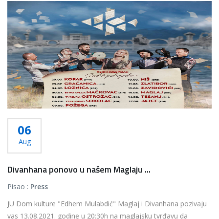
06
Aug
Divanhana ponovo u našem Maglaju ...
Pisao :
Press
JU Dom kulture "Edhem Mulabdić" Maglaj i Divanhana pozivaju
vas 13.08.2021. godine u 20:30h na maglajsku tvrđavu da