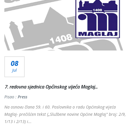
08
Jul
7. redovna sjednica Općinskog vijeća Maglaj...
Pisao :
Press
Na osnovu člana 59. i 60. Poslovnika o radu Općinskog vijeća
Maglaj- prečišćen tekst („Službene novine Općine Maglaj“ broj: 2/9,
1/13 i 2/13) i...