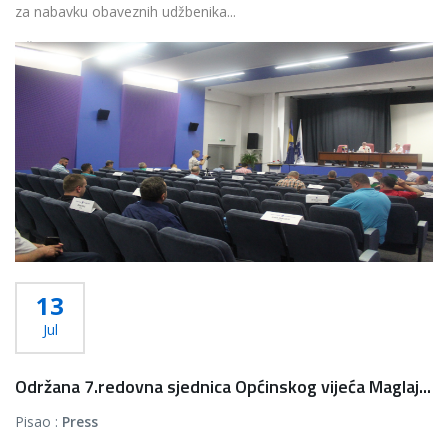
za nabavku obaveznih udžbenika...
Više...
13
Jul
Održana 7.redovna sjednica Općinskog vijeća Maglaj...
Pisao :
Press