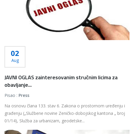
02
Aug
JAVNI OGLAS zainteresovanim stručnim licima za
obavljanje...
Pisao :
Press
Na osnovu člana 133. stav 6. Zakona o prostornom uređenju i
građenju („Službene novine Zeničko-dobojskog kantona „ broj
01/14), Služba za urbanizam, geodetske...
Više...