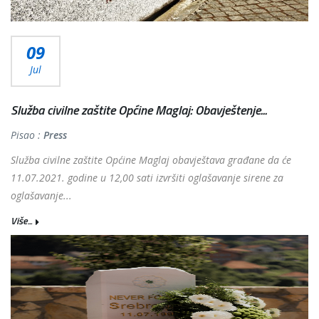
09
Jul
Služba civilne zaštite Općine Maglaj: Obavještenje...
Pisao :
Press
Služba civilne zaštite Općine Maglaj obavještava građane da će
11.07.2021. godine u 12,00 sati izvršiti oglašavanje sirene za
oglašavanje...
Više...