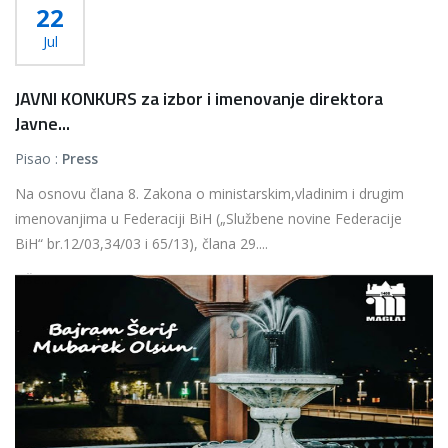
22
Jul
JAVNI KONKURS za izbor i imenovanje direktora
Javne...
Pisao :
Press
Na osnovu člana 8. Zakona o ministarskim,vladinim i drugim
imenovanjima u Federaciji BiH („Službene novine Federacije
BiH“ br.12/03,34/03 i 65/13), člana 29....
Više...