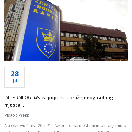
28
Jul
INTERNI OGLAS za popunu upražnjenog radnog
mjesta...
Pisao :
Press
Na osnovu člana 20. i 21. Zakona o namještenicima u organima