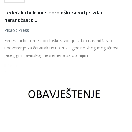
Federalni hidrometeorološki zavod je izdao
narandžasto...
Pisao :
Press
Federalni hidrometeorološki zavod je izdao narandžasto
upozorenje za četvrtak 05.08.2021. godine zbog mogućnosti
jačeg grmljavinskog nevremena sa obilnijim...
Više...