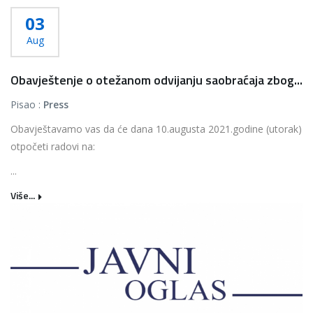
03
Aug
Obavještenje o otežanom odvijanju saobraćaja zbog...
Pisao :
Press
Obavještavamo vas da će dana 10.augusta 2021.godine (utorak)
otpočeti radovi na:
...
Više...