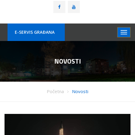
E-SERVIS GRAÐANA
NOVOSTI
Početna
Novosti