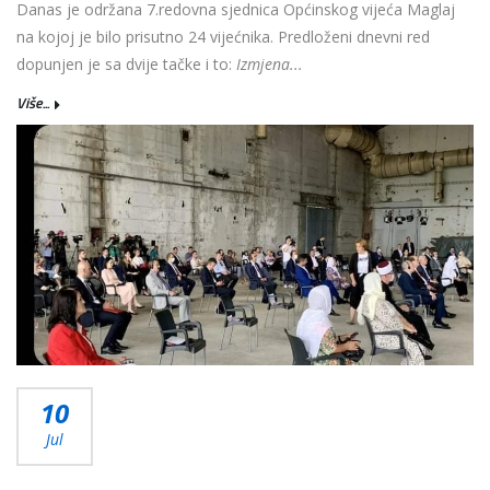
Danas je održana 7.redovna sjednica Općinskog vijeća Maglaj
na kojoj je bilo prisutno 24 vijećnika. Predloženi dnevni red
dopunjen je sa dvije tačke i to:
Izmjena...
Više...
10
Jul