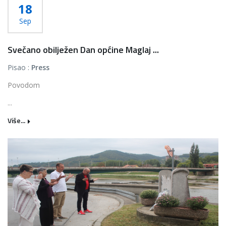
18
Sep
Svečano obilježen Dan općine Maglaj ...
Pisao :
Press
Povodom
...
Više...