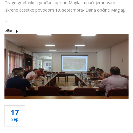
Drage građanke i građani općine Maglaj, upućujemo vam
iskrene čestitke povodom 18. septembra- Dana općine Maglaj.
...
Više...
17
Sep