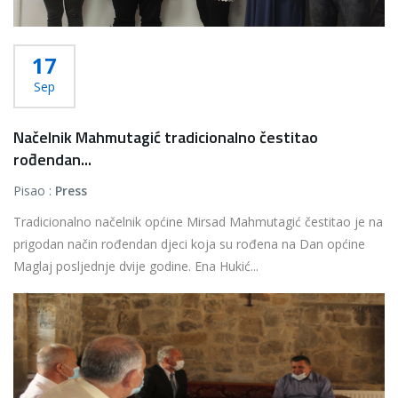
17
Sep
Načelnik Mahmutagić tradicionalno čestitao
rođendan...
Pisao :
Press
Tradicionalno načelnik općine Mirsad Mahmutagić čestitao je na
prigodan način rođendan djeci koja su rođena na Dan općine
Maglaj posljednje dvije godine. Ena Hukić...
Više...