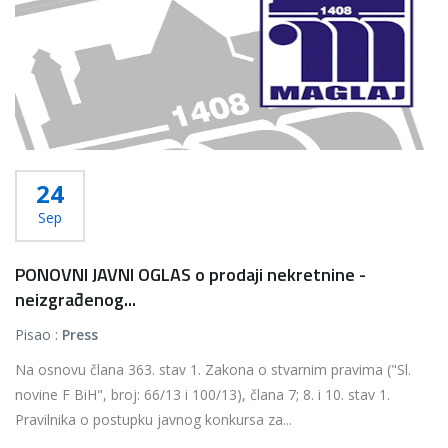
24
Sep
PONOVNI JAVNI OGLAS o prodaji nekretnine -
neizgrađenog...
Pisao :
Press
Na osnovu člana 363. stav 1. Zakona o stvarnim pravima ("Sl.
novine F BiH", broj: 66/13 i 100/13), člana 7; 8. i 10. stav 1.
Pravilnika o postupku javnog konkursa za...