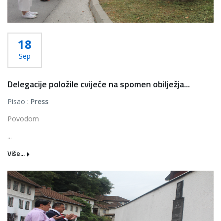
18
Sep
Delegacije položile cvijeće na spomen obilježja...
Pisao :
Press
Povodom
...
Više...