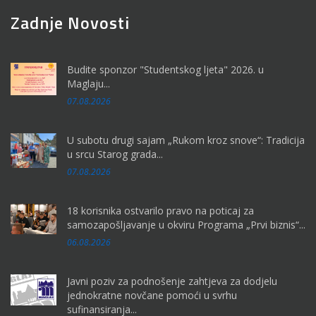
Zadnje Novosti
Budite sponzor "Studentskog ljeta" 2026. u
Maglaju...
07.08.2026
U subotu drugi sajam „Rukom kroz snove“: Tradicija
u srcu Starog grada...
07.08.2026
18 korisnika ostvarilo pravo na poticaj za
samozapošljavanje u okviru Programa „Prvi biznis“...
06.08.2026
Javni poziv za podnošenje zahtjeva za dodjelu
jednokratne novčane pomoći u svrhu
sufinansiranja...