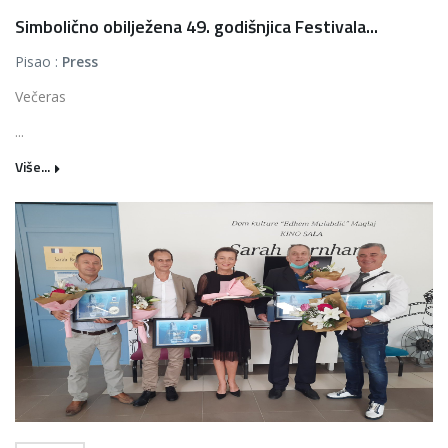
Simbolično obilježena 49. godišnjica Festivala...
Pisao :
Press
Večeras
...
Više...