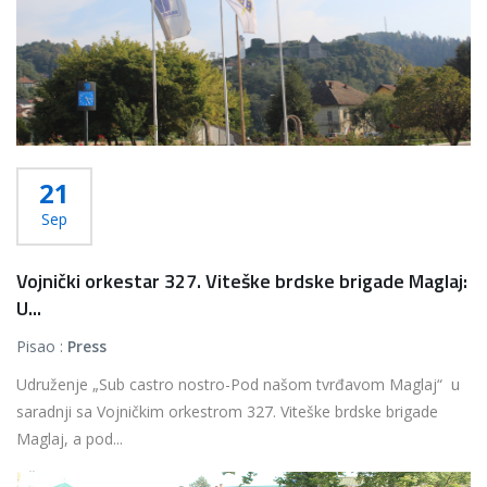
21
Sep
Vojnički orkestar 327. Viteške brdske brigade Maglaj:
U...
Pisao :
Press
Udruženje „Sub castro nostro-Pod našom tvrđavom Maglaj“ u
saradnji sa Vojničkim orkestrom 327. Viteške brdske brigade
Maglaj, a pod...
Više...