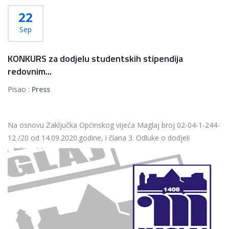
22
Sep
KONKURS za dodjelu studentskih stipendija
redovnim...
Pisao :
Press
Na osnovu Zaključka Općinskog vijeća Maglaj broj 02-04-1-244-
12 /20 od 14.09.2020.godine, i člana 3. Odluke o dodjeli
studentskih stipendija redovnim...
Više...