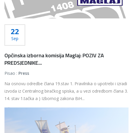
22
Sep
Općinska izborna komisija Maglaj: POZIV ZA
PREDSJEDNIKE...
Pisao :
Press
Na osnovu odredbe člana 19.stav 1. Pravilnika o upotrebi i izradi
izvoda iz Centralnog biračkog spiska, a u vezi odredbom člana 3.
14. stav 1.tačka a ) Izbornog zakona BiH...
Više...