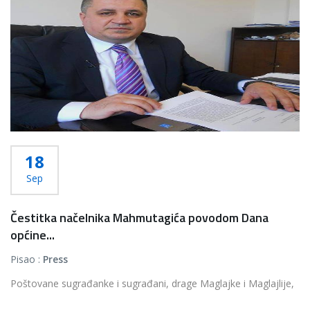
18
Sep
Čestitka načelnika Mahmutagića povodom Dana
općine...
Pisao :
Press
Poštovane sugrađanke i sugrađani, drage Maglajke i Maglajlije,