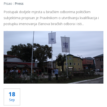
Pisao :
Press
Postupak dodjele mjesta u biračkim odborima političkim
subjektima propisan je Pravilnikom o utvrđivanju kvalifikacija i
postupku imenovanja članova biračkih odbora i isti...
Više...
18
Sep