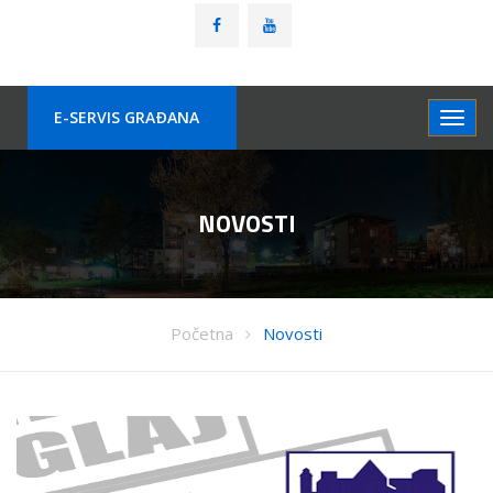
E-SERVIS GRAÐANA
NOVOSTI
Početna
Novosti