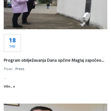
18
Sep
Program obilježavanja Dana općine Maglaj započeo...
Pisao :
Press
...
Više...