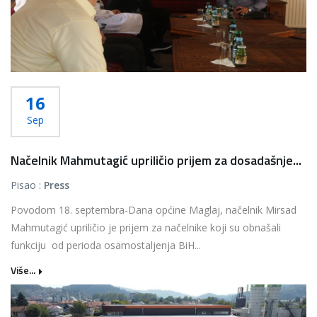
16
Sep
Načelnik Mahmutagić upriličio prijem za dosadašnje...
Pisao :
Press
Povodom 18. septembra-Dana općine Maglaj, načelnik Mirsad
Mahmutagić upriličio je prijem za načelnike koji su obnašali
funkciju od perioda osamostaljenja BiH...
Više...