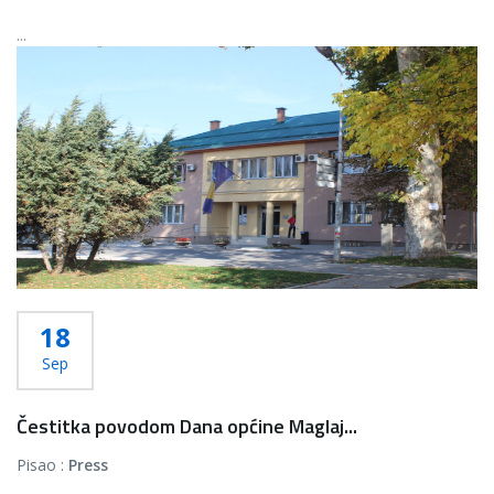
...
Više...
18
Sep
Čestitka povodom Dana općine Maglaj...
Pisao :
Press