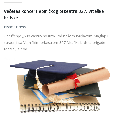
Večeras koncert Vojničkog orkestra 327. Viteške
brdske...
Pisao :
Press
Udruženje „Sub castro nostro-Pod našom tvrđavom Maglaj“ u
saradnji sa Vojničkim orkestrom 327. Viteške brdske brigade
Maglaj, a pod...
Više...