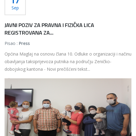
17
Sep
JAVNI POZIV ZA PRAVNA I FIZIČKA LICA
REGISTROVANA ZA...
Pisao :
Press
Općina Maglaj na osnovu člana 10. Odluke o organizaciji i načinu
obavljanja taksiprijevoza putnika na području Zeničko-
dobojskog kantona - Novi prečišćeni tekst...
Više...