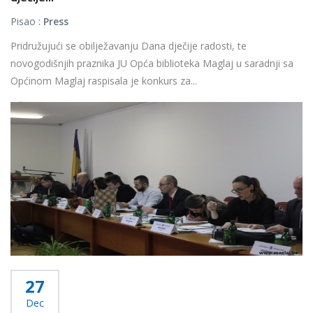
Pisao :
Press
Pridružujući se obilježavanju Dana dječije radosti, te
novogodišnjih praznika JU Opća biblioteka Maglaj u saradnji sa
Općinom Maglaj raspisala je konkurs za...
Više...
27
Dec