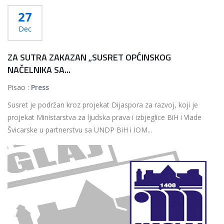
27
Dec
ZA SUTRA ZAKAZAN „SUSRET OPĆINSKOG
NAČELNIKA SA...
Pisao :
Press
Susret je podržan kroz projekat Dijaspora za razvoj, koji je
projekat Ministarstva za ljudska prava i izbjeglice BiH i Vlade
Švicarske u partnerstvu sa UNDP BiH i IOM...
Više...