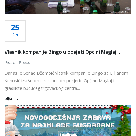
25
Dec
Vlasnik kompanije Bingo u posjeti Općini Maglaj...
Pisao :
Press
Danas je Senad Džambić vlasnik kompanije Bingo sa Ljiljanom
Kunosić izvršnom direktoricom posjetio Općinu Maglaj i
gradilište budućeg trgovačkog centra...
Više...