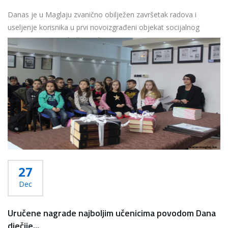
Danas je u Maglaju zvanično obilježen završetak radova i
useljenje korisnika u prvi novoizgrađeni objekat socijalnog
stanovanja na području Federacije...
Više...
27
Dec
Uručene nagrade najboljim učenicima povodom Dana
dječije...