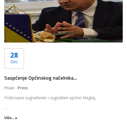
28
Dec
Saopćenje Općinskog načelnika...
Pisao :
Press
Poštovane sugrađanke i sugrađani općine Maglaj,
...
Više...