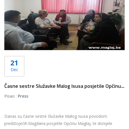
21
Dec
Časne sestre Služavke Malog Isusa posjetile Općinu...
Pisao :
Press
Danas su časne sestre Služavke Malog Isusa povodom
predstojećih blagdana posjetile Općinu Maglaj, te donijele