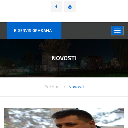
E-SERVIS GRAÐANA
NOVOSTI
Početna
Novosti