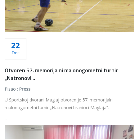
22
Dec
Otvoren 57. memorijalni malonogometni turnir
„Natronovi...
Pisao :
Press
U Sportskoj dvorani Maglaj otvoren je 57. memorijalni
malonogometni turnir „Natronovi branioci Maglaja“.
...
Više...