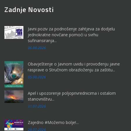
Zadnje Novosti
Javni poziv za podnošenje zahtjeva za dodjelu
jednokratne novčane pomoći u svrhu
sufinansiranja...
06.08.2026
Obavještenje o Javnom uvidu i provođenju javne
rasprave o Stručnom obrazloženju za zaštitu...
05.08.2026
Apel i upozorenje poljoprivrednicima i ostalom
stanovništvu...
31.07.2026
Zajedno #Možemo bolje!...
29.07.2026