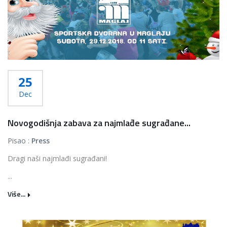
25
Dec
Novogodišnja zabava za najmlađe sugrađane...
Pisao :
Press
Dragi naši najmlađi sugrađani!
...
Više...