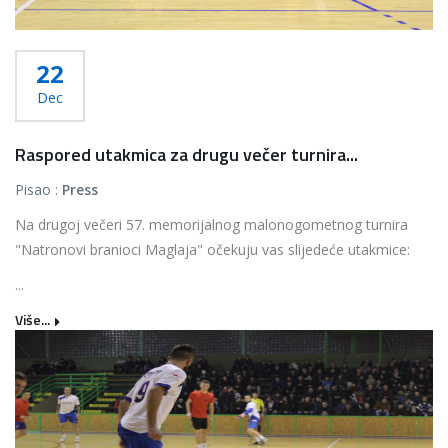
22
Dec
Raspored utakmica za drugu večer turnira...
Pisao :
Press
Na drugoj večeri 57. memorijalnog malonogometnog turnira
"Natronovi branioci Maglaja" očekuju vas slijedeće utakmice:
...
Više...