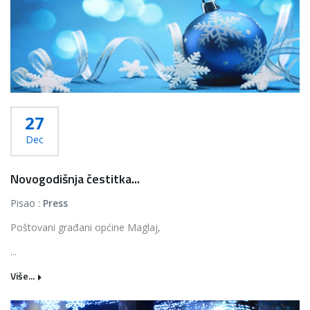
27
Dec
Novogodišnja čestitka...
Pisao :
Press
Poštovani građani općine Maglaj,
...
Više...