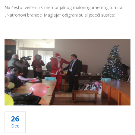
Na šestoj večeri 57. memorijalnog malonogometnog turnira
„Natronovi branioci Maglaja“ odigrani su slijedeći susreti:
...
Više...
26
Dec