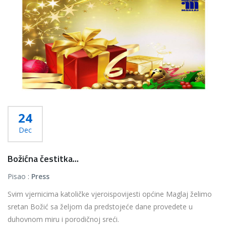
24
Dec
Božićna čestitka...
Pisao :
Press
Svim vjernicima katoličke vjeroispovijesti općine Maglaj želimo
sretan Božić sa željom da predstojeće dane provedete u
duhovnom miru i porodičnoj sreći.