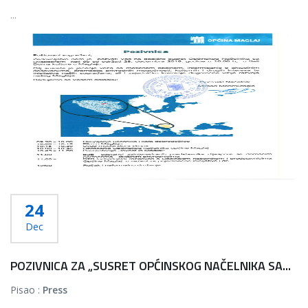
...
Više...
24
Dec
POZIVNICA ZA „SUSRET OPĆINSKOG NAČELNIKA SA...
Pisao :
Press