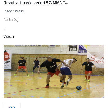
Rezultati treće večeri 57. MMNT...
Pisao :
Press
Na trećoj
...
Više...