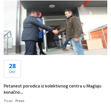
28
Dec
Petanest porodica iz kolektivnog centra u Maglaju
konačno...
Pisao :
Press