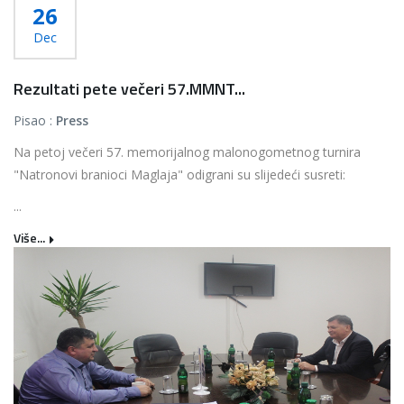
26
Dec
Rezultati pete večeri 57.MMNT...
Pisao :
Press
Na petoj večeri 57. memorijalnog malonogometnog turnira
"Natronovi branioci Maglaja" odigrani su slijedeći susreti:
...
Više...