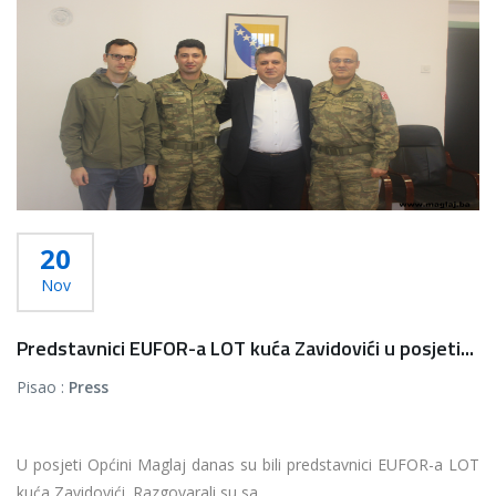
20
Nov
Predstavnici EUFOR-a LOT kuća Zavidovići u posjeti...
Pisao :
Press
U posjeti Općini Maglaj danas su bili predstavnici EUFOR-a LOT
kuća Zavidovići. Razgovarali su sa...