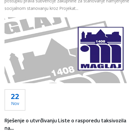
postupku prava subvencije zakupnine za stanovanje namjenjene
socijalnom stanovanju kroz Projekat...
Više...
22
Nov
Rješenje o utvrđivanju Liste o rasporedu taksivozila
na...