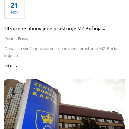
21
Nov
Otvorene obnovljene prostorije MZ Bočinja...
Pisao :
Press
Danas su svečano otvorene obnovljene prostorije MZ Bočinja
koje su...
Više...