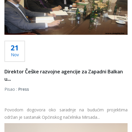
21
Nov
Direktor Češke razvojne agencije za Zapadni Balkan
u...
Pisao :
Press
Povodom dogovora oko saradnje na budućim projektima
održan je sastanak Općinskog načelnika Mirsada...
Više...