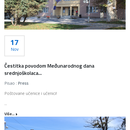
17
Nov
Čestitka povodom Međunarodnog dana
srednjoškolaca...
Pisao :
Press
Poštovane učenice i učenici!
...
Više...