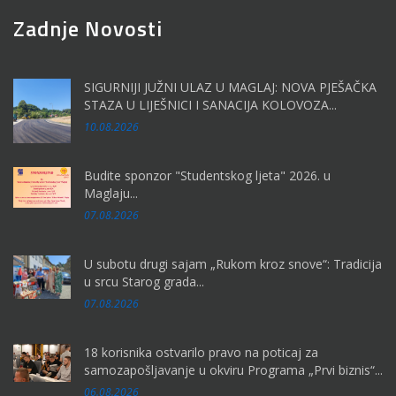
Zadnje Novosti
SIGURNIJI JUŽNI ULAZ U MAGLAJ: NOVA PJEŠAČKA
STAZA U LIJEŠNICI I SANACIJA KOLOVOZA...
10.08.2026
Budite sponzor "Studentskog ljeta" 2026. u
Maglaju...
07.08.2026
U subotu drugi sajam „Rukom kroz snove“: Tradicija
u srcu Starog grada...
07.08.2026
18 korisnika ostvarilo pravo na poticaj za
samozapošljavanje u okviru Programa „Prvi biznis“...
06.08.2026