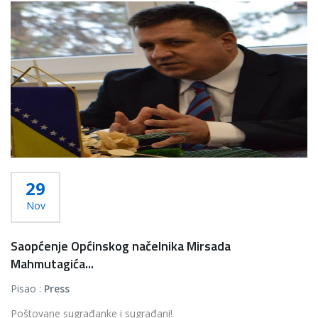
Više...
29
Nov
Saopćenje Općinskog načelnika Mirsada
Mahmutagića...
Pisao :
Press
Poštovane sugrađanke i sugrađani!