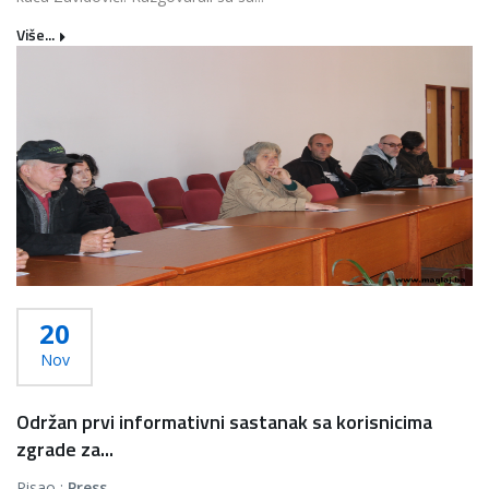
Više...
20
Nov
Održan prvi informativni sastanak sa korisnicima
zgrade za...
Pisao :
Press