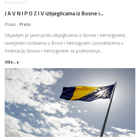
J A V N I P O Z I V izbjeglicama iz Bosne i...
Pisao :
Press
Objavljen je Javni poziv izbjeglicama iz Bosne i Hercegovine,
raseljenim osobama u Bosni i Hercegovini i povratnicima u
Federaciju Bosne i Hercegovine za podnošenje...
Više...