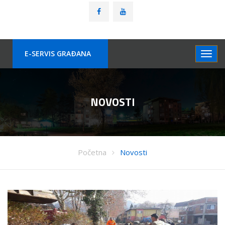
E-SERVIS GRAÐANA
NOVOSTI
Početna
Novosti