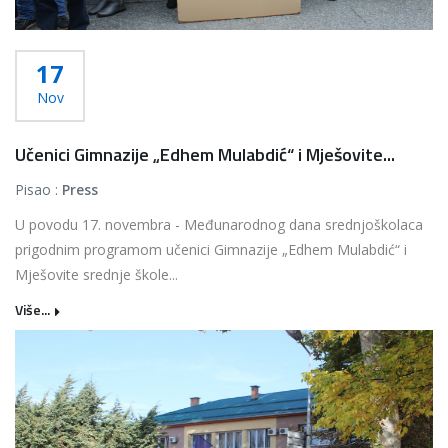
17
Nov
Učenici Gimnazije „Edhem Mulabdić“ i Mješovite...
Pisao :
Press
U povodu 17. novembra - Međunarodnog dana srednjoškolaca
prigodnim programom učenici Gimnazije „Edhem Mulabdić“ i
Mješovite srednje škole...
Više...