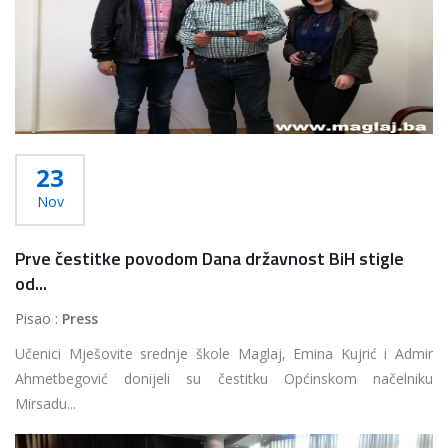
23
Nov
Prve čestitke povodom Dana državnost BiH stigle
od...
Pisao :
Press
Učenici Mješovite srednje škole Maglaj, Emina Kujrić i Admir
Ahmetbegović donijeli su čestitku Općinskom načelniku
Mirsadu...
Više...