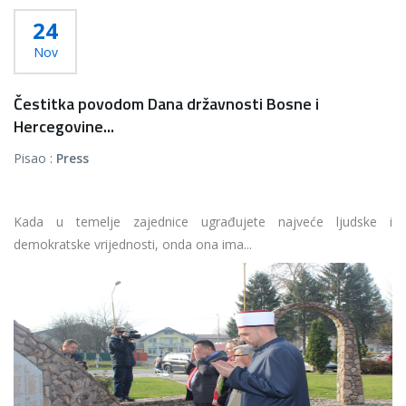
24
Nov
Čestitka povodom Dana državnosti Bosne i
Hercegovine...
Pisao :
Press
Kada u temelje zajednice ugrađujete najveće ljudske i
demokratske vrijednosti, onda ona ima...
Više...