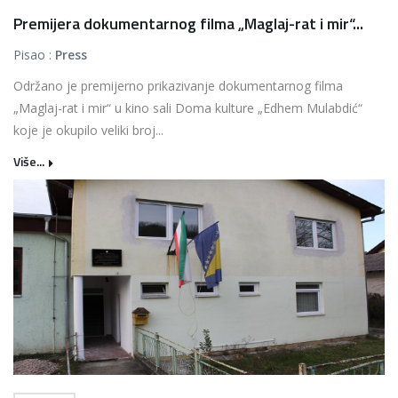
Premijera dokumentarnog filma „Maglaj-rat i mir“...
Pisao :
Press
Održano je premijerno prikazivanje dokumentarnog filma
„Maglaj-rat i mir“ u kino sali Doma kulture „Edhem Mulabdić“
koje je okupilo veliki broj...
Više...