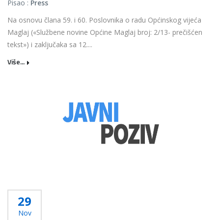
Pisao :
Press
Na osnovu člana 59. i 60. Poslovnika o radu Općinskog vijeća
Maglaj («Službene novine Općine Maglaj broj: 2/13- prečišćen
tekst») i zaključaka sa 12....
Više...
29
Nov