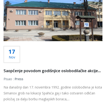
17
Nov
Saopćenje povodom godišnjice oslobodilačke akcije...
Pisao :
Press
Na današnji dan 17. novembra 1992. godine oslobođena je kota
Simanov grob na lokaciji Spahića gaj i tako ostvaren odličan
položaj za dalju borbu maglajskih boraca,...