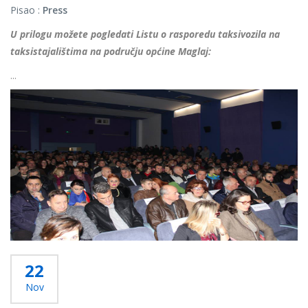
Pisao :
Press
U prilogu možete pogledati Listu o rasporedu taksivozila na
taksistajalištima na području općine Maglaj:
...
Više...
22
Nov