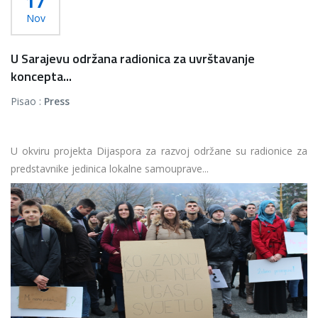
17
Nov
U Sarajevu održana radionica za uvrštavanje
koncepta...
Pisao :
Press
U okviru projekta Dijaspora za razvoj održane su radionice za
predstavnike jedinica lokalne samouprave...
Više...