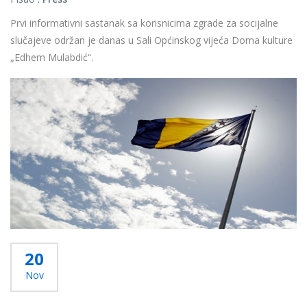
Prvi informativni sastanak sa korisnicima zgrade za socijalne
slučajeve održan je danas u Sali Općinskog vijeća Doma kulture
„Edhem Mulabdić“.
...
Više...
20
Nov