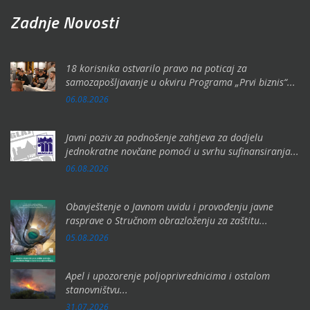
Zadnje Novosti
18 korisnika ostvarilo pravo na poticaj za
samozapošljavanje u okviru Programa „Prvi biznis“...
06.08.2026
Javni poziv za podnošenje zahtjeva za dodjelu
jednokratne novčane pomoći u svrhu sufinansiranja...
06.08.2026
Obavještenje o Javnom uvidu i provođenju javne
rasprave o Stručnom obrazloženju za zaštitu...
05.08.2026
Apel i upozorenje poljoprivrednicima i ostalom
stanovništvu...
31.07.2026