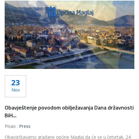
Više...
23
Nov
Obavještenje povodom obilježavanja Dana državnosti
BiH...
Pisao :
Press
Obavještavamo građane općine Maglaj da će se u četvrtak, 24.