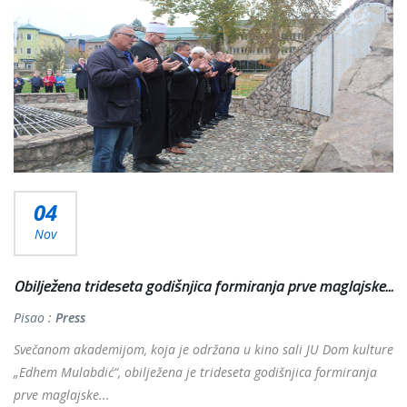
04
Nov
Obilježena trideseta godišnjica formiranja prve maglajske...
Pisao :
Press
Svečanom akademijom, koja je održana u kino sali JU Dom kulture
„Edhem Mulabdić“, obilježena je trideseta godišnjica formiranja
prve maglajske...