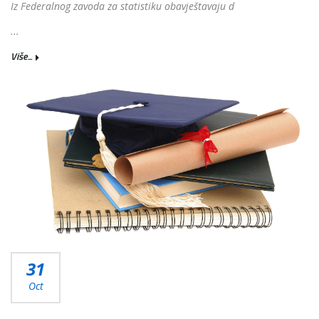
Iz Federalnog zavoda za statistiku obavještavaju d
...
Više...
31
Oct