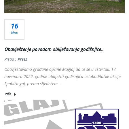
16
Nov
Obavještenje povodom obilježavanja godišnjice...
Pisao :
Press
Obavještavamo građane općine Maglaj da će se u četvrtak, 17.
novembra 2022. godine obilježiti godišnjica oslobodilačke akcije
Spahića gaj, prema sljedećem...
Više...