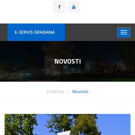
E-SERVIS GRAÐANA
NOVOSTI
Početna
Novosti