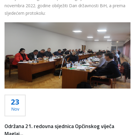
novembra 2022. godine obilježiti Dan državnosti BiH, a prema
sljedećem protokolu:
...
Više...
23
Nov
Održana 21. redovna sjednica Općinskog vijeća
Maglaj...