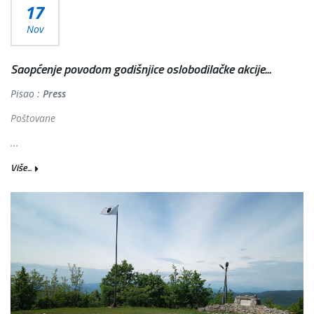
17
Nov
Saopćenje povodom godišnjice oslobodilačke akcije...
Pisao :
Press
Poštovane
...
Više...