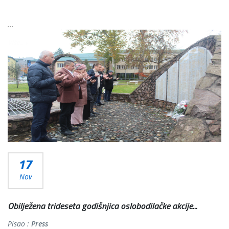
...
Više...
17
Nov
Obilježena trideseta godišnjica oslobodilačke akcije...
Pisao :
Press