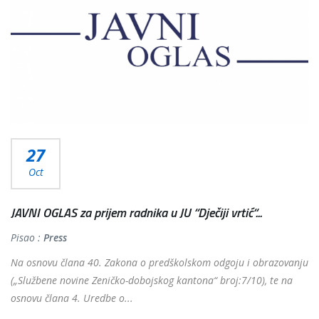
27
Oct
JAVNI OGLAS za prijem radnika u JU “Dječiji vrtić“...
Pisao :
Press
Na osnovu člana 40. Zakona o predškolskom odgoju i obrazovanju
(„Službene novine Zeničko-dobojskog kantona“ broj:7/10), te na
osnovu člana 4. Uredbe o...