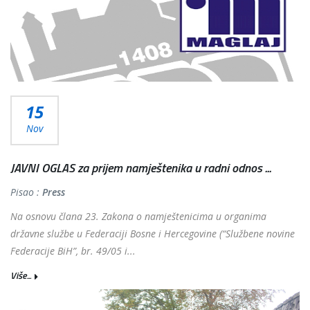
15
Nov
JAVNI OGLAS za prijem namještenika u radni odnos ...
Pisao :
Press
Na osnovu člana 23. Zakona o namještenicima u organima
državne službe u Federaciji Bosne i Hercegovine (“Službene novine
Federacije BiH”, br. 49/05 i...
Više...