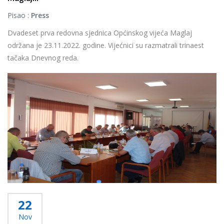
Pisao :
Press
Dvadeset prva redovna sjednica Općinskog vijeća Maglaj
održana je 23.11.2022. godine. Vijećnici su razmatrali trinaest
tačaka Dnevnog reda.
...
Više...
22
Nov