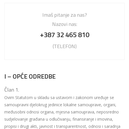
Imaš pitanje za nas?
Nazovi nas:
+387 32 465 810
(TELEFON)
I – OPĆE ODREDBE
Član 1.
Ovim Statutom u skladu sa ustavom i zakonom uređuje se
samoupravni djelokrug jedinice lokalne samouprave, organi,
međusobni odnosi organa, mjesna samouprava, neposredno
sudjelovanje građana u odlučivanju, finansiranje i imovina,
propisi i drugi akti, javnost i transparentnost, odnosi i saradnja