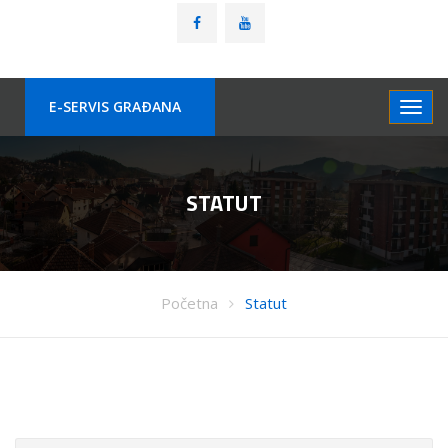
E-SERVIS GRAÐANA
STATUT
Početna
Statut