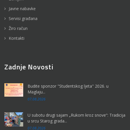
Javne nabavke
Servisi građana
Žiro račun
Kontakti
Zadnje Novosti
Budite sponzor "Studentskog ljeta" 2026. u
Maglaju...
07.08.2026
U subotu drugi sajam „Rukom kroz snove“: Tradicija
u srcu Starog grada...
07.08.2026