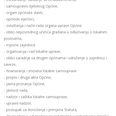
- samoupravni djelokrug Općine,
- organi općinske vlasti,
- općinski vijećnici,
- ovlaštenja i način rada organa uprave Općine
- oblici neposrednog učešća građana u odlučivanju o lokalnim
poslovima,
- mjesne zajednice
- organizacija i rad lokalne uprave,
- oblici saradnje sa drugim općinama i udruženje u zajednicu i
saveze,
- finansiranje i imovina lokalne samouprave
- propisi i druga akta Općine,
- javna priznanja Općine,
- javnost rada,
- nadzor i zaštita lokalne samouprave,
- upravni nadzor,
- postupak za donošenje i primjena Statuta,