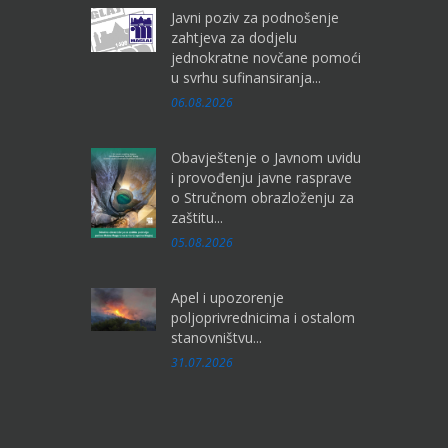
Javni poziv za podnošenje
zahtjeva za dodjelu
jednokratne novčane pomoći
u svrhu sufinansiranja...
06.08.2026
Obavještenje o Javnom uvidu
i provođenju javne rasprave
o Stručnom obrazloženju za
zaštitu...
05.08.2026
Apel i upozorenje
poljoprivrednicima i ostalom
stanovništvu...
31.07.2026