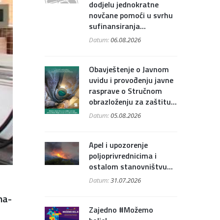
dodjelu jednokratne
novčane pomoći u svrhu
sufinansiranja...
Datum:
06.08.2026
Obavještenje o Javnom
uvidu i provođenju javne
rasprave o Stručnom
obrazloženju za zaštitu...
Datum:
05.08.2026
Apel i upozorenje
poljoprivrednicima i
ostalom stanovništvu...
Datum:
31.07.2026
na-
Zajedno #Možemo