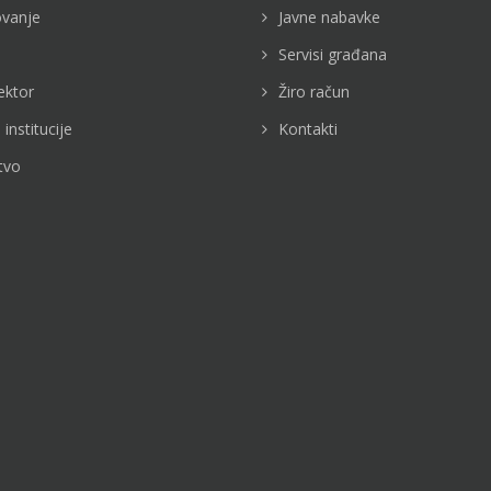
vanje
Javne nabavke
Servisi građana
ektor
Žiro račun
 institucije
Kontakti
tvo