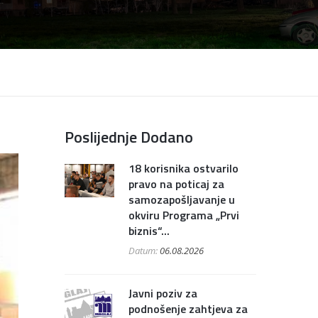
Poslijednje Dodano
18 korisnika ostvarilo
pravo na poticaj za
samozapošljavanje u
okviru Programa „Prvi
biznis“...
Datum:
06.08.2026
Javni poziv za
podnošenje zahtjeva za