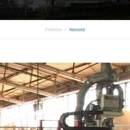
Početna
Novosti