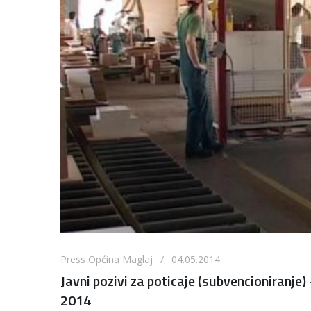
Press Općina Maglaj / 04.05.2014
Javni pozivi za poticaje (subvencioniranje
2014