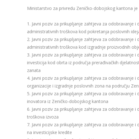
Ministarstvo za privredu Zeničko-dobojskog kantona je o
1. Javni poziv za prikupljanje zahtjeva za odobravanje i
administrativnih troškova kod pokretanja poslovnih ideja 
2. Javni poziv za prikupljanje zahtjeva za odobravanje i
administrativnih troškova kod izgradnje proizvodnih ob
3. Javni poziv za prikupljanje zahtjeva za odobravanje i
investicija kod obrta iz područja prerađivačkih djelatnosti
zanata
4. Javni poziv za prikupljanje zahtjeva za odobravanje i
organizacije i izgradnje poslovnih zona na području Z
5. Javni poziv za prikupljanje zahtjeva za odobravanje i
inovatora iz Zeničko-dobojskog kantona
6. Javni poziv za prikupljanje zahtjeva za odobravanje i
troškova izvoza
7. Javni poziv za prikupljanje zahtjeva za odobravanje i
na investicijske kredite