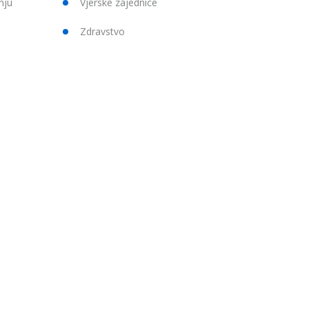
nju
Vjerske zajednice
Zdravstvo