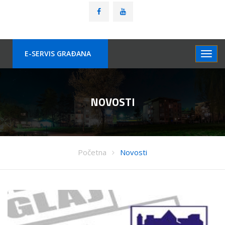
E-SERVIS GRAÐANA
NOVOSTI
Početna
Novosti