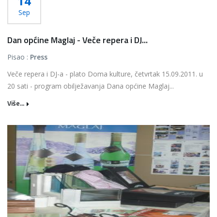
14
Sep
Dan općine Maglaj - Veče repera i DJ...
Pisao :
Press
Veče repera i DJ-a - plato Doma kulture, četvrtak 15.09.2011. u
20 sati - program obilježavanja Dana općine Maglaj...
Više...