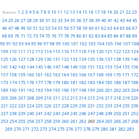
1
2
3
4
5
6
7
8
9
10
11
12
13
14
15
16
17
18
19
20
21
22
23
Stranice:
24
25
26
27
28
29
30
31
32
33
34
35
36
37
38
39
40
41
42
43
44
45
46
47
48
49
50
51
52
53
54
55
56
57
58
59
60
61
62
63
64
65
66
67
68
69
70
71
72
73
74
75
76
77
78
79
80
81
82
83
84
85
86
87
88
89
90
91
92
93
94
95
96
97
98
99
100
101
102
103
104
105
106
107
108
109
110
111
112
113
114
115
116
117
118
119
120
121
122
123
124
125
126
127
128
129
130
131
132
133
134
135
136
137
138
139
140
141
142
143
144
145
146
147
148
149
150
151
152
153
154
155
156
157
158
159
160
161
162
163
164
165
166
167
168
169
170
171
172
173
174
175
176
177
178
179
180
181
182
183
184
185
186
187
188
189
190
191
192
193
194
195
196
197
198
199
200
201
202
203
204
205
206
207
208
209
210
211
212
213
214
215
216
217
218
219
220
221
222
223
224
225
226
227
228
229
230
231
232
233
234
235
236
237
238
239
240
241
242
243
244
245
246
247
248
249
250
251
252
253
254
255
256
257
258
259
260
261
262
263
264
265
266
267
268
269
270
271
272
273
274
275
276
277
278
279
280
281
282
283