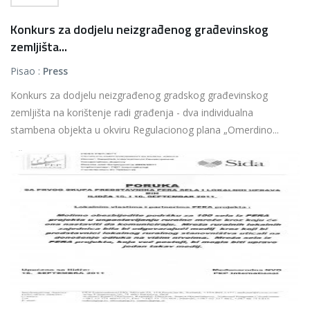
Konkurs za dodjelu neizgrađenog građevinskog
zemljišta...
Pisao :
Press
Konkurs za dodjelu neizgrađenog gradskog građevinskog
zemljišta na korištenje radi građenja - dva individualna
stambena objekta u okviru Regulacionog plana „Omerdino...
Više...