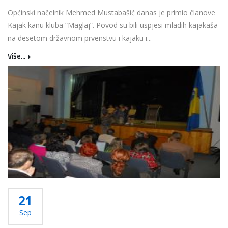
Općinski načelnik Mehmed Mustabašić danas je primio članove
Kajak kanu kluba “Maglaj”. Povod su bili uspjesi mladih kajakaša
na desetom državnom prvenstvu i kajaku i...
Više...
21
Sep