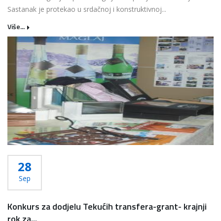
Sastanak je protekao u srdačnoj i konstruktivnoj...
Više...
28
Sep
Konkurs za dodjelu Tekućih transfera-grant- krajnji
rok za...