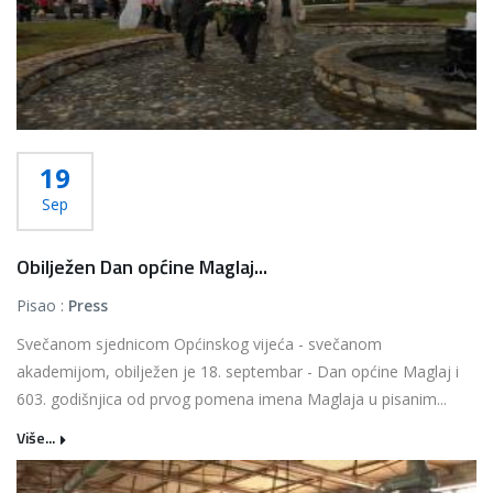
19
Sep
Obilježen Dan općine Maglaj...
Pisao :
Press
Svečanom sjednicom Općinskog vijeća - svečanom
akademijom, obilježen je 18. septembar - Dan općine Maglaj i
603. godišnjica od prvog pomena imena Maglaja u pisanim...
Više...