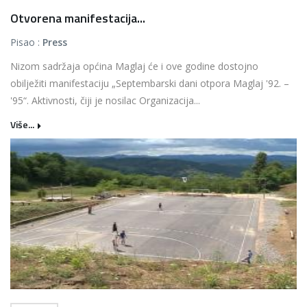
Otvorena manifestacija...
Pisao :
Press
Nizom sadržaja općina Maglaj će i ove godine dostojno
obilježiti manifestaciju „Septembarski dani otpora Maglaj '92. –
'95“. Aktivnosti, čiji je nosilac Organizacija...
Više...