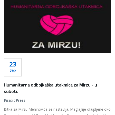
23
Sep
Humanitarna odbojkaška utakmica za Mirzu - u
subotu...
Pisao :
Press
Bitka za Mirzu Mehinovića se nastavlja. Maglajlije okupljene oko