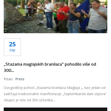
25
Sep
„Stazama maglajskih branilaca" pohodilo više od
300...
Pisao :
Press
Ovogodišnji pohod „Stazama branilaca Maglaja „, kao jedan od
sadržaja tradicionalne manifestacije „Septembarski dani otpora“
okupio je više od 300 učesnika....
Više...