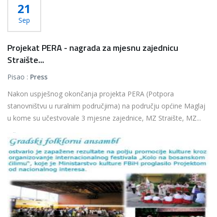
21
Sep
Projekat PERA - nagrada za mjesnu zajednicu
Straište...
Pisao :
Press
Nakon uspješnog okončanja projekta PERA (Potpora
stanovništvu u ruralnim područjima) na području općine Maglaj
u kome su učestvovale 3 mjesne zajednice, MZ Straište, MZ...
Više...