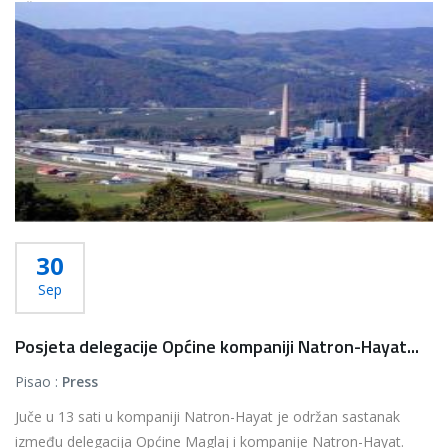
Više...
30
Sep
Posjeta delegacije Općine kompaniji Natron-Hayat...
Pisao :
Press
Juče u 13 sati u kompaniji Natron-Hayat je održan sastanak
između delegacija Općine Maglaj i kompanije Natron-Hayat.