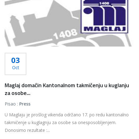
03
Oct
Maglaj domaćin Kantonalnom takmičenju u kuglanju
za osobe...
Pisao :
Press
U Maglaju je prošlog vikenda održano 17. po redu kantonalno
takmičenje u kuglagnju za osobe sa onesposobljenjem.
Donosimo rezultate :...