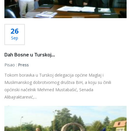
26
Sep
Dah Bosne u Turskoj...
Pisao :
Press
Tokom boravka u Turskoj delegacija općine Maglaj i
Muslimanskog dobrotvornog društva BiH, a koju su činili
općinski načelnik Mehmed Mustabašić, Senada
Alibajraktarević,...
Više...