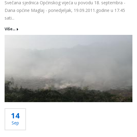
Svečana sjednica Općinskog vijeća u povodu 18. septembra -
Dana općine Maglaj - ponedjeljak, 19.09.2011.godine u 17.45
sati...
Više...
14
Sep