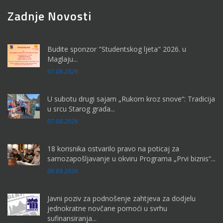
Zadnje Novosti
Budite sponzor "Studentskog ljeta" 2026. u
Maglaju...
07.08.2026
U subotu drugi sajam „Rukom kroz snove“: Tradicija
u srcu Starog grada...
07.08.2026
18 korisnika ostvarilo pravo na poticaj za
samozapošljavanje u okviru Programa „Prvi biznis“...
06.08.2026
Javni poziv za podnošenje zahtjeva za dodjelu
jednokratne novčane pomoći u svrhu
sufinansiranja...