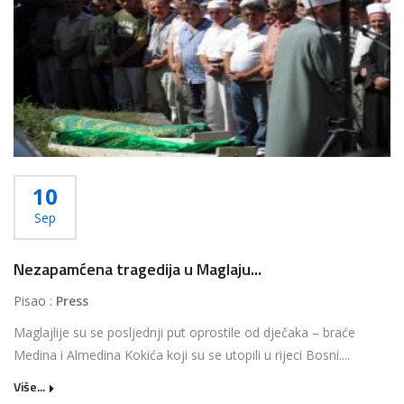
10
Sep
Nezapamćena tragedija u Maglaju...
Pisao :
Press
Maglajlije su se posljednji put oprostile od dječaka – braće
Medina i Almedina Kokića koji su se utopili u rijeci Bosni....
Više...