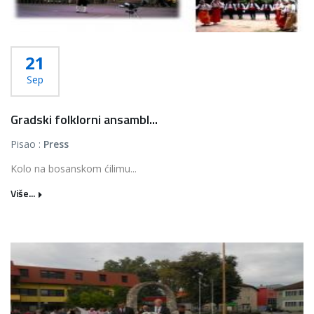
21
Sep
Gradski folklorni ansambl...
Pisao :
Press
Kolo na bosanskom ćilimu...
Više...