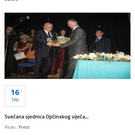
16
Sep
Svečana sjednica Općinskog vijeća...
Pisao :
Press