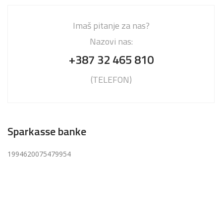
Imaš pitanje za nas?
Nazovi nas:
+387 32 465 810
(TELEFON)
Sparkasse banke
1994620075479954