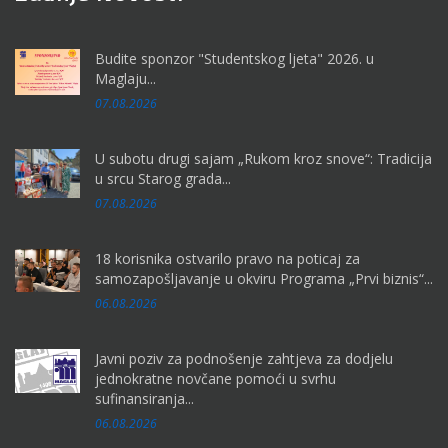
Budite sponzor "Studentskog ljeta" 2026. u
Maglaju...
07.08.2026
U subotu drugi sajam „Rukom kroz snove“: Tradicija
u srcu Starog grada...
07.08.2026
18 korisnika ostvarilo pravo na poticaj za
samozapošljavanje u okviru Programa „Prvi biznis“...
06.08.2026
Javni poziv za podnošenje zahtjeva za dodjelu
jednokratne novčane pomoći u svrhu
sufinansiranja...
06.08.2026