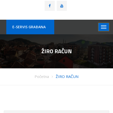
E-SERVIS GRAÐANA
ŽIRO RAČUN
Početna
ŽIRO RAČUN