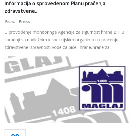
Informacija o sprovedenom Planu praćenja
zdravstvene...
Pisao :
Press
U provođenje monitoringa Agencije za sigurnost hrane BiH u
saradnji sa nadležnim inspekcijskim organima na praćenju
zdravstvene ispravnosti vode za piće i hrane/hrane za...
Više...