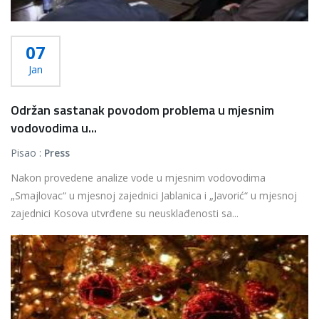
07
Jan
Održan sastanak povodom problema u mjesnim
vodovodima u...
Pisao :
Press
Nakon provedene analize vode u mjesnim vodovodima
„Smajlovac“ u mjesnoj zajednici Jablanica i „Javorić“ u mjesnoj
zajednici Kosova utvrđene su neusklađenosti sa...
Više...