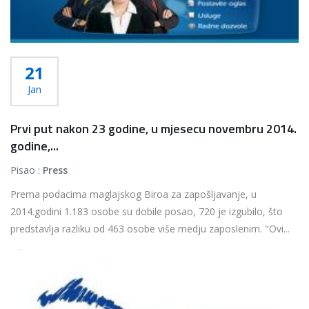
21
Jan
Prvi put nakon 23 godine, u mjesecu novembru 2014.
godine,...
Pisao :
Press
Prema podacima maglajskog Biroa za zapošljavanje, u
2014.godini 1.183 osobe su dobile posao, 720 je izgubilo, što
predstavlja razliku od 463 osobe više medju zaposlenim. "Ovi...
Više...