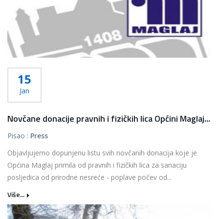
15
Jan
Novčane donacije pravnih i fizičkih lica Općini Maglaj...
Pisao :
Press
Objavljujemo dopunjenu listu svih novčanih donacija koje je
Općina Maglaj primila od pravnih i fizičkih lica za sanaciju
posljedica od prirodne nesreće - poplave počev od...
Više...