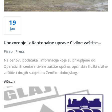
19
Jan
Upozorenje iz Kantonalne uprave Civilne zaštite...
Pisao :
Press
Na osnovu podataka i informacija koje su prikupljene od
Operativnih centara civilne zaštite općina, općinskih Službi civilne
zašitite i drugih subjekata Zeničko-dobojskog...
Više...