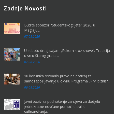
Zadnje Novosti
Budite sponzor "Studentskog ljeta" 2026. u
Maglaju...
07.08.2026
U subotu drugi sajam „Rukom kroz snove“: Tradicija
u srcu Starog grada...
07.08.2026
18 korisnika ostvarilo pravo na poticaj za
samozapošljavanje u okviru Programa „Prvi biznis“...
06.08.2026
Javni poziv za podnošenje zahtjeva za dodjelu
jednokratne novčane pomoći u svrhu
sufinansiranja...