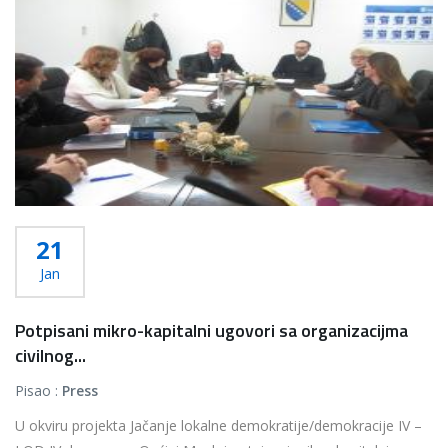
21
Jan
Potpisani mikro-kapitalni ugovori sa organizacijma
civilnog...
Pisao :
Press
U okviru projekta Jačanje lokalne demokratije/demokracije IV –