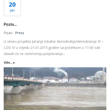
20
Jan
Poziv...
Pisao :
Press
U okviru projekta Jačanje lokalne demokratije/demokracije IV –
LOD IV u srijedu 21.01.2015.godine sa početkom u 11:00 sati
obaviti će se ceremonija potpisivanja...
Više...