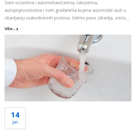
Svim vozačima i automehaničarima, taksistima,
autoprijevoznicima i svim građanima kojima automobil služi u
obavljanju svakodnevnih poslova, želimo puno zdravlja, sreće,...
Više...
14
Jan