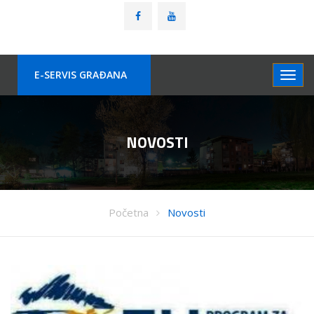
E-SERVIS GRAÐANA
NOVOSTI
Početna
Novosti