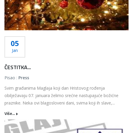
05
Jan
ČESTITKA...
Pisao :
Press
Svim građanima Maglaja koji dan Hristovog rođenja
obilježavaju 07. januara želimo srećne nastupajuće božićne
praznike. Neka ovi blagosloveni dani, svima koji ih slave,...
Više...