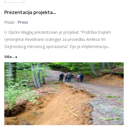
Prezentacija projekta...
Pisao :
Press
U Općini Maglaj prezentovan je projekat "Podrška trajnim
rješenjima Revidirane srategije za provedbu Aneksa VII
Dejtonskog mirovnog sporazuma" čiju je implemetaciju...
Više...