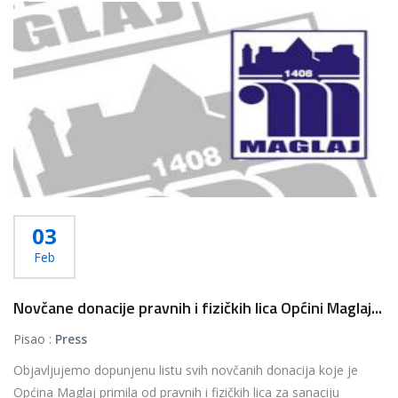
Više...
03
Feb
Novčane donacije pravnih i fizičkih lica Općini Maglaj...
Pisao :
Press
Objavljujemo dopunjenu listu svih novčanih donacija koje je
Općina Maglaj primila od pravnih i fizičkih lica za sanaciju