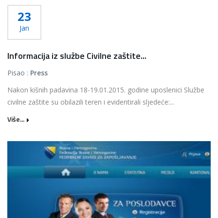
23
Jan
Informacija iz službe Civilne zaštite...
Pisao :
Press
Nakon kišnih padavina 18-19.01.2015. godine uposlenici Službe
civilne zaštite su obilazili teren i evidentirali sljedeće:...
Više...