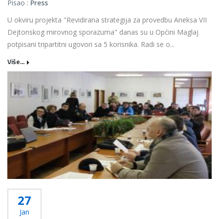
Pisao :
Press
U okviru projekta "Revidirana strategija za provedbu Aneksa VII
Dejtonskog mirovnog sporazuma" danas su u Općini Maglaj
potpisani tripartitni ugovori sa 5 korisnika. Radi se o...
Više...
27
Jan