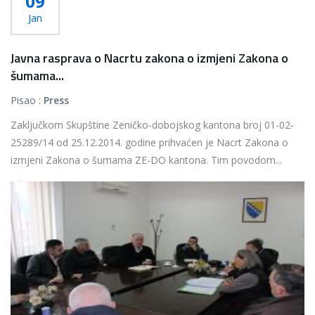
09
Jan
Javna rasprava o Nacrtu zakona o izmjeni Zakona o
šumama...
Pisao :
Press
Zaključkom Skupštine Zeničko-dobojskog kantona broj 01-02-
25289/14 od 25.12.2014. godine prihvaćen je Nacrt Zakona o
izmjeni Zakona o šumama ZE-DO kantona. Tim povodom...
Više...