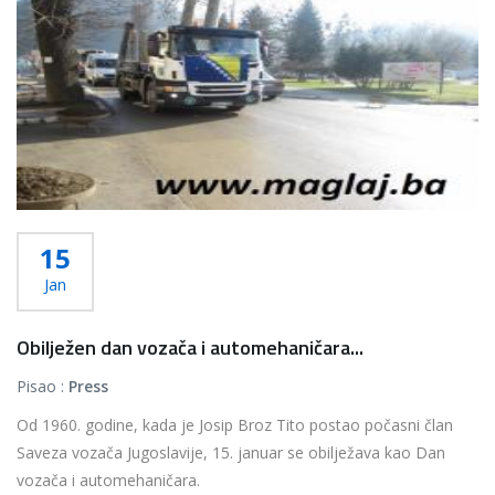
15
Jan
Obilježen dan vozača i automehaničara...
Pisao :
Press
Od 1960. godine, kada je Josip Broz Tito postao počasni član
Saveza vozača Jugoslavije, 15. januar se obilježava kao Dan
vozača i automehaničara.