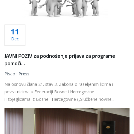
11
Dec
JAVNI POZIV za podnošenje prijava za programe
pomoći...
Pisao :
Press
Na osnovu člana 21. stav 3. Zakona o raseljenim licima i
povratnicima u Federaciji Bosne i Hercegovine
i izbjeglicama iz Bosne i Hercegovine („Službene novine...
Više...