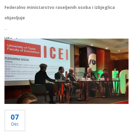
Federalno ministarstvo raseljenih osoba i izbjeglica
objavljuje
...
Više...
07
Dec