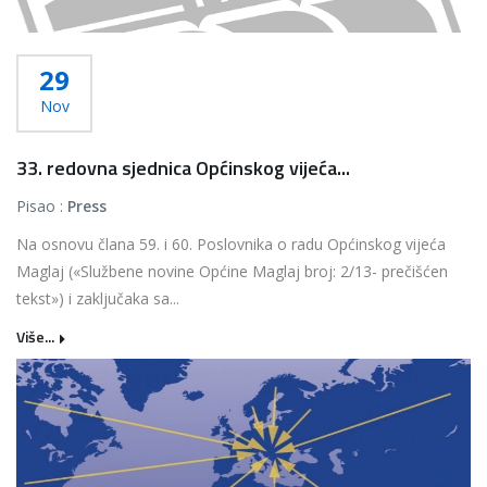
29
Nov
33. redovna sjednica Općinskog vijeća...
Pisao :
Press
Na osnovu člana 59. i 60. Poslovnika o radu Općinskog vijeća
Maglaj («Službene novine Općine Maglaj broj: 2/13- prečišćen
tekst») i zaključaka sa...
Više...