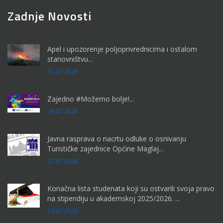
Zadnje Novosti
Apel i upozorenje poljoprivrednicima i ostalom
stanovništvu...
31.07.2026
Zajedno #Možemo bolje!...
29.07.2026
Javna rasprava o nacrtu odluke o osnivanju
Turističke zajednice Općine Maglaj...
22.07.2026
Konačna lista studenata koji su ostvarili svoja pravo
na stipendiju u akademskoj 2025/2026. ...
15.07.2026