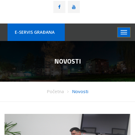
E-SERVIS GRAÐANA
NOVOSTI
Početna
Novosti