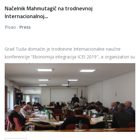
Načelnik Mahmutagić na trodnevnoj
Internacionalnoj...
Pisao :
Press
Grad Tuzla domaćin je trodnevne Internacionalne naučne
konferencije “Ekonomija integracija ICEI 2019″, a organizatori su
Ekonomski fakultet UNTZ i...
Više...