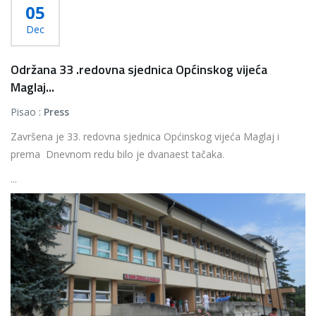
05
Dec
Održana 33 .redovna sjednica Općinskog vijeća
Maglaj...
Pisao :
Press
Završena je 33. redovna sjednica Općinskog vijeća Maglaj i
prema Dnevnom redu bilo je dvanaest tačaka.
...
Više...