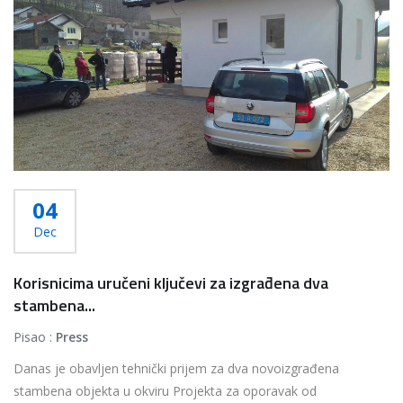
04
Dec
Korisnicima uručeni ključevi za izgrađena dva
stambena...
Pisao :
Press
Danas je obavljen tehnički prijem za dva novoizgrađena
stambena objekta u okviru Projekta za oporavak od