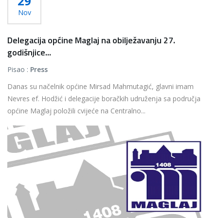
29
Nov
Delegacija općine Maglaj na obilježavanju 27.
godišnjice...
Pisao :
Press
Danas su načelnik općine Mirsad Mahmutagić, glavni imam
Nevres ef. Hodžić i delegacije boračkih udruženja sa područja
općine Maglaj položili cvijeće na Centralno...
Više...