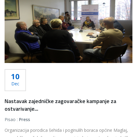
10
Dec
Nastavak zajedničke zagovaračke kampanje za
ostvarivanje...
Pisao :
Press
Organizacija porodica šehida i poginulih boraca općine Maglaj,