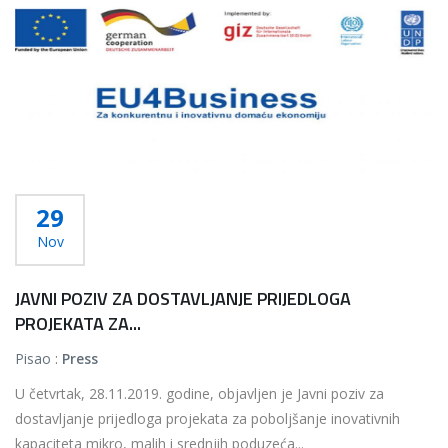
29
Nov
JAVNI POZIV ZA DOSTAVLJANJE PRIJEDLOGA
PROJEKATA ZA...
Pisao :
Press
U četvrtak, 28.11.2019. godine, objavljen je Javni poziv za
dostavljanje prijedloga projekata za poboljšanje inovativnih
kapaciteta mikro, malih i srednjih poduzeća...