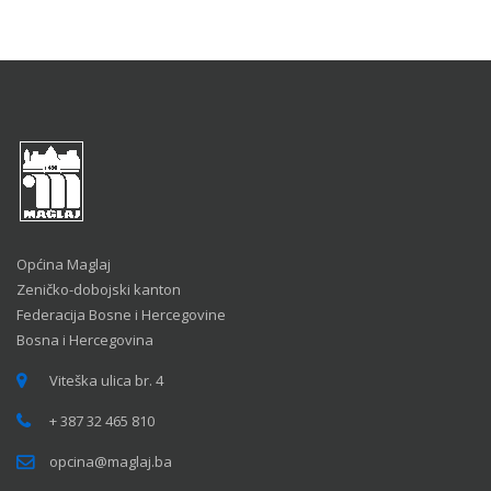
Općina Maglaj
Zeničko-dobojski kanton
Federacija Bosne i Hercegovine
Bosna i Hercegovina
Viteška ulica br. 4
+ 387 32 465 810
opcina@maglaj.ba