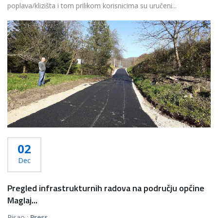
poplava/klizišta i tom prilikom korisnicima su uručeni...
Više...
02
Dec
Pregled infrastrukturnih radova na području općine
Maglaj...
Pisao :
Press