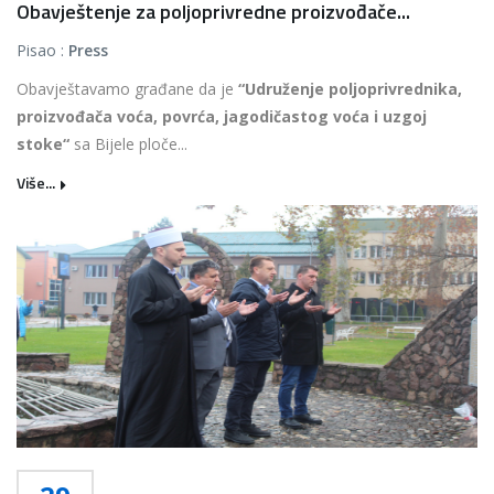
Obavještenje za poljoprivredne proizvođače...
Pisao :
Press
Obavještavamo građane da je
“Udruženje poljoprivrednika,
proizvođača voća, povrća, jagodičastog voća i uzgoj
stoke“
sa Bijele ploče...
Više...