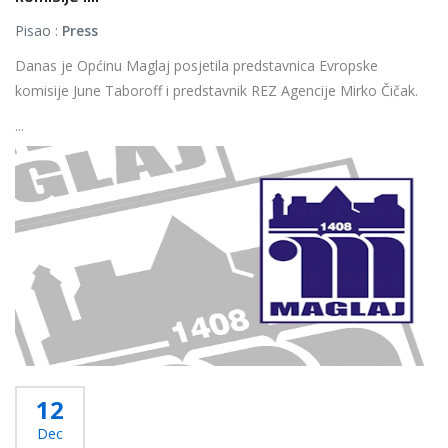
Pisao :
Press
Danas je Općinu Maglaj posjetila predstavnica Evropske
komisije June Taboroff i predstavnik REZ Agencije Mirko Čičak.
...
Više...
12
Dec