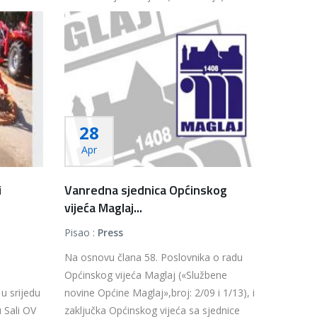
Više...
28
Apr
i
Vanredna sjednica Općinskog
vijeća Maglaj...
Pisao :
Press
Na osnovu člana 58. Poslovnika o radu
Općinskog vijeća Maglaj («Službene
u srijedu
novine Općine Maglaj»,broj: 2/09 i 1/13), i
u Sali OV
zaključka Općinskog vijeća sa sjednice