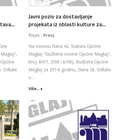
Javni poziv za dostavljanje
tava...
projekata iz oblasti kulture za...
Pisao :
Press
ćine
Na osnovu člana 42. Statuta Općine
 Maglaj”,
Maglaj “Službene novine Općine Maglaj”,
a Općine
broj: 8/07, 3/08 i 6/08), Budžeta Općine
6. Odluke
Maglaj za 2014. godinu, člana 26. Odluke
o...
Više...