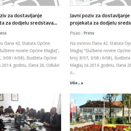
ziv za dostavljanje
Javni poziv za dostavljanje
ta za dodjelu sredstava...
projekata za dodjelu sreds
ress
Pisao :
Press
u člana 42. Statuta Općine
Na osnovu člana 42. Statuta Op
lužbene novine Općine Maglaj”,
Maglaj “Službene novine Općine
7, 3/08 i 6/08), Budžeta Općine
broj: 8/07, 3/08 i 6/08), Budžet
 2014. godinu, člana 26. Odluke
Maglaj za 2014. godinu, člana 2
o...
Više...