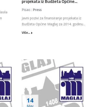
projekata iz Budžeta Općine...
Pisao :
Press
asila
im
Javni pozivi za finansiranje projekata iz
Budžeta Općine Maglaj za 2014. godinu...
Više...
14
May