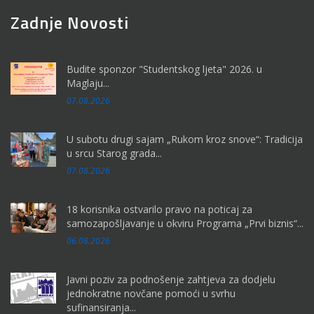
Zadnje Novosti
Budite sponzor "Studentskog ljeta" 2026. u
Maglaju...
07.08.2026
U subotu drugi sajam „Rukom kroz snove“: Tradicija
u srcu Starog grada...
07.08.2026
18 korisnika ostvarilo pravo na poticaj za
samozapošljavanje u okviru Programa „Prvi biznis“...
06.08.2026
Javni poziv za podnošenje zahtjeva za dodjelu
jednokratne novčane pomoći u svrhu
sufinansiranja...