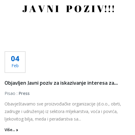
04
Feb
Objavljen Javni poziv za iskazivanje interesa za...
Pisao :
Press
Obavještavamo sve proizvođačke organizacije (d.o.o., obrti,
zadruge i udruženja) iz sektora mljekarstva, voća i povrća,
ljekovitog bilja, meda i peradarstva sa...
Više...