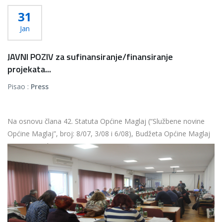
31
Jan
JAVNI POZIV za sufinansiranje/finansiranje
projekata...
Pisao :
Press
Na osnovu člana 42. Statuta Općine Maglaj (“Službene novine
Općine Maglaj”, broj: 8/07, 3/08 i 6/08), Budžeta Općine Maglaj
za 2020. godinu i...
Više...