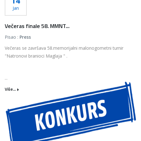
14
Jan
Večeras finale 58. MMNT...
Pisao :
Press
Večeras se završava 58.memorijalni malonogometni turnir
"Natronovi branioci Maglaja " .
...
Više...