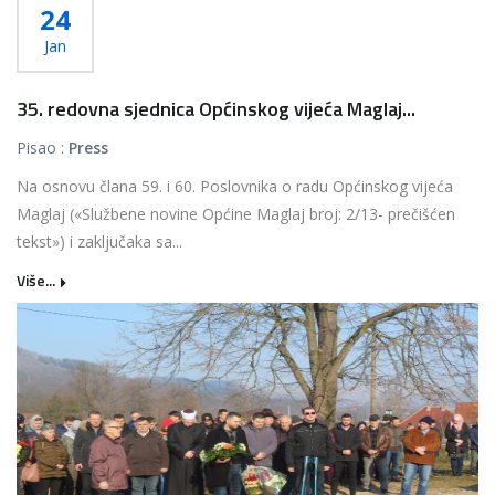
24
Jan
35. redovna sjednica Općinskog vijeća Maglaj...
Pisao :
Press
Na osnovu člana 59. i 60. Poslovnika o radu Općinskog vijeća
Maglaj («Službene novine Općine Maglaj broj: 2/13- prečišćen
tekst») i zaključaka sa...
Više...