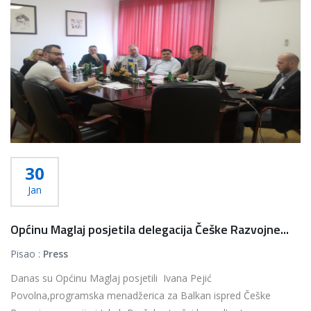
30
Jan
Općinu Maglaj posjetila delegacija Češke Razvojne...
Pisao :
Press
Danas su Općinu Maglaj posjetili Ivana Pejić
Povolna,programska menadžerica za Balkan ispred Češke