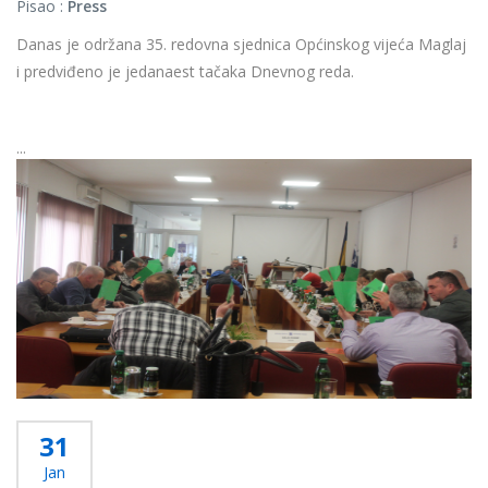
Pisao :
Press
Danas je održana 35. redovna sjednica Općinskog vijeća Maglaj
i predviđeno je jedanaest tačaka Dnevnog reda.
...
Više...
31
Jan