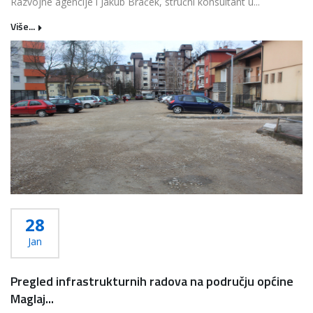
Razvojne agencije i Jakub Braček, stručni konsultant u...
Više...
28
Jan
Pregled infrastrukturnih radova na području općine
Maglaj...