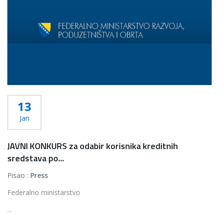
13
Jan
JAVNI KONKURS za odabir korisnika kreditnih
sredstava po...
Pisao :
Press
Federalno ministarstvo
...