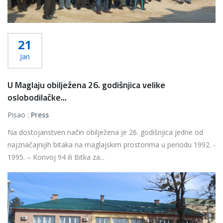
21
Jan
U Maglaju obilježena 26. godišnjica velike
oslobodilačke...
Pisao :
Press
Na dostojanstven način obilježena je 26. godišnjica jedne od
najznačajnijih bitaka na maglajskim prostorima u periodu 1992. -
1995. – Konvoj 94 ili Bitka za...
Više...