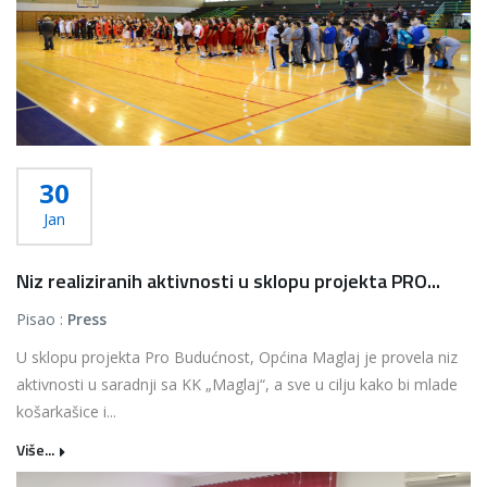
30
Jan
Niz realiziranih aktivnosti u sklopu projekta PRO...
Pisao :
Press
U sklopu projekta Pro Budućnost, Općina Maglaj je provela niz
aktivnosti u saradnji sa KK „Maglaj“, a sve u cilju kako bi mlade
košarkašice i...
Više...