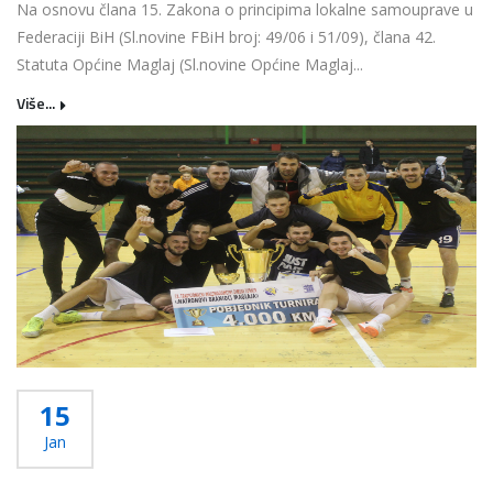
Na osnovu člana 15. Zakona o principima lokalne samouprave u
Federaciji BiH (Sl.novine FBiH broj: 49/06 i 51/09), člana 42.
Statuta Općine Maglaj (Sl.novine Općine Maglaj...
Više...
15
Jan