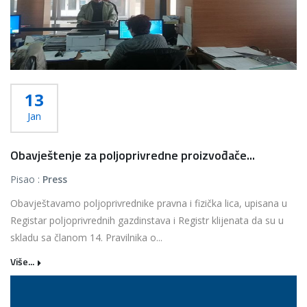
13
Jan
Obavještenje za poljoprivredne proizvođače...
Pisao :
Press
Obavještavamo poljoprivrednike pravna i fizička lica, upisana u
Registar poljoprivrednih gazdinstava i Registr klijenata da su u
skladu sa članom 14. Pravilnika o...
Više...