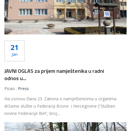
21
Jan
JAVNI OGLAS za prijem namještenika u radni
odnos u...
Pisao :
Press
Na osnovu člana 23. Zakona o namještenicima u organima
državne službe u Federaciji Bosne i Hercegovine (“Služben
novine Federacije BiH”, broj:...
Više...