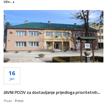
Više...
16
Jan
JAVNI POZIV za dostavljanje prijedloga prioritetnih...
Pisao :
Press