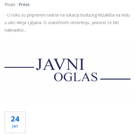
Pisao :
Press
- U toku su pripremni radovi na lokaciji budućeg klizališta na ledu
u ulici Aleja Ljiljana. O zvaničnom otvorenju, javnost će biti
naknadno...
Više...
24
Jan