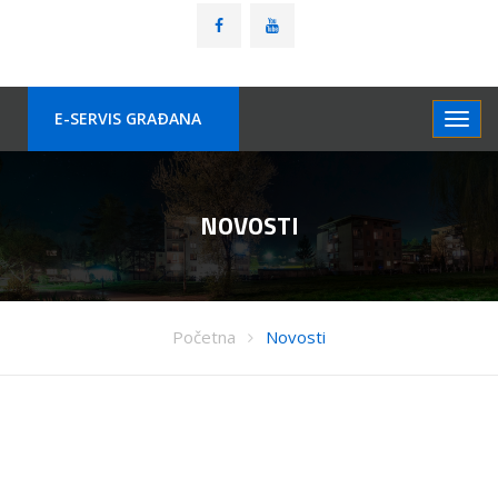
E-SERVIS GRAÐANA
NOVOSTI
Početna
Novosti