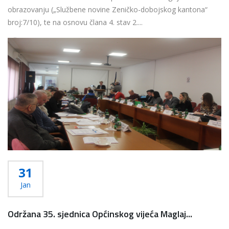
obrazovanju („Službene novine Zeničko-dobojskog kantona“
broj:7/10), te na osnovu člana 4. stav 2....
Više...
31
Jan
Održana 35. sjednica Općinskog vijeća Maglaj...