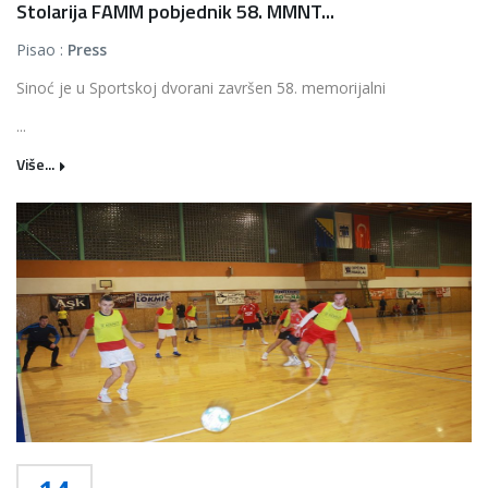
Stolarija FAMM pobjednik 58. MMNT...
Pisao :
Press
Sinoć je u Sportskoj dvorani završen 58. memorijalni
...
Više...