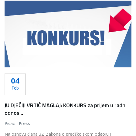
04
Feb
JU DJEČIJI VRTIĆ MAGLAJ: KONKURS za prijem u radni
odnos...
Pisao :
Press
Na osnovu člana 32. Zakona o predškolskom odgoju i