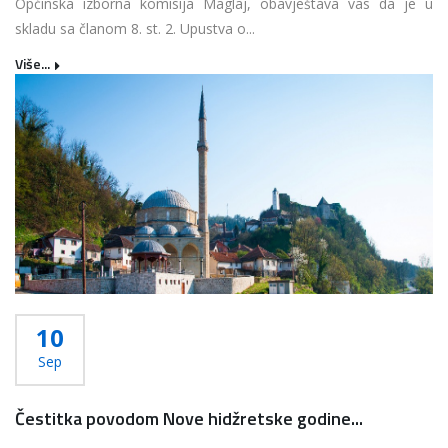
Općinska izborna komisija Maglaj, obavještava vas da je u
skladu sa članom 8. st. 2. Upustva o...
Više...
10
Sep
Čestitka povodom Nove hidžretske godine...