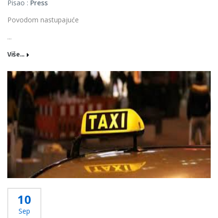
Pisao :
Press
Povodom nastupajuće
...
Više...
10
Sep