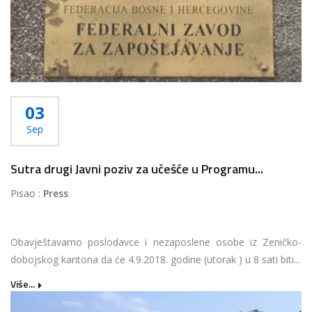
03
Sep
Sutra drugi Javni poziv za učešće u Programu...
Pisao :
Press
Obavještavamo poslodavce i nezaposlene osobe iz Zeničko-
dobojskog kantona da će 4.9.2018. godine (utorak ) u 8 sati biti...
Više...