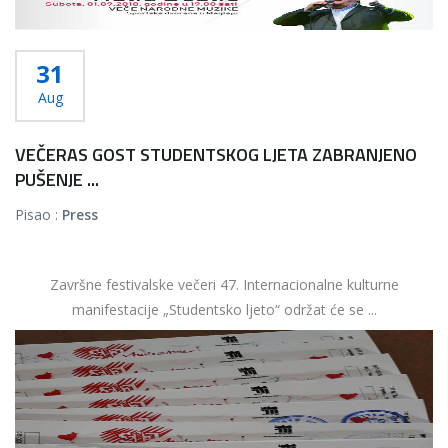
31
Aug
VEČERAS GOST STUDENTSKOG LJETA ZABRANJENO
PUŠENJE ...
Pisao :
Press
Završne festivalske večeri 47. Internacionalne kulturne
manifestacije „Studentsko ljeto“ održat će se ...
Više...