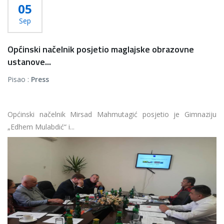
05
Sep
Općinski načelnik posjetio maglajske obrazovne
ustanove...
Pisao :
Press
Općinski načelnik Mirsad Mahmutagić posjetio je Gimnaziju
„Edhem Mulabdić“ i...
Više...