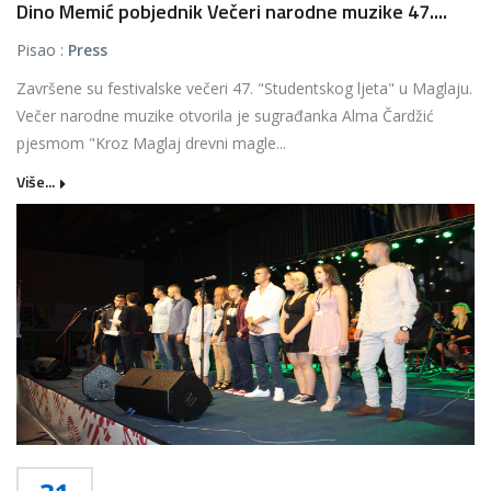
Dino Memić pobjednik Večeri narodne muzike 47....
Pisao :
Press
Završene su festivalske večeri 47. "Studentskog ljeta" u Maglaju.
Večer narodne muzike otvorila je sugrađanka Alma Čardžić
pjesmom "Kroz Maglaj drevni magle...
Više...