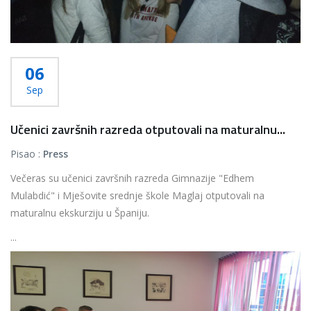
06
Sep
Učenici završnih razreda otputovali na maturalnu...
Pisao :
Press
Večeras su učenici završnih razreda Gimnazije "Edhem
Mulabdić" i Mješovite srednje škole Maglaj otputovali na
maturalnu ekskurziju u Španiju.
...
Više...