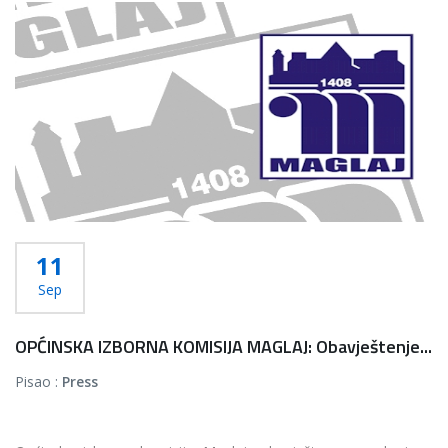
Više...
11
Sep
OPĆINSKA IZBORNA KOMISIJA MAGLAJ: Obavještenje...
Pisao :
Press