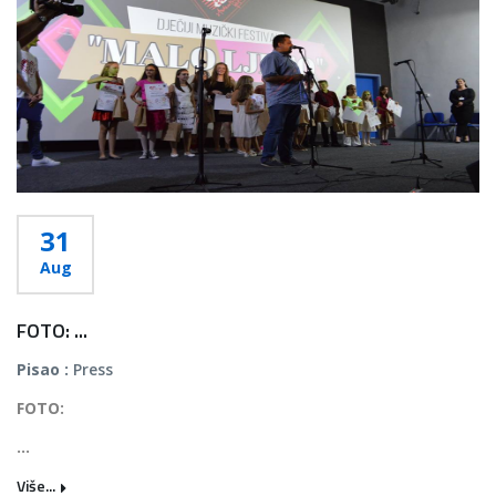
31
Aug
FOTO: ...
Pisao :
Press
FOTO:
...
Više...