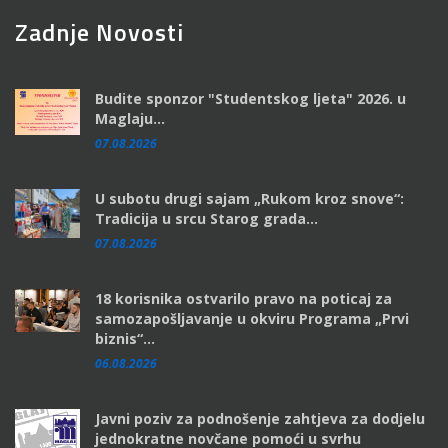
Zadnje Novosti
Budite sponzor "Studentskog ljeta" 2026. u
Maglaju...
07.08.2026
U subotu drugi sajam „Rukom kroz snove“:
Tradicija u srcu Starog grada...
07.08.2026
18 korisnika ostvarilo pravo na poticaj za
samozapošljavanje u okviru Programa „Prvi
biznis“...
06.08.2026
Javni poziv za podnošenje zahtjeva za dodjelu
jednokratne novčane pomoći u svrhu