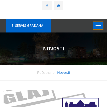
E-SERVIS GRAÐANA
NOVOSTI
Početna
Novosti