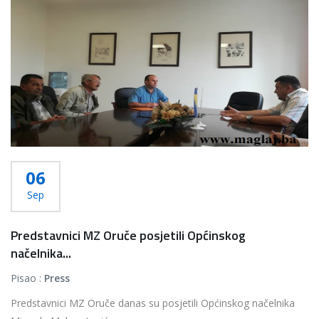
Više...
06
Sep
Predstavnici MZ Oruče posjetili Općinskog
načelnika...
Pisao :
Press
Predstavnici MZ Oruče danas su posjetili Općinskog načelnika