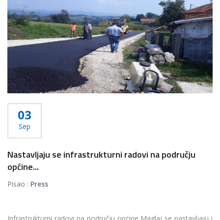
03
Sep
Nastavljaju se infrastrukturni radovi na području
općine...
Pisao :
Press
Infrastrukturni radovi na području općine Maglaj se nastavljaju i