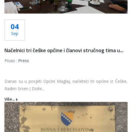
04
Sep
Načelnici tri češke općine i članovi stručnog tima u...
Pisao :
Press
Danas su u posjeti Općini Maglaj, načelnici tri općine iz Češke,
Radim Srsen ( Dolni...
Više...