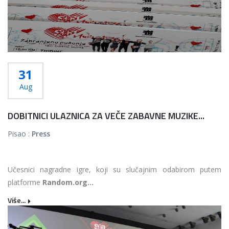
31
Aug
DOBITNICI ULAZNICA ZA VEČE ZABAVNE MUZIKE...
Pisao :
Press
Učesnici nagradne igre, koji su slučajnim odabirom putem
platforme
Random.org...
Više...