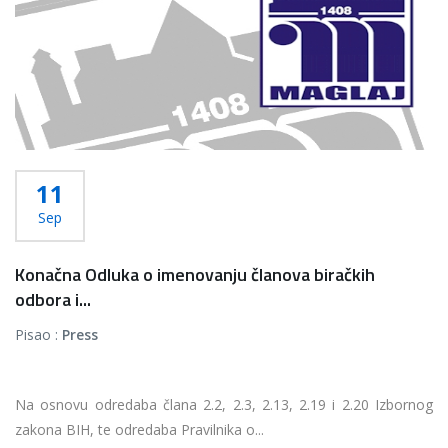
11
Sep
Konačna Odluka o imenovanju članova biračkih
odbora i...
Pisao :
Press
Na osnovu odredaba člana 2.2, 2.3, 2.13, 2.19 i 2.20 Izbornog
zakona BIH, te odredaba Pravilnika o...