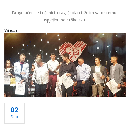
Drage učenice i učenici, dragi školarci, želim vam sretnu i
uspješnu novu školsku...
Više...
02
Sep