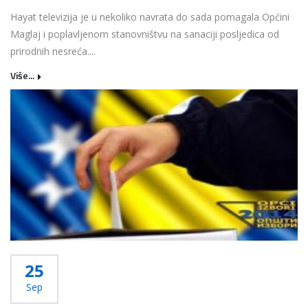
Hayat televizija je u nekoliko navrata do sada pomagala Općini
Maglaj i poplavljenom stanovništvu na sanaciji posljedica od
prirodnih nesreća....
Više...
25
Sep