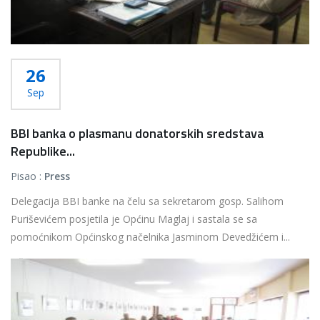
26
Sep
BBI banka o plasmanu donatorskih sredstava
Republike...
Pisao :
Press
Delegacija BBI banke na čelu sa sekretarom gosp. Salihom
Puriševićem posjetila je Općinu Maglaj i sastala se sa
pomoćnikom Općinskog načelnika Jasminom Devedžićem i...
Više...