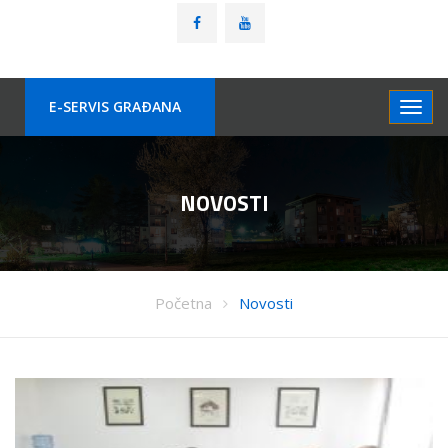
E-SERVIS GRAÐANA
NOVOSTI
Početna
Novosti