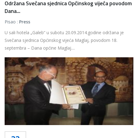
Održana Svečana sjednica Općinskog vijeća povodom
Dana...
Pisao :
Press
U sali hotela „Galeb“ u subotu 20.09.2014.godine održana je
Svečana sjednica Općinskog vijeća Maglaj, povodom 18.
septembra – Dana općine Maglaj....
Više...