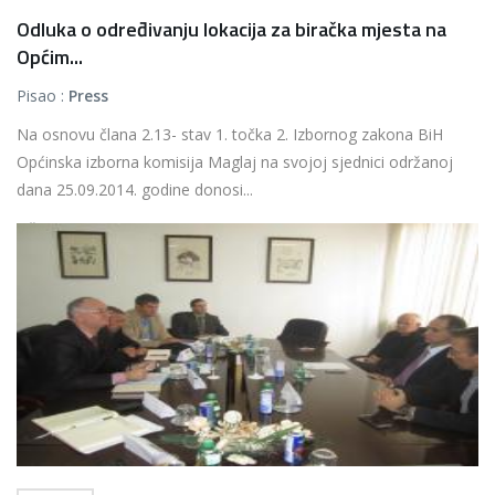
Odluka o određivanju lokacija za biračka mjesta na
Općim...
Pisao :
Press
Na osnovu člana 2.13- stav 1. točka 2. Izbornog zakona BiH
Općinska izborna komisija Maglaj na svojoj sjednici održanoj
dana 25.09.2014. godine donosi...
Više...