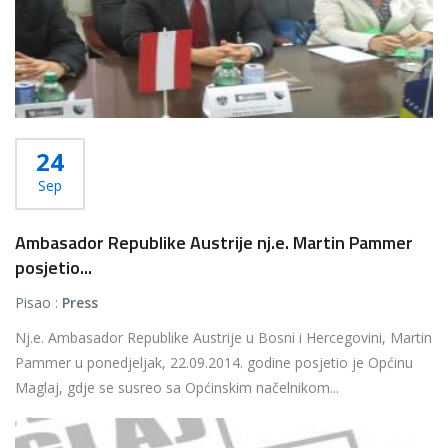
24
Sep
Ambasador Republike Austrije nj.e. Martin Pammer
posjetio...
Pisao :
Press
Nj.e. Ambasador Republike Austrije u Bosni i Hercegovini, Martin
Pammer u ponedjeljak, 22.09.2014. godine posjetio je Općinu
Maglaj, gdje se susreo sa Općinskim načelnikom...
Više...