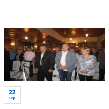
22
Sep