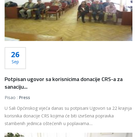
26
Sep
Potpisan ugovor sa korisnicima donacije CRS-a za
sanaciju...
Pisao :
Press
U Sali Općinskog vijeća danas su potpisani Ugovori sa 22 krajnja
korisnika donacije CRS kojima će biti izvršena popravka
stambenih jedinica oštećenih u poplavama....
Više...