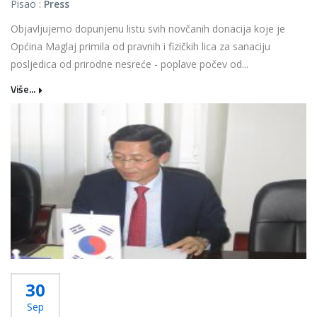
Pisao :
Press
Objavljujemo dopunjenu listu svih novčanih donacija koje je
Općina Maglaj primila od pravnih i fizičkih lica za sanaciju
posljedica od prirodne nesreće - poplave počev od...
Više...
30
Sep