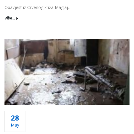
Obavjest iz Crvenog križa Maglaj...
Više...
28
May