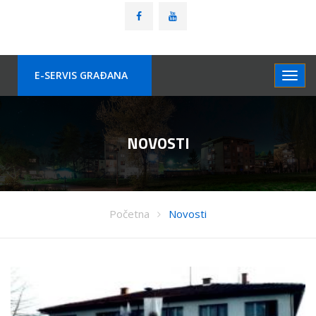
E-SERVIS GRAÐANA
NOVOSTI
Početna
Novosti