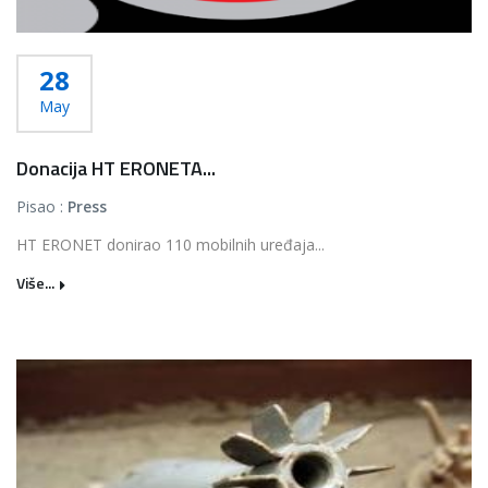
28
May
Donacija HT ERONETA...
Pisao :
Press
HT ERONET donirao 110 mobilnih uređaja...
Više...