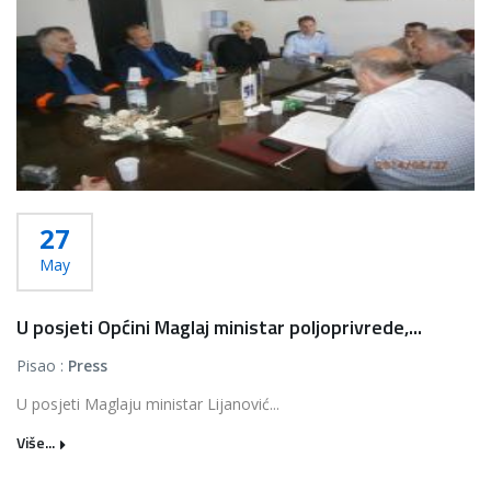
27
May
U posjeti Općini Maglaj ministar poljoprivrede,...
Pisao :
Press
U posjeti Maglaju ministar Lijanović...
Više...