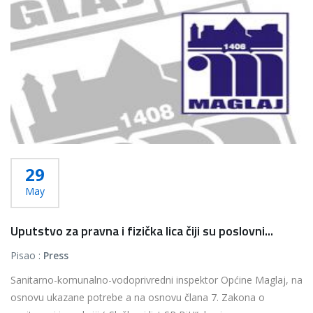
29
May
Uputstvo za pravna i fizička lica čiji su poslovni...
Pisao :
Press
Sanitarno-komunalno-vodoprivredni inspektor Općine Maglaj, na
osnovu ukazane potrebe a na osnovu člana 7. Zakona o