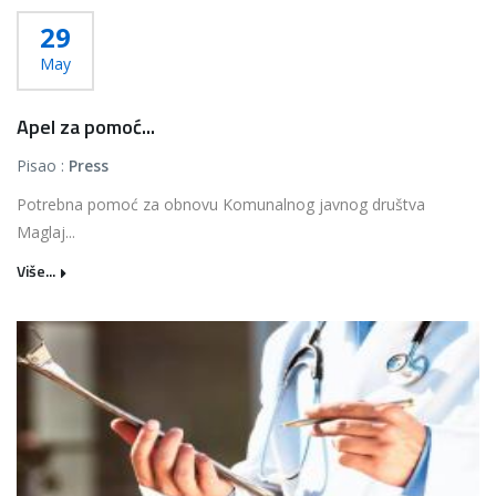
29
May
Apel za pomoć...
Pisao :
Press
Potrebna pomoć za obnovu Komunalnog javnog društva
Maglaj...
Više...