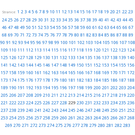
1
2
3
4
5
6
7
8
9
10
11
12
13
14
15
16
17
18
19
20
21
22
23
Stranice:
24
25
26
27
28
29
30
31
32
33
34
35
36
37
38
39
40
41
42
43
44
45
46
47
48
49
50
51
52
53
54
55
56
57
58
59
60
61
62
63
64
65
66
67
68
69
70
71
72
73
74
75
76
77
78
79
80
81
82
83
84
85
86
87
88
89
90
91
92
93
94
95
96
97
98
99
100
101
102
103
104
105
106
107
108
109
110
111
112
113
114
115
116
117
118
119
120
121
122
123
124
125
126
127
128
129
130
131
132
133
134
135
136
137
138
139
140
141
142
143
144
145
146
147
148
149
150
151
152
153
154
155
156
157
158
159
160
161
162
163
164
165
166
167
168
169
170
171
172
173
174
175
176
177
178
179
180
181
182
183
184
185
186
187
188
189
190
191
192
193
194
195
196
197
198
199
200
201
202
203
204
205
206
207
208
209
210
211
212
213
214
215
216
217
218
219
220
221
222
223
224
225
226
227
228
229
230
231
232
233
234
235
236
237
238
239
240
241
242
243
244
245
246
247
248
249
250
251
252
253
254
255
256
257
258
259
260
261
262
263
264
265
266
267
268
269
270
271
272
273
274
275
276
277
278
279
280
281
282
283