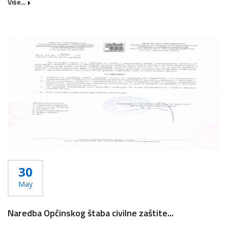
Više...
30
May
Naredba Općinskog štaba civilne zaštite...