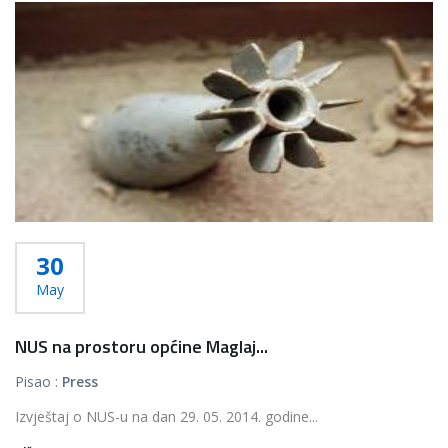
30
May
NUS na prostoru općine Maglaj...
Pisao :
Press
Izvještaj o NUS-u na dan 29. 05. 2014. godine...