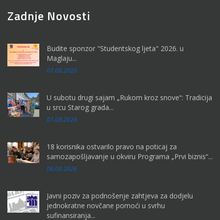
Zadnje Novosti
Budite sponzor "Studentskog ljeta" 2026. u
Maglaju...
07.08.2026
U subotu drugi sajam „Rukom kroz snove“: Tradicija
u srcu Starog grada...
07.08.2026
18 korisnika ostvarilo pravo na poticaj za
samozapošljavanje u okviru Programa „Prvi biznis“...
06.08.2026
Javni poziv za podnošenje zahtjeva za dodjelu
jednokratne novčane pomoći u svrhu
sufinansiranja...