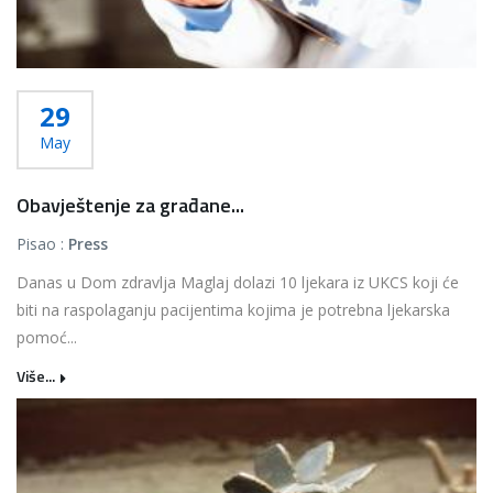
29
May
Obavještenje za građane...
Pisao :
Press
Danas u Dom zdravlja Maglaj dolazi 10 ljekara iz UKCS koji će
biti na raspolaganju pacijentima kojima je potrebna ljekarska
pomoć...
Više...