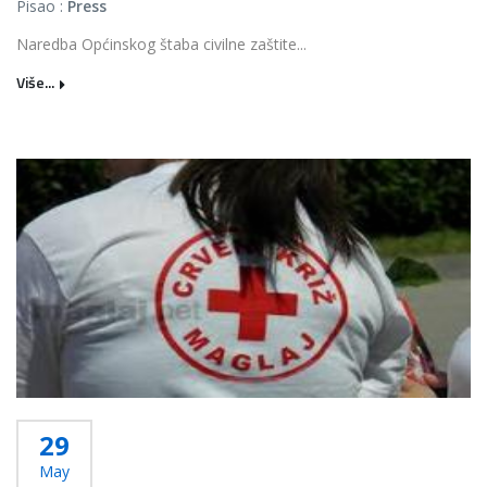
Pisao :
Press
Naredba Općinskog štaba civilne zaštite...
Više...
29
May