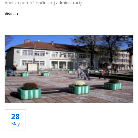
Apel za pomoć općinskoj administraciji...
Više...
28
May