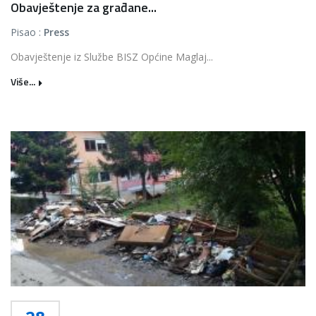
Obavještenje za građane...
Pisao :
Press
Obavještenje iz Službe BISZ Općine Maglaj...
Više...