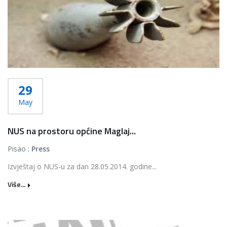
29
May
NUS na prostoru općine Maglaj...
Pisao :
Press
Izvještaj o NUS-u za dan 28.05.2014. godine...
Više...