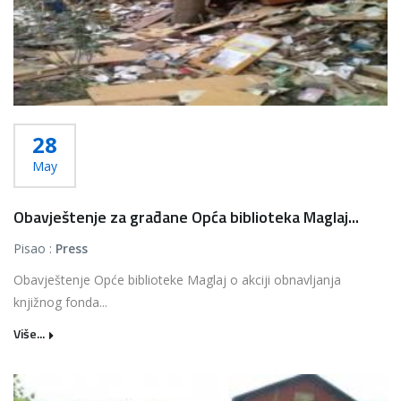
28
May
Obavještenje za građane Opća biblioteka Maglaj...
Pisao :
Press
Obavještenje Opće biblioteke Maglaj o akciji obnavljanja
knjižnog fonda...
Više...