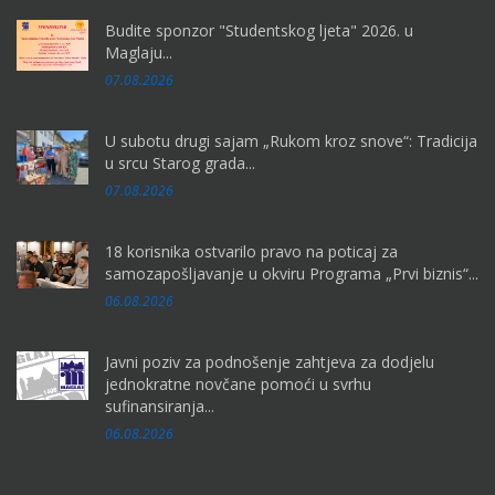
Budite sponzor "Studentskog ljeta" 2026. u
Maglaju...
07.08.2026
U subotu drugi sajam „Rukom kroz snove“: Tradicija
u srcu Starog grada...
07.08.2026
18 korisnika ostvarilo pravo na poticaj za
samozapošljavanje u okviru Programa „Prvi biznis“...
06.08.2026
Javni poziv za podnošenje zahtjeva za dodjelu
jednokratne novčane pomoći u svrhu
sufinansiranja...
06.08.2026