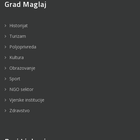
Grad Maglaj
Historijat
Turizam
Poljoprivreda
Kultura
Obrazovanje
Sport
NGO sektor
Vjerske institucije
Zdravstvo