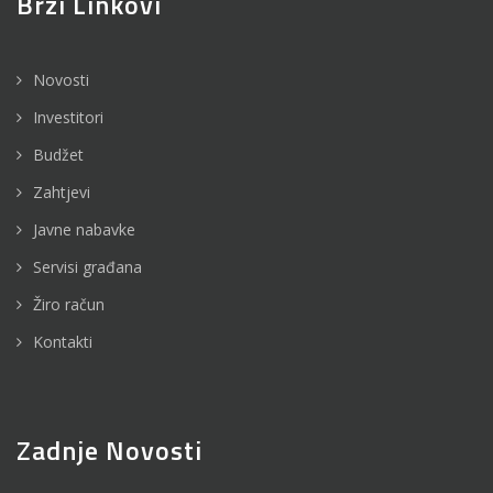
Brzi Linkovi
Novosti
Investitori
Budžet
Zahtjevi
Javne nabavke
Servisi građana
Žiro račun
Kontakti
Zadnje Novosti