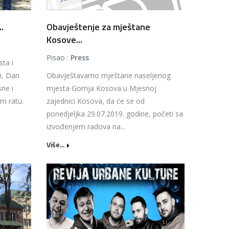
..
Obavještenje za mještane
Kosove...
Pisao :
Press
sta i
i, Dan
Obavještavamo mještane naseljenog
ne i
mjesta Gornja Kosova u Mjesnoj
m ratu.
zajednici Kosova, da će se od
ponedjeljka 29.07.2019. godine, početi sa
izvođenjem radova na...
Više...