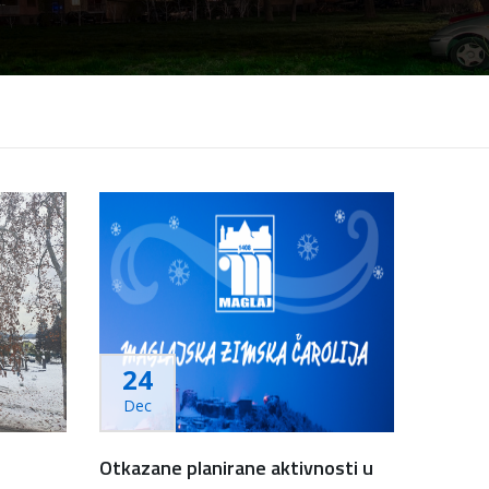
24
Dec
Otkazane planirane aktivnosti u