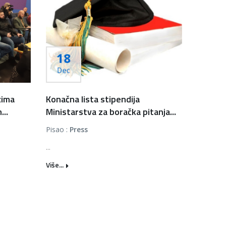
18
Dec
cima
Konačna lista stipendija
...
Ministarstva za boračka pitanja...
Pisao :
Press
...
Više...