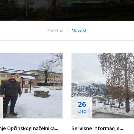
Početna
Novosti
26
Dec
je Općinskog načelnika...
Servisne informacije...