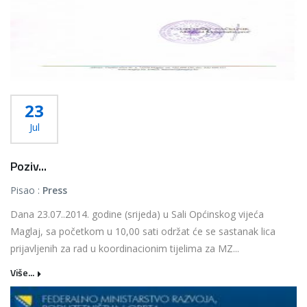
23
Jul
Poziv...
Pisao :
Press
Dana 23.07..2014. godine (srijeda) u Sali Općinskog vijeća
Maglaj, sa početkom u 10,00 sati održat će se sastanak lica
prijavljenih za rad u koordinacionim tijelima za MZ...
Više...