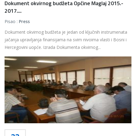
Dokument okvirnog budžeta Općine Maglaj 2015.-
2017....
Pisao :
Press
Dokument okvirnog budžeta je jedan od ključnih instrumenata
jačanja upravljanja finansijama na svim nivoima vlasti i Bosni i
Hercegovini uopće. Izrada Dokumenta okvirnog...
Više...