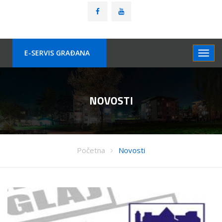
E-SERVIS GRAÐANA
NOVOSTI
Početna
Novosti