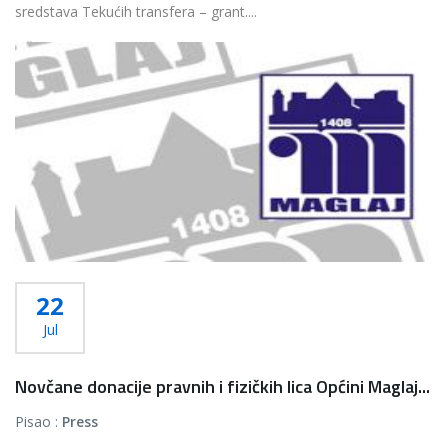
sredstava Tekućih transfera – grant....
Više...
22
Jul
Novčane donacije pravnih i fizičkih lica Općini Maglaj...
Pisao :
Press