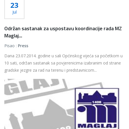
23
Jul
Održan sastanak za uspostavu koordinacije rada MZ
Maglaj...
Pisao :
Press
Dana 23.07.2014. godine u sali Općinskog vijeća sa početkom u
10 sati, održan sastanak sa povjerenicima izabranim od strane
gradske jezgre za rad na terenu i predstavnicom...
Više...