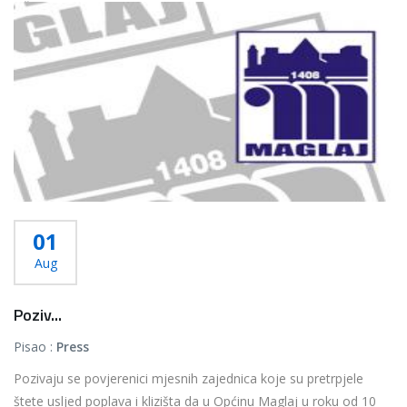
Više...
01
Aug
Poziv...
Pisao :
Press
Pozivaju se povjerenici mjesnih zajednica koje su pretrpjele
štete usljed poplava i klizišta da u Općinu Maglaj u roku od 10