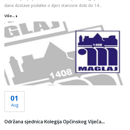
dana dostave podatke o djeci starosne dobi do 14...
Više...
01
Aug
Održana sjednica Kolegija Općinskog Vijeća...