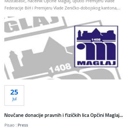
Mustabašić, načelnik Općine Maglaj, uputio Premijeru Vlade
Federacije BiH i Premijeru Vlade Zeničko-dobojskog kantona,...
Više...
25
Jul
Novčane donacije pravnih i fizičkih lica Općini Maglaj...
Pisao :
Press