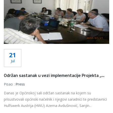
21
Jul
Održan sastanak u vezi implementacije Projekta „...
Pisao :
Press
Danas je Općinskoj sali održan sastanak na kojem su
prisustvovali općinski načelnik i njegovi saradnici te predstavnici
Hulfswerk Austrija (HWU) Azema Avdušinović, Sanjin...