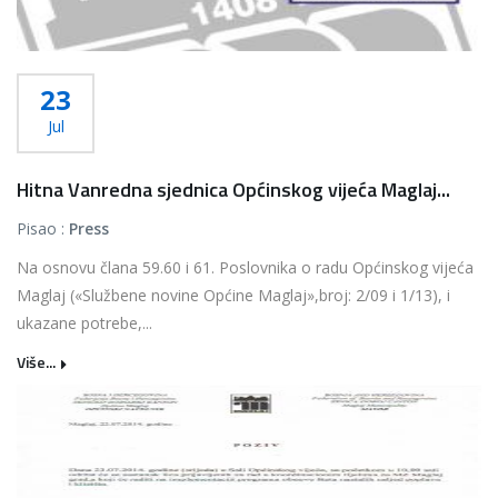
23
Jul
Hitna Vanredna sjednica Općinskog vijeća Maglaj...
Pisao :
Press
Na osnovu člana 59.60 i 61. Poslovnika o radu Općinskog vijeća
Maglaj («Službene novine Općine Maglaj»,broj: 2/09 i 1/13), i
ukazane potrebe,...
Više...