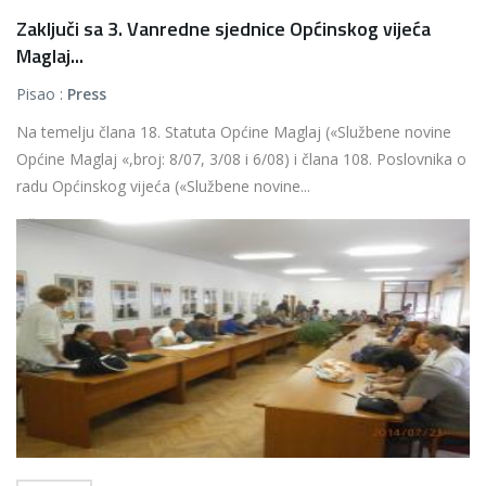
Zaključi sa 3. Vanredne sjednice Općinskog vijeća
Maglaj...
Pisao :
Press
Na temelju člana 18. Statuta Općine Maglaj («Službene novine
Općine Maglaj «,broj: 8/07, 3/08 i 6/08) i člana 108. Poslovnika o
radu Općinskog vijeća («Službene novine...
Više...