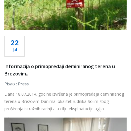
22
Jul
Informacija o primopredaji deminiranog terena u
Brezovim...
Pisao :
Press
Dana 18.07.2014. godine izvršena je primopredaja deminiranog
terena u Brezovim Danima lokalitet rudnika Solim zbog
proširenja istražnih radnji a u cilju eksploatacije uglja....
Više...