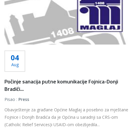
04
Aug
Počinje sanacija putne komunikacije Fojnica-Donji
Bradići...
Pisao :
Press
Obavještenje za građane Općine Maglaj a posebno za mještane
Fojnice i Donjih Bradića da je Općina u saradnji sa CRS-om
(Catholic Relief Services)i USAID-om obezbjedila...