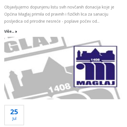
Objavljujemo dopunjenu listu svih novčanih donacija koje je
Općina Maglaj primila od pravnih i fizičkih lica za sanaciju
posljedica od prirodne nesreće - poplave počev od...
Više...
25
Jul