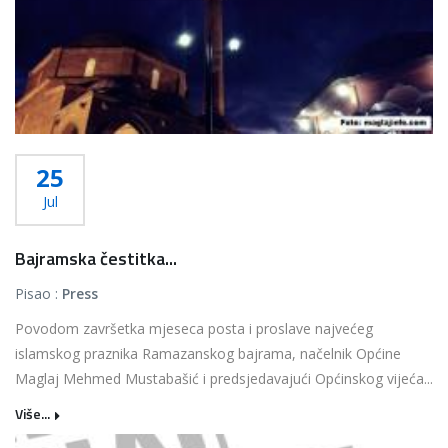
25
Jul
Bajramska čestitka...
Pisao :
Press
Povodom završetka mjeseca posta i proslave najvećeg
islamskog praznika Ramazanskog bajrama, načelnik Općine
Maglaj Mehmed Mustabašić i predsjedavajući Općinskog vijeća...
Više...