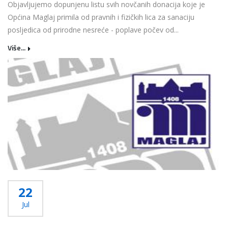
Objavljujemo dopunjenu listu svih novčanih donacija koje je
Općina Maglaj primila od pravnih i fizičkih lica za sanaciju
posljedica od prirodne nesreće - poplave počev od...
Više...
22
Jul