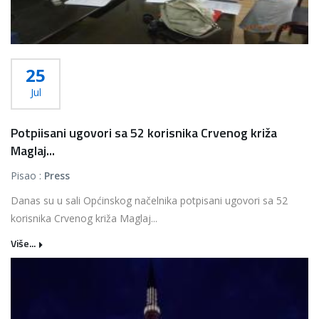
25
Jul
Potpiisani ugovori sa 52 korisnika Crvenog križa
Maglaj...
Pisao :
Press
Danas su u sali Općinskog načelnika potpisani ugovori sa 52
korisnika Crvenog križa Maglaj...
Više...