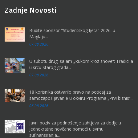
Zadnje Novosti
Budite sponzor "Studentskog ljeta" 2026. u
Maglaju...
07.08.2026
U subotu drugi sajam „Rukom kroz snove“: Tradicija
u srcu Starog grada...
07.08.2026
18 korisnika ostvarilo pravo na poticaj za
samozapošljavanje u okviru Programa „Prvi biznis“...
06.08.2026
Javni poziv za podnošenje zahtjeva za dodjelu
jednokratne novčane pomoći u svrhu
sufinansiranja...