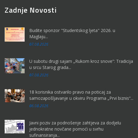
Zadnje Novosti
Budite sponzor "Studentskog ljeta" 2026. u
Maglaju...
07.08.2026
U subotu drugi sajam „Rukom kroz snove“: Tradicija
u srcu Starog grada...
07.08.2026
18 korisnika ostvarilo pravo na poticaj za
samozapošljavanje u okviru Programa „Prvi biznis“...
06.08.2026
Javni poziv za podnošenje zahtjeva za dodjelu
jednokratne novčane pomoći u svrhu
sufinansiranja...