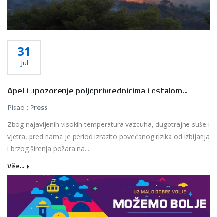
31
Jul
Apel i upozorenje poljoprivrednicima i ostalom...
Pisao :
Press
Zbog najavljenih visokih temperatura vazduha, dugotrajne suše i
vjetra, pred nama je period izrazito povećanog rizika od izbijanja
i brzog širenja požara na...
Više...