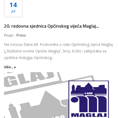
14
Jul
20. redovna sjednica Općinskog vijeća Maglaj...
Pisao :
Press
Na osnovu člana 68. Poslovnika o radu Općinskog vijeća Maglaj
(„Službene novine Općine Maglaj“, broj: 6/26) i zaključaka sa
sjednice Kolegija Općinskog...
Više...