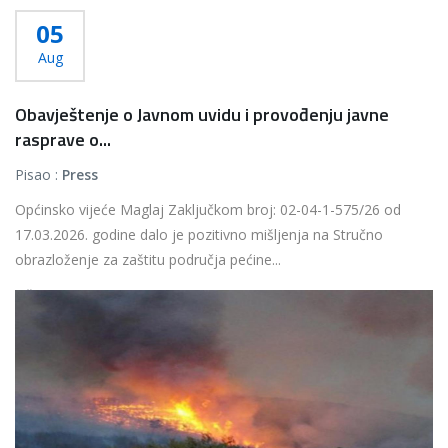
05
Aug
Obavještenje o Javnom uvidu i provođenju javne
rasprave o...
Pisao :
Press
Općinsko vijeće Maglaj Zaključkom broj: 02-04-1-575/26 od
17.03.2026. godine dalo je pozitivno mišljenja na Stručno
obrazloženje za zaštitu područja pećine...
Više...