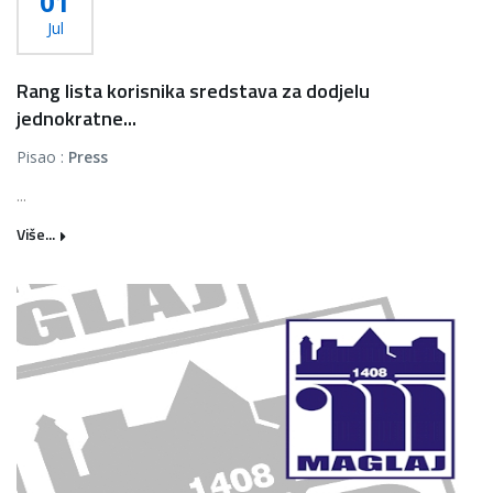
01
Jul
Rang lista korisnika sredstava za dodjelu
jednokratne...
Pisao :
Press
...
Više...