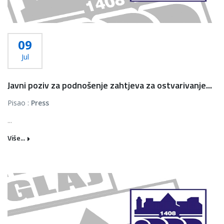
09
Jul
Javni poziv za podnošenje zahtjeva za ostvarivanje...
Pisao :
Press
...
Više...