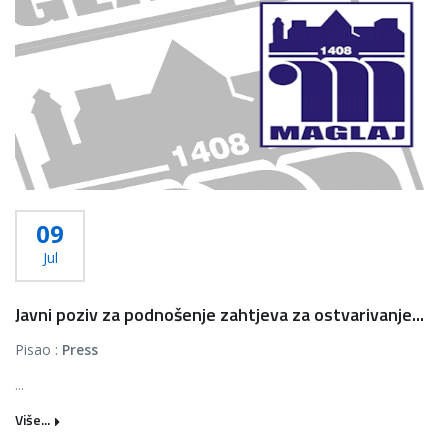
09
Jul
Javni poziv za podnošenje zahtjeva za ostvarivanje...
Pisao :
Press
...
Više...