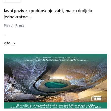
Javni poziv za podnošenje zahtjeva za dodjelu
jednokratne...
Pisao :
Press
...
Više...