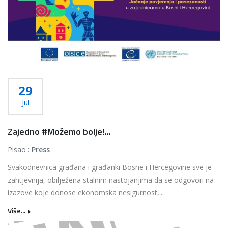
29
Jul
Zajedno #Možemo bolje!...
Pisao :
Press
Svakodnevnica građana i građanki Bosne i Hercegovine sve je
zahtjevnija, obilježena stalnim nastojanjima da se odgovori na
izazove koje donose ekonomska nesigurnost,...
Više...