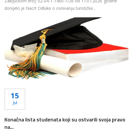
Zaključkom broj: 02-04-1-1460-1/26 od 17.07.2026. godine
donijelo je Nacrt Odluke o osnivanju turističke...
Više...
15
Jul
Konačna lista studenata koji su ostvarili svoja pravo
na...