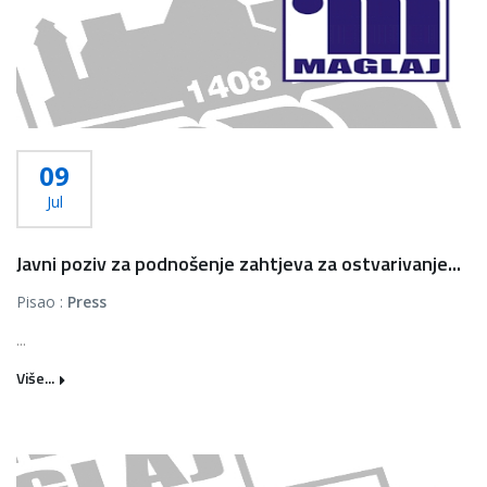
09
Jul
Javni poziv za podnošenje zahtjeva za ostvarivanje...
Pisao :
Press
...
Više...