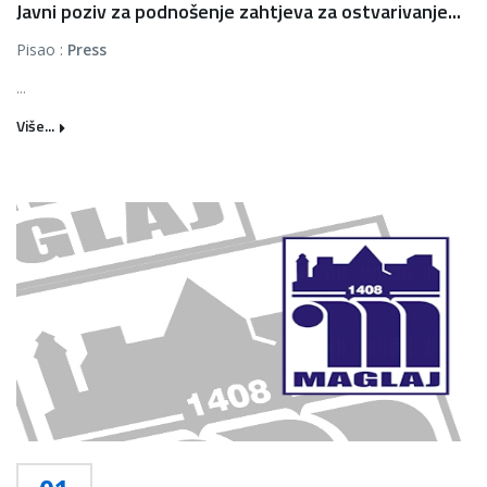
Javni poziv za podnošenje zahtjeva za ostvarivanje...
Pisao :
Press
...
Više...