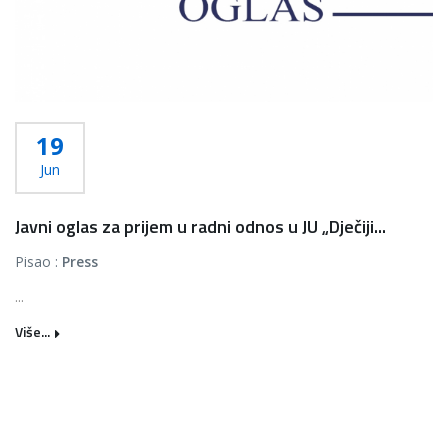
19
Jun
Javni oglas za prijem u radni odnos u JU „Dječiji...
Pisao :
Press
...
Više...