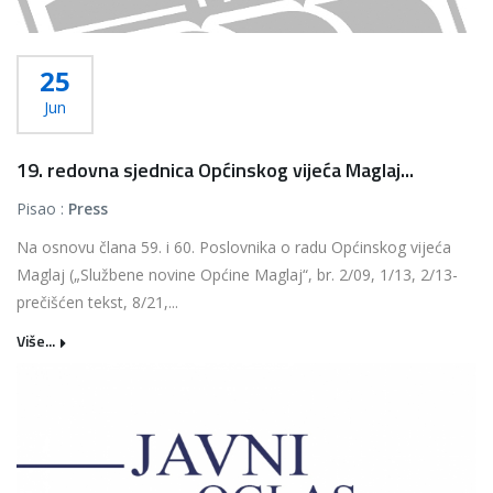
25
Jun
19. redovna sjednica Općinskog vijeća Maglaj...
Pisao :
Press
Na osnovu člana 59. i 60. Poslovnika o radu Općinskog vijeća
Maglaj („Službene novine Općine Maglaj“, br. 2/09, 1/13, 2/13-
prečišćen tekst, 8/21,...
Više...