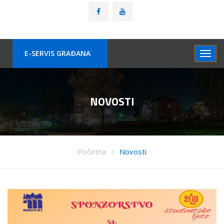
E-SERVIS GRAÐANA
NOVOSTI
Početna
Novosti