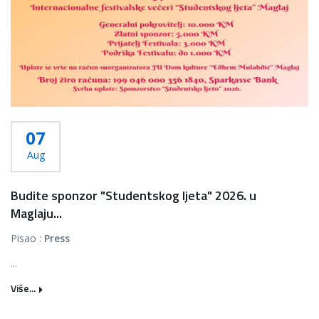
07
Aug
Budite sponzor "Studentskog ljeta" 2026. u
Maglaju...
Pisao :
Press
...
Više...