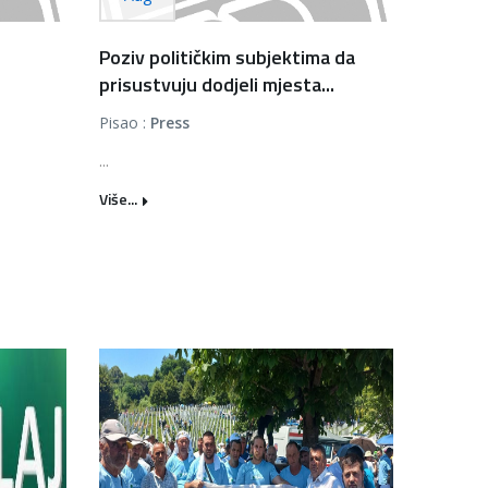
Poziv političkim subjektima da
prisustvuju dodjeli mjesta...
Pisao :
Press
...
Više...