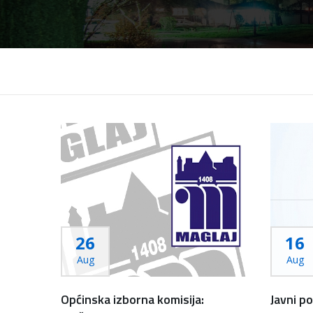
26
16
Aug
Aug
Općinska izborna komisija:
Javni p