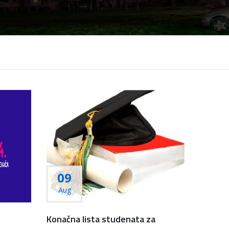
09
Aug
Konačna lista studenata za