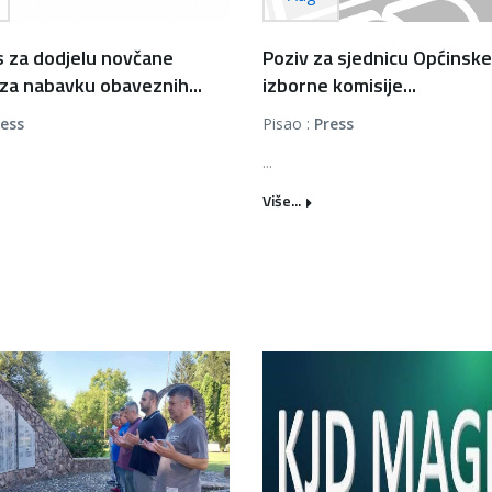
 za dodjelu novčane
Poziv za sjednicu Općinske
za nabavku obaveznih...
izborne komisije...
ress
Pisao :
Press
...
Više...