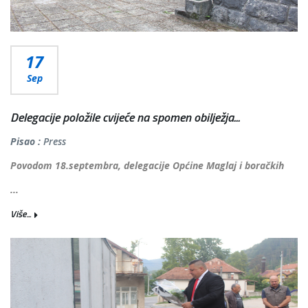
17
Sep
Delegacije položile cvijeće na spomen obilježja...
Pisao :
Press
Povodom 18.septembra, delegacije Općine Maglaj i boračkih
...
Više...