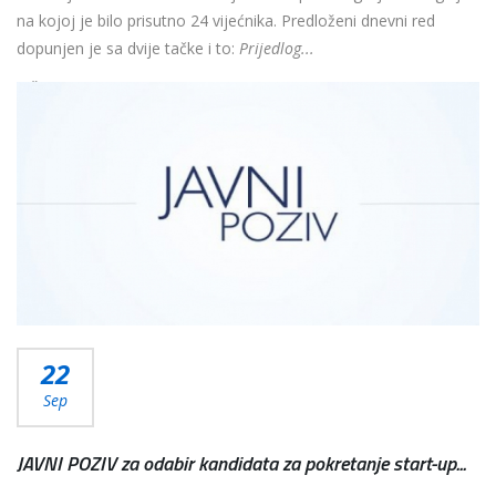
na kojoj je bilo prisutno 24 vijećnika. Predloženi dnevni red
dopunjen je sa dvije tačke i to:
Prijedlog...
Više...
22
Sep
JAVNI POZIV za odabir kandidata za pokretanje start-up...