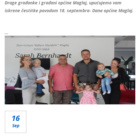
Drage građanke i građani općine Maglaj, upućujemo vam
iskrene čestitke povodom 18. septembra- Dana općine Maglaj.
...
Više...
16
Sep