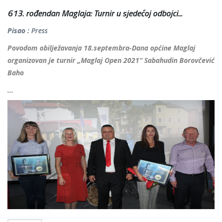
613. rođendan Maglaja: Turnir u sjedećoj odbojci...
Pisao :
Press
Povodom obilježavanja 18.septembra-Dana općine Maglaj
organizovan je turnir „Maglaj Open 2021“ Sabahudin Borovčević
Baho
...
Više...