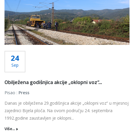
24
Sep
Obilježena godišnjica akcije „oklopni voz“...
Pisao :
Press
Danas je obilježena 29.godišnjica akcije „oklopni voz“ u mjesnoj
zajednici Bijela ploča. Na ovom području 24. septembra
1992.godine zaustavljen je oklopni...
Više...