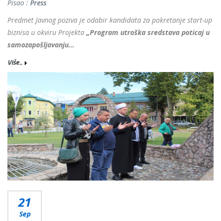
Pisao :
Press
Predmet Javnog poziva je odabir kandidata za pokretanje start-up
biznisa u okviru Projekta
„Program utroška sredstava poticaj u
samozapošljavanju...
Više...
21
Sep