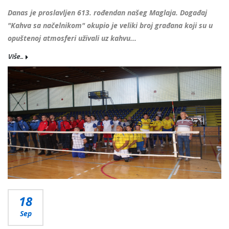
Danas je proslavljen 613. rođendan našeg Maglaja. Događaj
"Kahva sa načelnikom" okupio je veliki broj građana koji su u
opuštenoj atmosferi uživali uz kahvu...
Više...
18
Sep