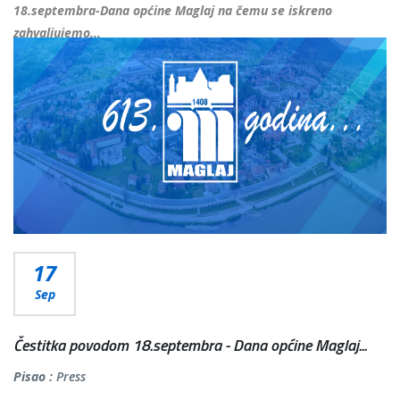
18.septembra-Dana općine Maglaj na čemu se iskreno
zahvaljujemo...
Više...
17
Sep
Čestitka povodom 18.septembra - Dana općine Maglaj...
Pisao :
Press