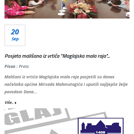
20
Sep
Posjeta mališana iz vrtića "Maglajska mala raja"...
Pisao :
Press
Mališani iz vrtića Maglajska mala raja posjetili su danas
načelnika općine Mirsada Mahmutagića i uputili najljepše želje
povodom Dana...
Više...