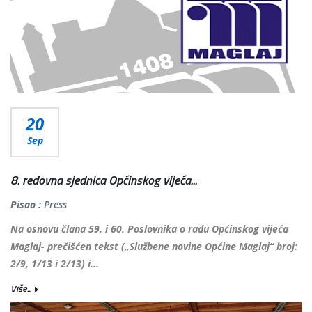
20
Sep
8. redovna sjednica Općinskog vijeća...
Pisao :
Press
Na osnovu člana 59. i 60. Poslovnika o radu Općinskog vijeća
Maglaj- prečišćen tekst („Službene novine Općine Maglaj“ broj:
2/9, 1/13 i 2/13) i...
Više...