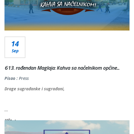
14
Sep
613. rođendan Maglaja: Kahva sa načelnikom općine...
Pisao :
Press
Drage sugrađanke i sugrađani,
...
Više...