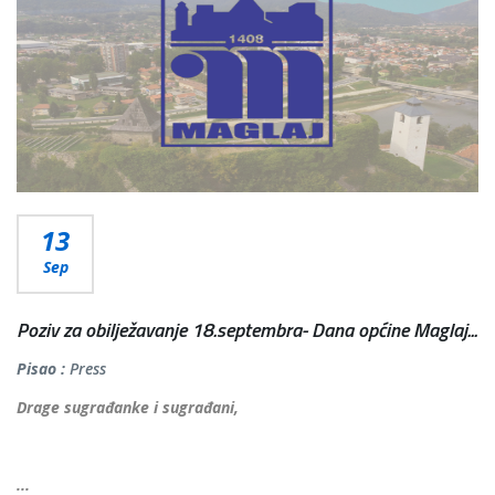
13
Sep
Poziv za obilježavanje 18.septembra- Dana općine Maglaj...
Pisao :
Press
Drage sugrađanke i sugrađani,
...