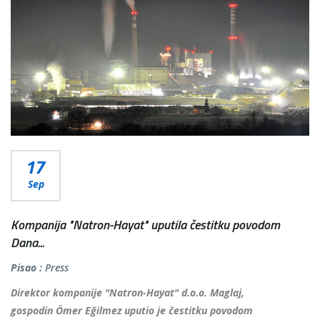
17
Sep
Kompanija "Natron-Hayat" uputila čestitku povodom
Dana...
Pisao :
Press
Direktor kompanije "Natron-Hayat" d.o.o. Maglaj,
gospodin Ömer Eğilmez uputio je čestitku povodom