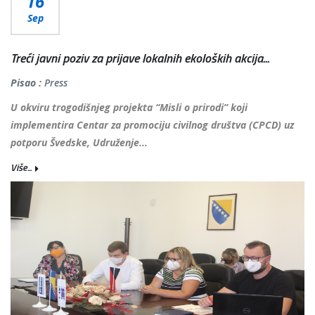
16
Sep
Treći javni poziv za prijave lokalnih ekoloških akcija...
Pisao :
Press
U okviru trogodišnjeg projekta “Misli o prirodi” koji
implementira Centar za promociju civilnog društva (CPCD) uz
potporu Švedske, Udruženje...
Više...