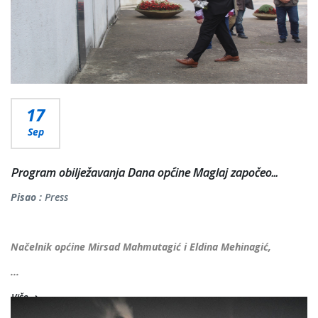
17
Sep
Program obilježavanja Dana općine Maglaj započeo...
Pisao :
Press
Načelnik općine Mirsad Mahmutagić i Eldina Mehinagić,
...
Više...