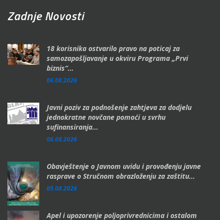
Zadnje Novosti
18 korisnika ostvarilo pravo na poticaj za
samozapošljavanje u okviru Programa „Prvi
biznis“...
06.08.2026
Javni poziv za podnošenje zahtjeva za dodjelu
jednokratne novčane pomoći u svrhu
sufinansiranja...
06.08.2026
Obavještenje o Javnom uvidu i provođenju javne
rasprave o Stručnom obrazloženju za zaštitu...
05.08.2026
Apel i upozorenje poljoprivrednicima i ostalom