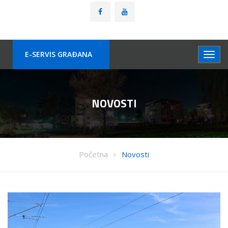
E-SERVIS GRAÐANA
NOVOSTI
Početna
Novosti