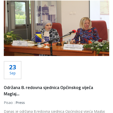
23
Sep
Održana 8. redovna sjednica Općinskog vijeća
Maglaj...
Pisao :
Press
Danas je održana 8.redovna sjednica Općinskog vijeća Maglaj