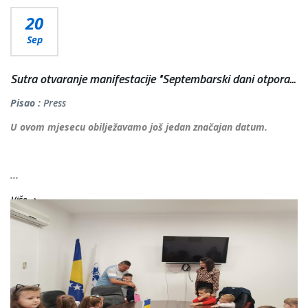
20
Sep
Sutra otvaranje manifestacije "Septembarski dani otpora...
Pisao :
Press
U ovom mjesecu obilježavamo još jedan značajan datum.
...
Više...