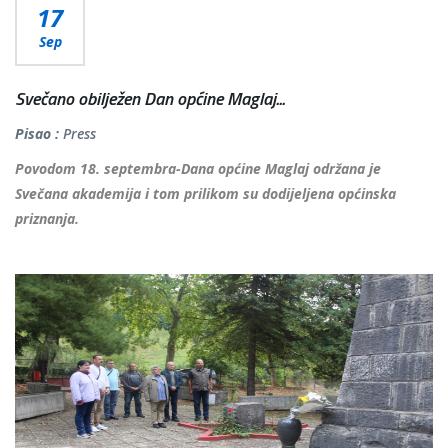
17
Sep
Svečano obilježen Dan općine Maglaj...
Pisao :
Press
Povodom 18. septembra-Dana općine Maglaj održana je
Svečana akademija i tom prilikom su dodijeljena općinska
priznanja.
...
Više...