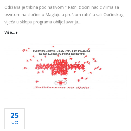
Održana je tribina pod nazivom " Ratni zločini nad civilima sa
osvrtom na zločine u Maglaju u prošlom ratu" u sali Općinskog
vijeća u sklopu programa obilježavanja...
Više...
25
Oct