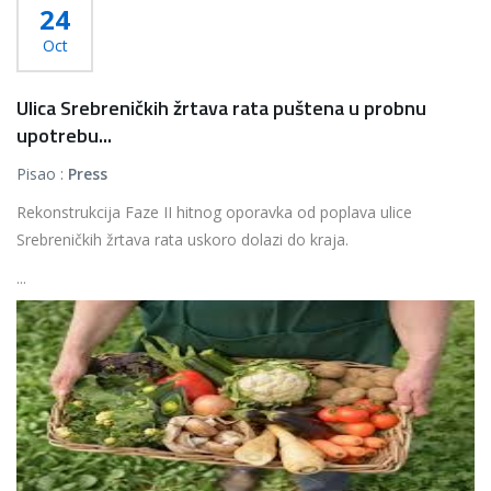
24
Oct
Ulica Srebreničkih žrtava rata puštena u probnu
upotrebu...
Pisao :
Press
Rekonstrukcija Faze II hitnog oporavka od poplava ulice
Srebreničkih žrtava rata uskoro dolazi do kraja.
...
Više...