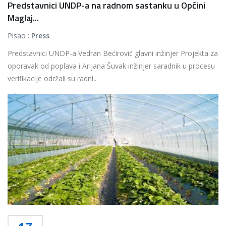
Predstavnici UNDP-a na radnom sastanku u Općini
Maglaj...
Pisao :
Press
Predstavnici UNDP-a Vedran Bećirović glavni inžinjer Projekta za
oporavak od poplava i Arijana Šuvak inžinjer saradnik u procesu
verifikacije održali su radni...
Više...