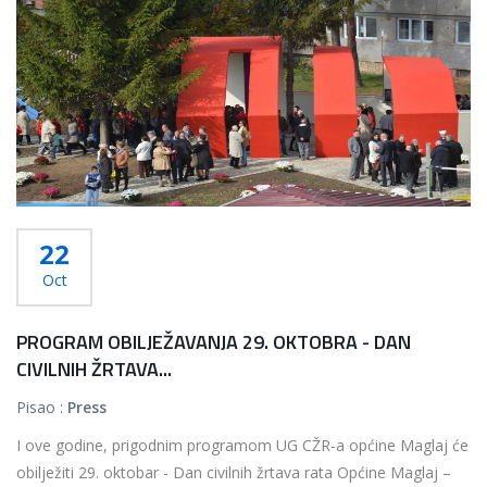
22
Oct
PROGRAM OBILJEŽAVANJA 29. OKTOBRA - DAN
CIVILNIH ŽRTAVA...
Pisao :
Press
I ove godine, prigodnim programom UG CŽR-a općine Maglaj će
obilježiti 29. oktobar - Dan civilnih žrtava rata Općine Maglaj –