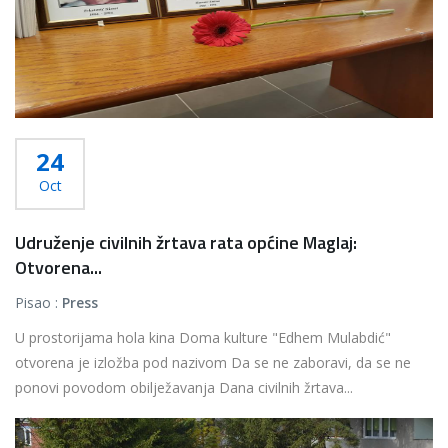
24
Oct
Udruženje civilnih žrtava rata općine Maglaj:
Otvorena...
Pisao :
Press
U prostorijama hola kina Doma kulture "Edhem Mulabdić"
otvorena je izložba pod nazivom Da se ne zaboravi, da se ne
ponovi povodom obilježavanja Dana civilnih žrtava...
Više...