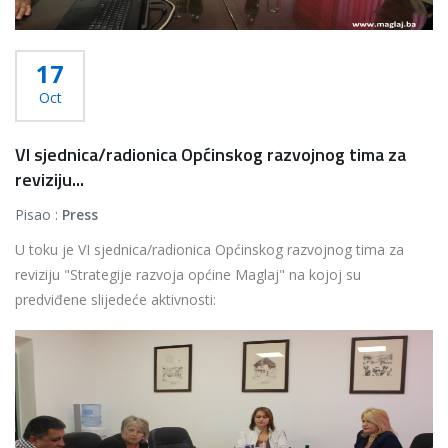
17
Oct
VI sjednica/radionica Općinskog razvojnog tima za
reviziju...
Pisao :
Press
U toku je VI sjednica/radionica Općinskog razvojnog tima za
reviziju "Strategije razvoja općine Maglaj" na kojoj su
predviđene slijedeće aktivnosti:
...
Više...