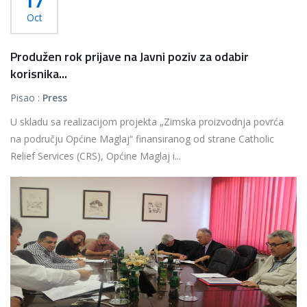
17
Oct
Produžen rok prijave na Javni poziv za odabir
korisnika...
Pisao :
Press
U skladu sa realizacijom projekta „Zimska proizvodnja povrća
na području Općine Maglaj“ finansiranog od strane Catholic
Relief Services (CRS), Općine Maglaj i...
Više...