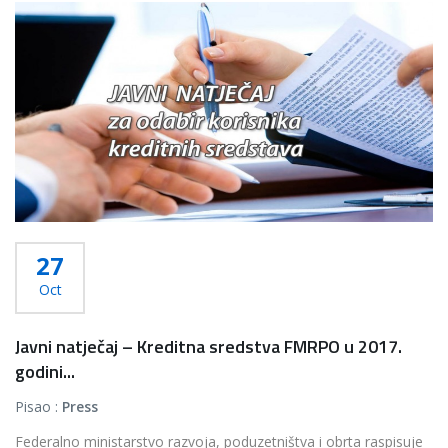
27
Oct
Javni natječaj – Kreditna sredstva FMRPO u 2017.
godini...
Pisao :
Press
Federalno ministarstvo razvoja, poduzetništva i obrta raspisuje