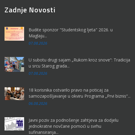
Zadnje Novosti
Budite sponzor "Studentskog ljeta" 2026. u
Maglaju...
07.08.2026
U subotu drugi sajam „Rukom kroz snove“: Tradicija
u srcu Starog grada...
07.08.2026
18 korisnika ostvarilo pravo na poticaj za
samozapošljavanje u okviru Programa „Prvi biznis“...
06.08.2026
Javni poziv za podnošenje zahtjeva za dodjelu
jednokratne novčane pomoći u svrhu
sufinansiranja...