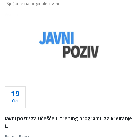
„Sjećanje na poginule civilne...
Više...
19
Oct
Javni poziv za učešće u trening programu za kreiranje
i...
Pisao :
Press