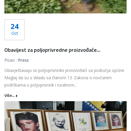
24
Oct
Obavijest za poljoprivredne proizvođače...
Pisao :
Press
Obavještavaju se poljoprivredni proizvođači sa područja općine
Maglaj da su u skladu sa članom 13. Zakona o novčanim
podrškama u poljoprivredi i ruralnom...
Više...