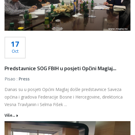
17
Oct
Predstavnice SOG FBIH u posjeti Općini Maglaj...
Pisao :
Press
Danas su u posjeti Općini Maglaj došle predstavnice Saveza
općina i gradova Federacije Bosne i Hercegovine, direktorica
Vesna Travljanin i Selma Fišek ...
Više...