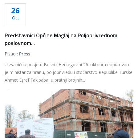
26
Oct
Predstavnici Općine Maglaj na Poljoprivrednom
poslovnom...
Pisao :
Press
U zvaničnu posjetu Bosni i Hercegovini 26. oktobra doputovao
je ministar za hranu, poljoprivredu i stočarstvo Republike Turske
Ahmet Eşref Fakibaba, u pratnji brojnih...
Više...