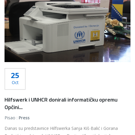
25
Oct
Hilfswerk i UNHCR donirali informatičku opremu
Općini...
Pisao :
Press
Danas su predstavnice Hilfswerka Sanja Kiš-Balić i Gorana