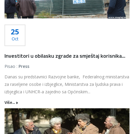
25
Oct
Investitori u obilasku zgrade za smještaj korisnika...
Pisao :
Press
Danas su predstavnici Razvojne banke, Federalnog ministarstva
za raseljene osobe i izbjeglice, Ministarstva za ljudska prava i
izbjeglica i UNHCR-a zajedno sa Općinskim...
Više...