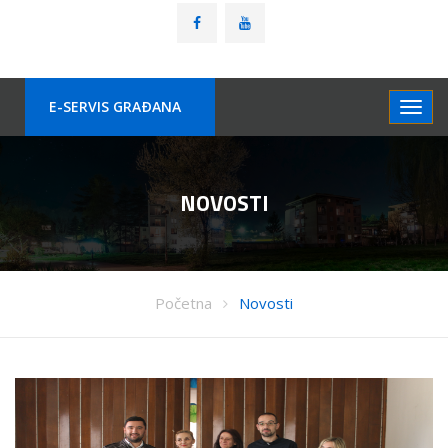
E-SERVIS GRAÐANA
NOVOSTI
Početna
Novosti