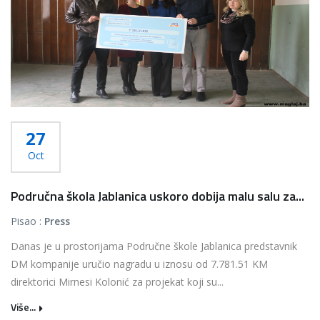
27
Oct
Područna škola Jablanica uskoro dobija malu salu za...
Pisao :
Press
Danas je u prostorijama Područne škole Jablanica predstavnik
DM kompanije uručio nagradu u iznosu od 7.781.51 KM
direktorici Mirnesi Kolonić za projekat koji su...
Više...