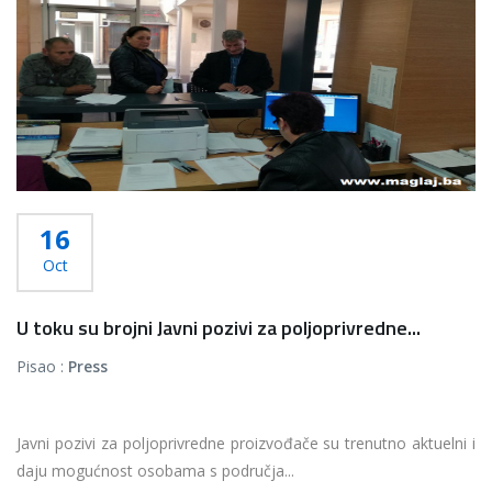
16
Oct
U toku su brojni Javni pozivi za poljoprivredne...
Pisao :
Press
Javni pozivi za poljoprivredne proizvođače su trenutno aktuelni i
daju mogućnost osobama s područja...