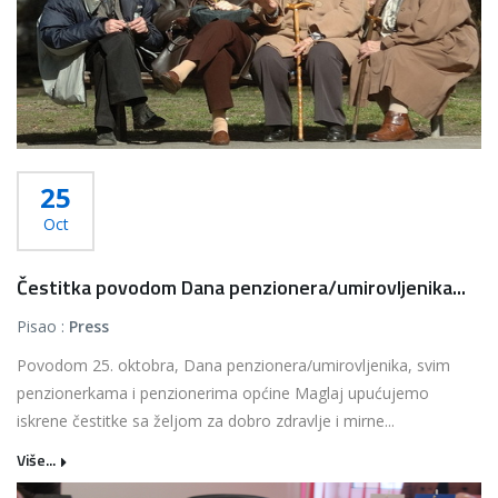
25
Oct
Čestitka povodom Dana penzionera/umirovljenika...
Pisao :
Press
Povodom 25. oktobra, Dana penzionera/umirovljenika, svim
penzionerkama i penzionerima općine Maglaj upućujemo
iskrene čestitke sa željom za dobro zdravlje i mirne...
Više...