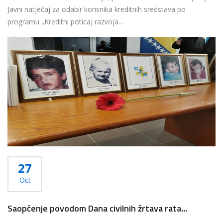
Javni natječaj za odabir korisnika kreditnih sredstava po
programu „Kreditni poticaj razvoja...
Više...
27
Oct
Saopćenje povodom Dana civilnih žrtava rata...