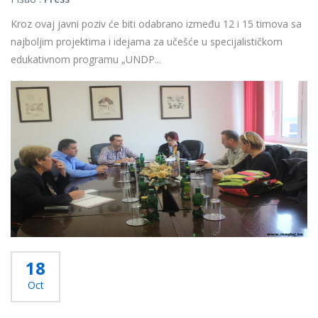
Kroz ovaj javni poziv će biti odabrano između 12 i 15 timova sa
najboljim projektima i idejama za učešće u specijalističkom
edukativnom programu „UNDP...
Više...
18
Oct