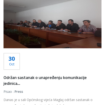
30
Oct
Održan sastanak o unapređenju komunikacije
jedinica...
Pisao :
Press
Danas je u sali Općinskog vijeća Maglaj održan sastanak o