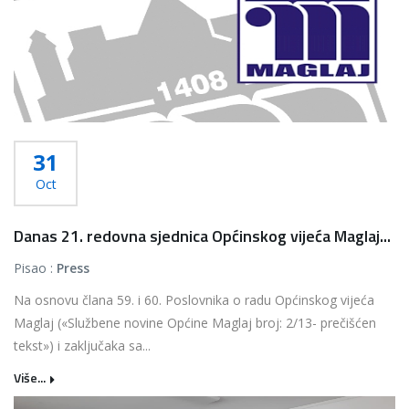
31
Oct
Danas 21. redovna sjednica Općinskog vijeća Maglaj...
Pisao :
Press
Na osnovu člana 59. i 60. Poslovnika o radu Općinskog vijeća
Maglaj («Službene novine Općine Maglaj broj: 2/13- prečišćen
tekst») i zaključaka sa...
Više...