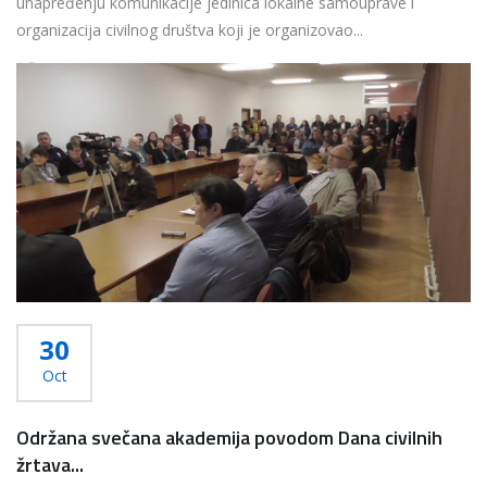
unapređenju komunikacije jedinica lokalne samouprave i
organizacija civilnog društva koji je organizovao...
Više...
30
Oct
Održana svečana akademija povodom Dana civilnih
žrtava...