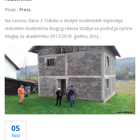
Pisao :
Press
Na osnovu člana 3. Odluke o dodjeli studentskih stipendija
redovnim studentima drugog ciklusa studija sa područja općine
Maglaj za akademsku 2017/2018. godinu, broj:...
Više...
05
Nov