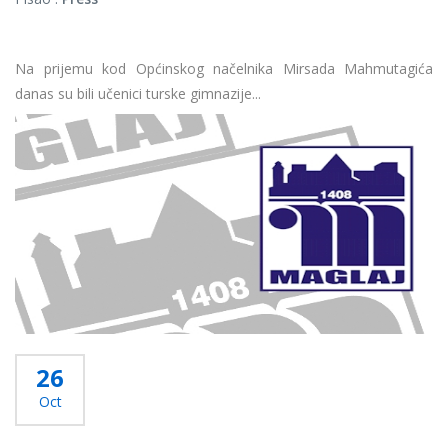
Na prijemu kod Općinskog načelnika Mirsada Mahmutagića
danas su bili učenici turske gimnazije...
Više...
26
Oct