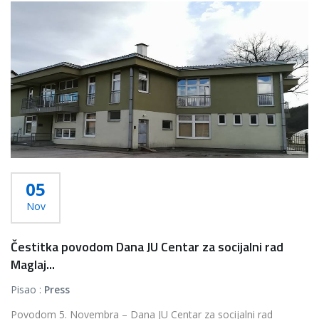
05
Nov
Čestitka povodom Dana JU Centar za socijalni rad
Maglaj...
Pisao :
Press
Povodom 5. Novembra – Dana JU Centar za socijalni rad