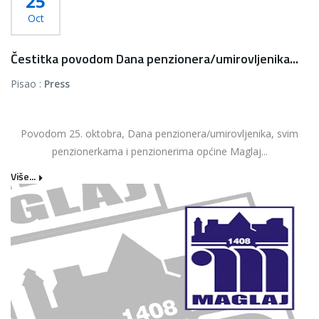
25
Oct
Čestitka povodom Dana penzionera/umirovljenika...
Pisao :
Press
Povodom 25. oktobra, Dana penzionera/umirovljenika, svim
penzionerkama i penzionerima općine Maglaj...
Više...