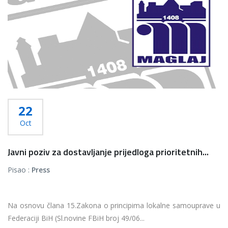
22
Oct
Javni poziv za dostavljanje prijedloga prioritetnih...
Pisao :
Press
Na osnovu člana 15.Zakona o principima lokalne samouprave u
Federaciji BiH (Sl.novine FBiH broj 49/06...