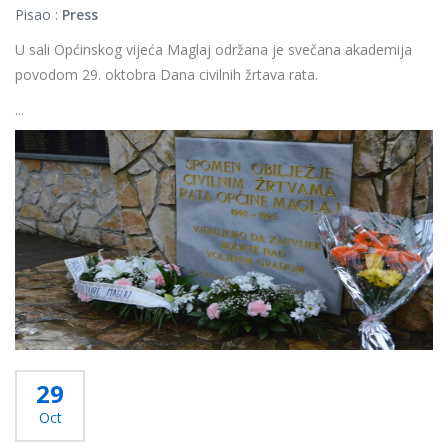
Pisao :
Press
U sali Općinskog vijeća Maglaj održana je svečana akademija
povodom 29. oktobra Dana civilnih žrtava rata.
...
Više...
29
Oct