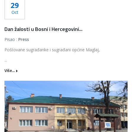
29
Oct
Dan žalosti u Bosni i Hercegovini...
Pisao :
Press
Poštovane sugrađanke i sugrađani općine Maglaj,
...
Više...