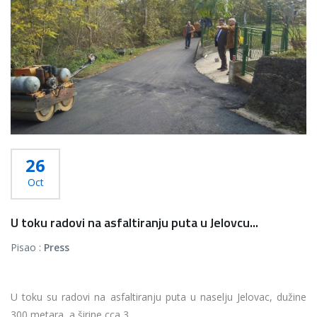
Više...
26
Oct
U toku radovi na asfaltiranju puta u Jelovcu...
Pisao :
Press
U toku su radovi na asfaltiranju puta u naselju Jelovac, dužine
300 metara, a širine cca 3...