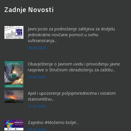
Zadnje Novosti
Javni poziv za podnošenje zahtjeva za dodjelu
jednokratne novčane pomoći u svrhu
sufinansiranja...
06.08.2026
Obavještenje o Javnom uvidu i provođenju javne
rasprave o Stručnom obrazloženju za zaštitu...
05.08.2026
Apel i upozorenje poljoprivrednicima i ostalom
stanovništvu...
31.07.2026
Zajedno #Možemo bolje!...
29.07.2026