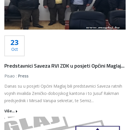
23
Oct
Predstavnici Saveza RVI ZDK u posjeti Općini Maglaj...
Pisao :
Press
Danas su u posjeti Općini Maglaj bili predstavnici Saveza ratnih
vojnih invalida Zeničko-dobojskog kantona i to Jusuf Rakman
predsjednik i Mirsad Varupa sekretar, te Semiz...
Više...