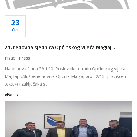
23
Oct
21. redovna sjednica Općinskog vijeća Maglaj...
Pisao :
Press
Na osnovu člana 59. i 60. Poslovnika o radu Općinskog vijeća
Maglaj («Službene novine Općine Maglaj broj: 2/13- prečišćen
tekst») i zaključaka sa...
Više...