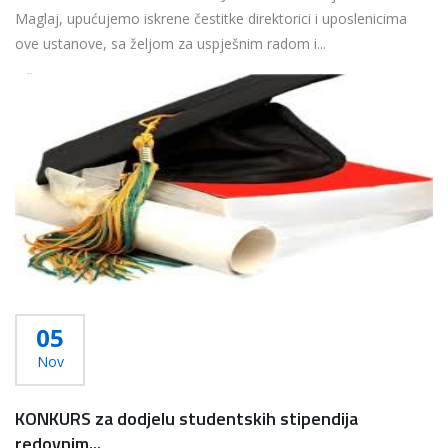
Maglaj, upućujemo iskrene čestitke direktorici i uposlenicima
ove ustanove, sa željom za uspješnim radom i...
Više...
05
Nov
KONKURS za dodjelu studentskih stipendija
redovnim...