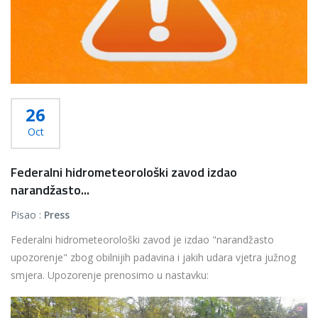
26
Oct
Federalni hidrometeorološki zavod izdao
narandžasto...
Pisao :
Press
Federalni hidrometeorološki zavod je izdao "narandžasto
upozorenje" zbog obilnijih padavina i jakih udara vjetra južnog
smjera. Upozorenje prenosimo u nastavku:
...