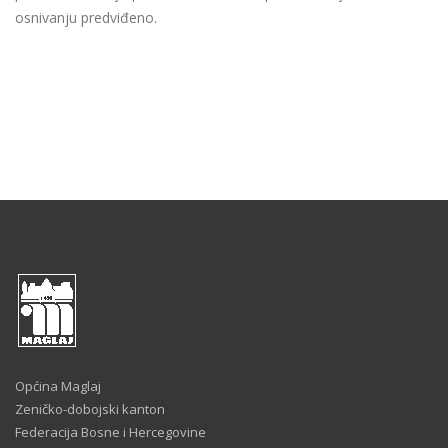
osnivanju predviđeno.
Općina Maglaj
Zeničko-dobojski kanton
Federacija Bosne i Hercegovine