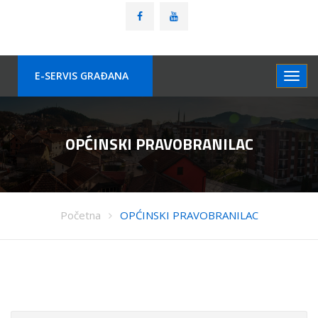
E-SERVIS GRAÐANA
OPĆINSKI PRAVOBRANILAC
Početna
OPĆINSKI PRAVOBRANILAC