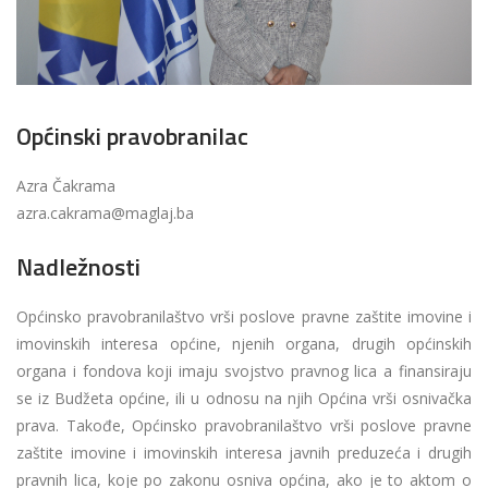
Općinski pravobranilac
Azra Čakrama
azra.cakrama@maglaj.ba
Nadležnosti
Općinsko pravobranilaštvo vrši poslove pravne zaštite imovine i
imovinskih interesa općine, njenih organa, drugih općinskih
organa i fondova koji imaju svojstvo pravnog lica a finansiraju
se iz Budžeta općine, ili u odnosu na njih Općina vrši osnivačka
prava. Takođe, Općinsko pravobranilaštvo vrši poslove pravne
zaštite imovine i imovinskih interesa javnih preduzeća i drugih
pravnih lica, koje po zakonu osniva općina, ako je to aktom o