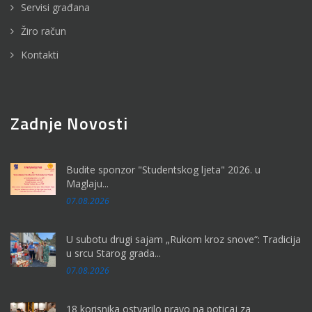
Servisi građana
Žiro račun
Kontakti
Zadnje Novosti
Budite sponzor "Studentskog ljeta" 2026. u
Maglaju...
07.08.2026
U subotu drugi sajam „Rukom kroz snove“: Tradicija
u srcu Starog grada...
07.08.2026
18 korisnika ostvarilo pravo na poticaj za