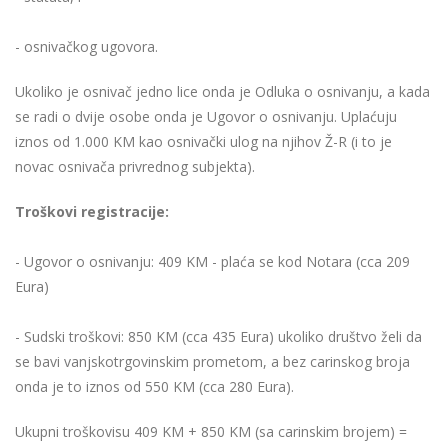
- osnivačkog ugovora.
Ukoliko je osnivač jedno lice onda je Odluka o osnivanju, a kada
se radi o dvije osobe onda je Ugovor o osnivanju. Uplaćuju
iznos od 1.000 KM kao osnivački ulog na njihov Ž-R (i to je
novac osnivača privrednog subjekta).
Troškovi registracije:
- Ugovor o osnivanju: 409 KM - plaća se kod Notara (cca 209
Eura)
- Sudski troškovi: 850 KM (cca 435 Eura) ukoliko društvo želi da
se bavi vanjskotrgovinskim prometom, a bez carinskog broja
onda je to iznos od 550 KM (cca 280 Eura).
Ukupni troškovisu 409 KM + 850 KM (sa carinskim brojem) =