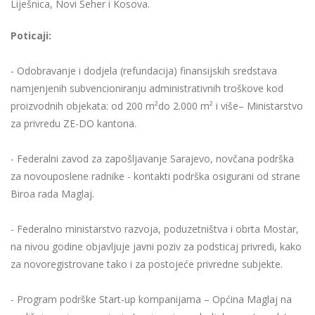
Liješnica, Novi Šeher i Kosova.
Poticaji:
- Odobravanje i dodjela (refundacija) finansijskih sredstava
namjenjenih subvencioniranju administrativnih troškove kod
proizvodnih objekata: od 200 m²do 2.000 m² i više– Ministarstvo
za privredu ZE-DO kantona.
- Federalni zavod za zapošljavanje Sarajevo, novčana podrška
za novouposlene radnike - kontakti podrška osigurani od strane
Biroa rada Maglaj.
- Federalno ministarstvo razvoja, poduzetništva i obrta Mostar,
na nivou godine objavljuje javni poziv za podsticaj privredi, kako
za novoregistrovane tako i za postojeće privredne subjekte.
- Program podrške Start-up kompanijama – Općina Maglaj na