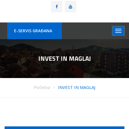
E-SERVIS GRAÐANA
INVEST IN MAGLAJ
Početna
INVEST IN MAGLAJ