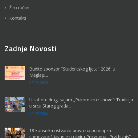
Žiro račun
Kontakti
Zadnje Novosti
Budite sponzor "Studentskog ljeta" 2026. u
Maglaju...
07.08.2026
U subotu drugi sajam „Rukom kroz snove“: Tradicija
u srcu Starog grada...
07.08.2026
18 korisnika ostvarilo pravo na poticaj za
samozapošljavanje u okviru Programa „Prvi biznis“...