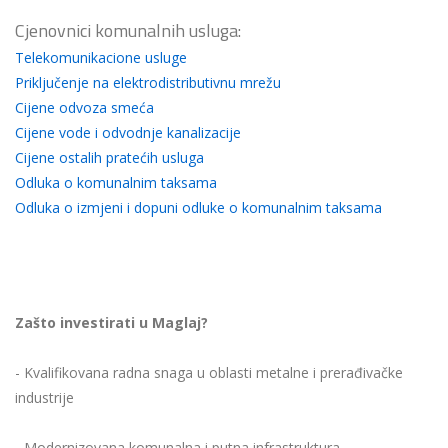
Cjenovnici komunalnih usluga:
Telekomunikacione usluge
Priključenje na elektrodistributivnu mrežu
Cijene odvoza smeća
Cijene vode i odvodnje kanalizacije
Cijene ostalih pratećih usluga
Odluka o komunalnim taksama
Odluka o izmjeni i dopuni odluke o komunalnim taksama
Zašto investirati u Maglaj?
- Kvalifikovana radna snaga u oblasti metalne i prerađivačke
industrije
- Modernizovana komunalna i putna infrastruktura