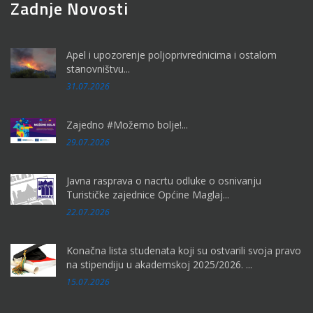
Zadnje Novosti
Apel i upozorenje poljoprivrednicima i ostalom
stanovništvu...
31.07.2026
Zajedno #Možemo bolje!...
29.07.2026
Javna rasprava o nacrtu odluke o osnivanju
Turističke zajednice Općine Maglaj...
22.07.2026
Konačna lista studenata koji su ostvarili svoja pravo
na stipendiju u akademskoj 2025/2026. ...
15.07.2026