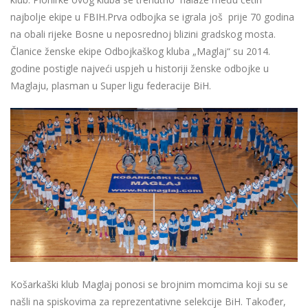
najbolje ekipe u FBIH.Prva odbojka se igrala još prije 70 godina
na obali rijeke Bosne u neposrednoj blizini gradskog mosta.
Članice ženske ekipe Odbojkaškog kluba „Maglaj“ su 2014.
godine postigle najveći uspjeh u historiji ženske odbojke u
Maglaju, plasman u Super ligu federacije BiH.
Košarkaški klub Maglaj ponosi se brojnim momcima koji su se
našli na spiskovima za reprezentativne selekcije BiH. Također,