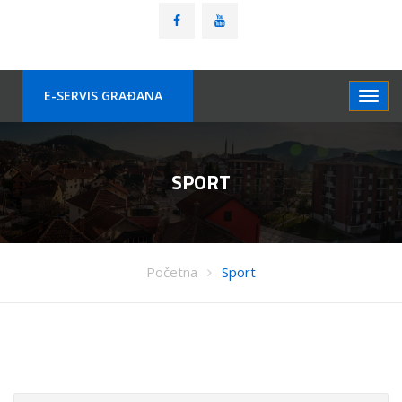
E-SERVIS GRAÐANA
SPORT
Početna
Sport