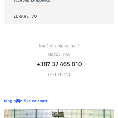
VJERSKE ZAJEDNICE
ZDRAVSTVO
Imaš pitanje za nas?
Nazovi nas:
+387 32 465 810
(TELEFON)
Maglajlije žive za sport