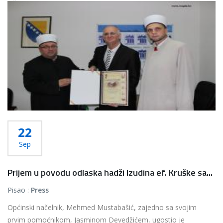
Više...
22
Sep
Prijem u povodu odlaska hadži Izudina ef. Kruške sa...
Pisao :
Press
Općinski načelnik, Mehmed Mustabašić, zajedno sa svojim
prvim pomoćnikom, Jasminom Devedžićem, ugostio je