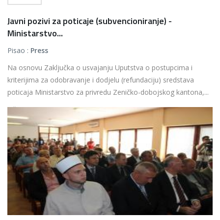
Javni pozivi za poticaje (subvencioniranje) -
Ministarstvo...
Pisao :
Press
Na osnovu Zaključka o usvajanju Uputstva o postupcima i
kriterijima za odobravanje i dodjelu (refundaciju) sredstava
poticaja Ministarstvo za privredu Zeničko-dobojskog kantona,...
Više...