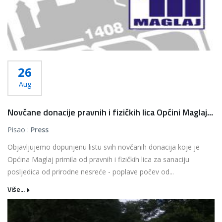
26
Aug
Novčane donacije pravnih i fizičkih lica Općini Maglaj...
Pisao :
Press
Objavljujemo dopunjenu listu svih novčanih donacija koje je
Općina Maglaj primila od pravnih i fizičkih lica za sanaciju
posljedica od prirodne nesreće - poplave počev od...
Više...