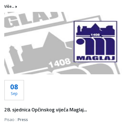
Više...
08
Sep
28. sjednica Općinskog vijeća Maglaj...
Pisao :
Press