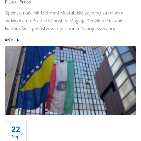
Pisao :
Press
Općinski načelnik Mehmed Mustabašić zajedno sa mladim
aktivisticama Pro-budućnosti iz Maglaja Tenzilom Hasanić i
Ivanom Širić, prisustvovao je sinoć u Doboju svečanoj...
Više...
22
Sep