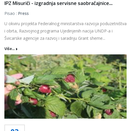
IPZ Misurići - izgradnja servisne saobraćajnice...
Pisao :
Press
U okviru projekta Federalnog ministarstva razvoja poduzetništva
i obrta, Razvojnog programa Ujedinjenih nacija UNDP-a i
Švicarske agencije za razvoj i saradnju Grant sheme...
Više...