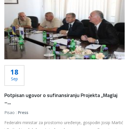
18
Sep
Potpisan ugovor o sufinansiranju Projekta „Maglaj
–...
Pisao :
Press
Federalni ministar za prostorno uređenje, gospodin Josip Martić