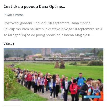
Čestitka u povodu Dana Općine...
Pisao :
Press
Poštovani građani,u povodu 18.septembra Dana Općine,
upućujemo Vam najiskrenije čestitke. Ovoga 18.septembra slavi
se 607.godišnjica od prvog pominjanja imena Maglaja u...
Više...