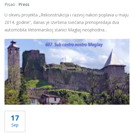
Pisao :
Press
U okviru projekta „Rekonstrukcija i razvoj nakon poplava u maju
2014. godine“, danas je izvršena svečana primopredaja dva
automobila Veterinarskoj stanici Maglaj neophodna...
Više...
17
Sep