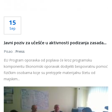
15
Sep
Javni poziv za učešće u aktivnosti podizanja zasada...
Pisao :
Press
EU Program oporavka od poplava će kroz programsku
komponentu Ekonomski oporavak dodijeliti bespovratnu pomoć
fizičkim osobama koje su pretrpjele materijalnu štetu od
majskim...
Više...