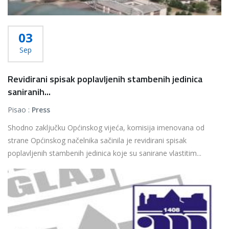
03
Sep
Revidirani spisak poplavljenih stambenih jedinica
saniranih...
Pisao :
Press
Shodno zaključku Općinskog vijeća, komisija imenovana od
strane Općinskog načelnika sačinila je revidirani spisak
poplavljenih stambenih jedinica koje su sanirane vlastitim...
Više...