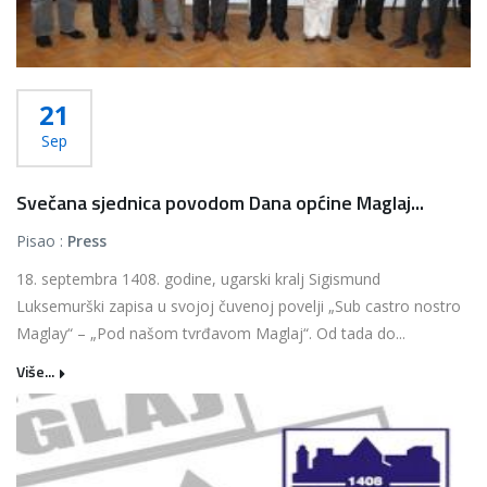
21
Sep
Svečana sjednica povodom Dana općine Maglaj...
Pisao :
Press
18. septembra 1408. godine, ugarski kralj Sigismund
Luksemurški zapisa u svojoj čuvenoj povelji „Sub castro nostro
Maglay“ – „Pod našom tvrđavom Maglaj“. Od tada do...
Više...