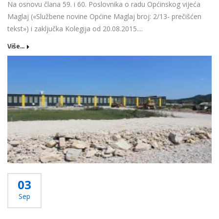
Na osnovu člana 59. i 60. Poslovnika o radu Općinskog vijeća
Maglaj («Službene novine Općine Maglaj broj: 2/13- prečišćen
tekst») i zaključka Kolegija od 20.08.2015....
Više...
03
Sep