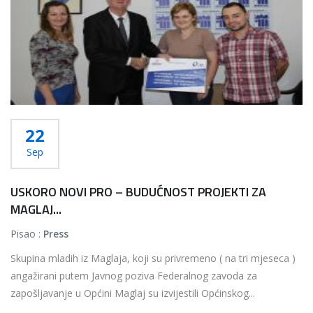
22
Sep
USKORO NOVI PRO – BUDUĆNOST PROJEKTI ZA
MAGLAJ...
Pisao :
Press
Skupina mladih iz Maglaja, koji su privremeno ( na tri mjeseca )
angažirani putem Javnog poziva Federalnog zavoda za
zapošljavanje u Općini Maglaj su izvijestili Općinskog...