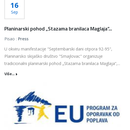
16
Sep
Planinarski pohod „Stazama branilaca Maglaja“...
Pisao :
Press
U okviru manifestacije "Septembarski dani otpora 92-95",
Planinarsko skijaško društvo "Smajlovac" organizuje
tradicionalni planinarski pohod „Stazama branilaca Maglaja“,...
Više...