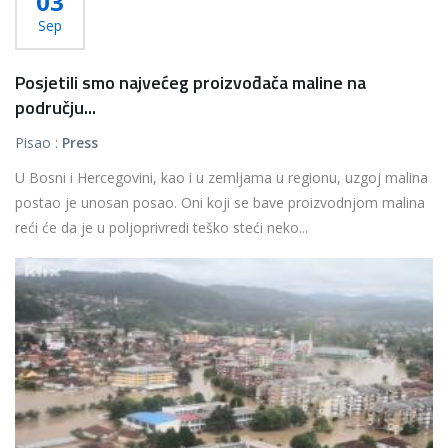
03
Sep
Posjetili smo najvećeg proizvođača maline na
području...
Pisao :
Press
U Bosni i Hercegovini, kao i u zemljama u regionu, uzgoj malina
postao je unosan posao. Oni koji se bave proizvodnjom malina
reći će da je u poljoprivredi teško steći neko...
Više...