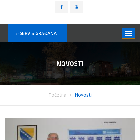
E-SERVIS GRAÐANA
NOVOSTI
Početna
Novosti