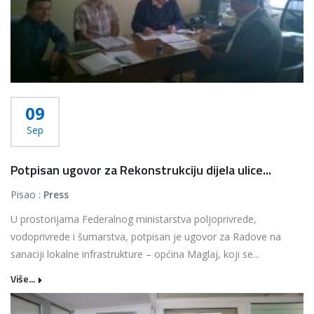
09
Sep
Potpisan ugovor za Rekonstrukciju dijela ulice...
Pisao :
Press
U prostorijama Federalnog ministarstva poljoprivrede,
vodoprivrede i šumarstva, potpisan je ugovor za Radove na
sanaciji lokalne infrastrukture – općina Maglaj, koji se...
Više...