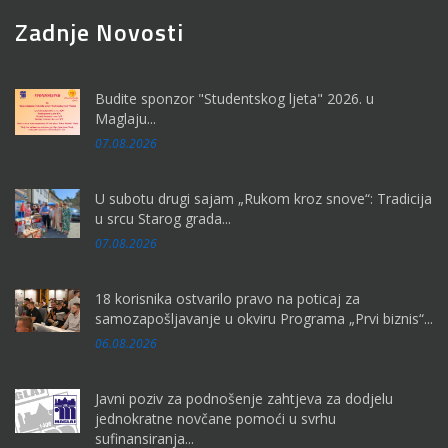
Zadnje Novosti
Budite sponzor "Studentskog ljeta" 2026. u
Maglaju...
07.08.2026
U subotu drugi sajam „Rukom kroz snove“: Tradicija
u srcu Starog grada...
07.08.2026
18 korisnika ostvarilo pravo na poticaj za
samozapošljavanje u okviru Programa „Prvi biznis“...
06.08.2026
Javni poziv za podnošenje zahtjeva za dodjelu
jednokratne novčane pomoći u svrhu
sufinansiranja...