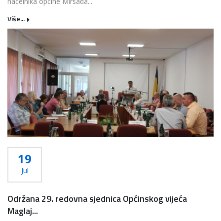
načelnika općine Mirsada...
Više...
19
Jul
Održana 29. redovna sjednica Općinskog vijeća
Maglaj...