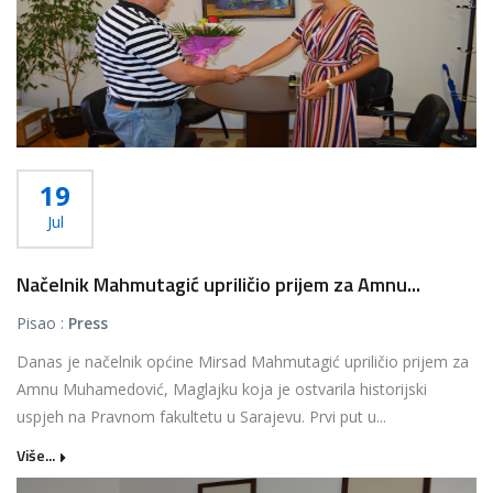
19
Jul
Načelnik Mahmutagić upriličio prijem za Amnu...
Pisao :
Press
Danas je načelnik općine Mirsad Mahmutagić upriličio prijem za
Amnu Muhamedović, Maglajku koja je ostvarila historijski
uspjeh na Pravnom fakultetu u Sarajevu. Prvi put u...
Više...