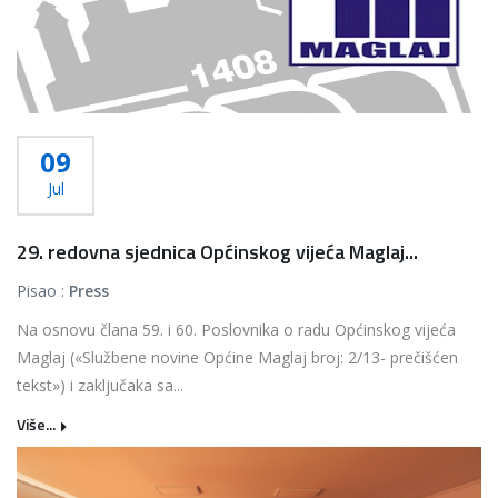
09
Jul
29. redovna sjednica Općinskog vijeća Maglaj...
Pisao :
Press
Na osnovu člana 59. i 60. Poslovnika o radu Općinskog vijeća
Maglaj («Službene novine Općine Maglaj broj: 2/13- prečišćen
tekst») i zaključaka sa...
Više...