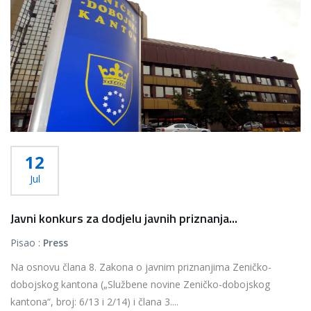
12
Jul
Javni konkurs za dodjelu javnih priznanja...
Pisao :
Press
Na osnovu člana 8. Zakona o javnim priznanjima Zeničko-
dobojskog kantona („Službene novine Zeničko-dobojskog
kantona“, broj: 6/13 i 2/14) i člana 3....