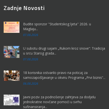
Zadnje Novosti
Budite sponzor "Studentskog ljeta" 2026. u
Maglaju...
07.08.2026
U subotu drugi sajam „Rukom kroz snove“: Tradicija
u srcu Starog grada...
07.08.2026
18 korisnika ostvarilo pravo na poticaj za
samozapošljavanje u okviru Programa „Prvi biznis“...
06.08.2026
Javni poziv za podnošenje zahtjeva za dodjelu
jednokratne novčane pomoći u svrhu
sufinansiranja...