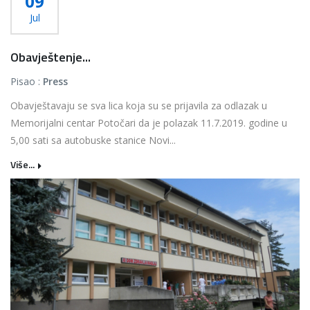
09
Jul
Obavještenje...
Pisao :
Press
Obavještavaju se sva lica koja su se prijavila za odlazak u
Memorijalni centar Potočari da je polazak 11.7.2019. godine u
5,00 sati sa autobuske stanice Novi...
Više...