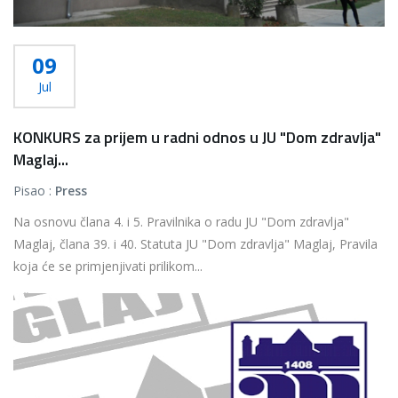
09
Jul
KONKURS za prijem u radni odnos u JU "Dom zdravlja"
Maglaj...
Pisao :
Press
Na osnovu člana 4. i 5. Pravilnika o radu JU "Dom zdravlja"
Maglaj, člana 39. i 40. Statuta JU "Dom zdravlja" Maglaj, Pravila
koja će se primjenjivati prilikom...
Više...