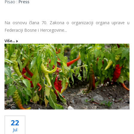
Pisao :
Press
Na osnovu člana 70. Zakona o organizaciji organa uprave u
Federaciji Bosne i Hercegovine...
Više...
22
Jul