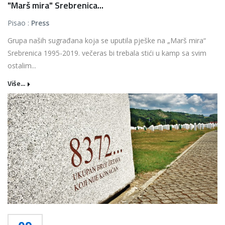
"Marš mira" Srebrenica...
Pisao :
Press
Grupa naših sugrađana koja se uputila pješke na „Marš mira“
Srebrenica 1995-2019. večeras bi trebala stići u kamp sa svim
ostalim...
Više...