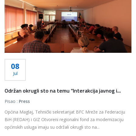
08
Jul
Održan okrugli sto na temu “Interakcija javnog i...
Pisao :
Press
Općina Maglaj, Tehnički sekretarijat BFC Mreže za Federaciju
BiH (REDAH) i GIZ Otvoreni regionalni fond za modernizaciju
općinskih usluga imaju su održali okrugli sto na...