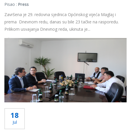
Pisao :
Press
Završena je 29. redovna sjednica Općinskog vijeća Maglaj i
prema Dnevnom redu, danas su bile 23 tačke na rasporedu.
Prilikom usvajanja Dnevnog reda, ukinuta je...
Više...
18
Jul