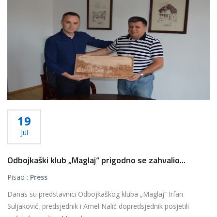
19
Jul
Odbojkaški klub „Maglaj“ prigodno se zahvalio...
Pisao :
Press
Danas su predstavnici Odbojkaškog kluba „Maglaj“ Irfan
Suljaković, predsjednik i Arnel Nalić dopredsjednik posjetili