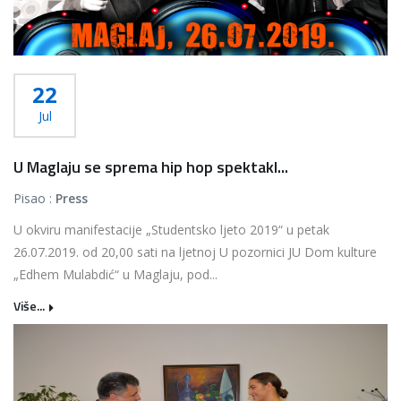
22
Jul
U Maglaju se sprema hip hop spektakl...
Pisao :
Press
U okviru manifestacije „Studentsko ljeto 2019“ u petak
26.07.2019. od 20,00 sati na ljetnoj U pozornici JU Dom kulture
„Edhem Mulabdić“ u Maglaju, pod...
Više...