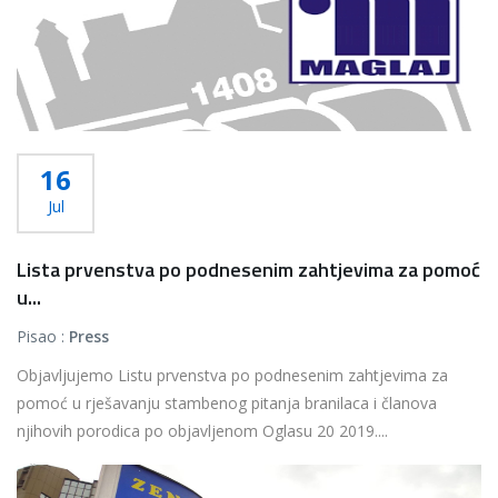
16
Jul
Lista prvenstva po podnesenim zahtjevima za pomoć
u...
Pisao :
Press
Objavljujemo Listu prvenstva po podnesenim zahtjevima za
pomoć u rješavanju stambenog pitanja branilaca i članova
njihovih porodica po objavljenom Oglasu 20 2019....
Više...