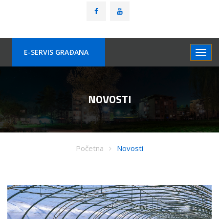
E-SERVIS GRAÐANA
NOVOSTI
Početna
Novosti