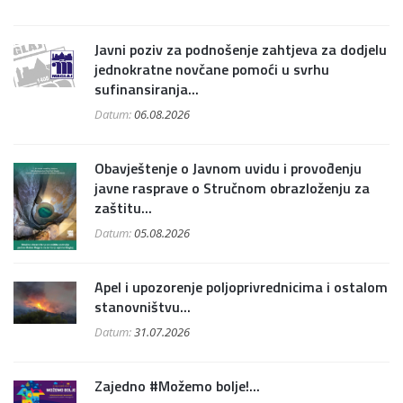
Javni poziv za podnošenje zahtjeva za dodjelu
jednokratne novčane pomoći u svrhu
sufinansiranja...
Datum:
06.08.2026
Obavještenje o Javnom uvidu i provođenju
javne rasprave o Stručnom obrazloženju za
zaštitu...
Datum:
05.08.2026
Apel i upozorenje poljoprivrednicima i ostalom
stanovništvu...
Datum:
31.07.2026
Zajedno #Možemo bolje!...