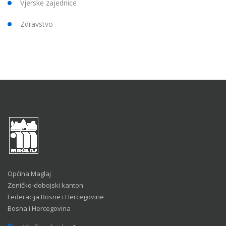
Vjerske zajednice
Zdravstvo
Općina Maglaj
Zeničko-dobojski kanton
Federacija Bosne i Hercegovine
Bosna i Hercegovina