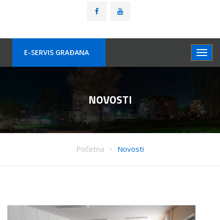
E-SERVIS GRAÐANA
NOVOSTI
Početna
Novosti