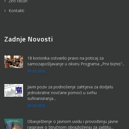
Žiro račun
Kontakti
Zadnje Novosti
18 korisnika ostvarilo pravo na poticaj za
samozapošljavanje u okviru Programa „Prvi biznis“...
06.08.2026
Javni poziv za podnošenje zahtjeva za dodjelu
jednokratne novčane pomoći u svrhu
sufinansiranja...
06.08.2026
Obavještenje o Javnom uvidu i provođenju javne
rasprave o Stručnom obrazloženju za zaštitu...