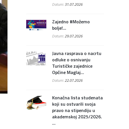
Datum:
31.07.2026
Zajedno #Možemo
bolje!...
Datum:
29.07.2026
Javna rasprava o nacrtu
odluke o osnivanju
Turističke zajednice
Općine Maglaj...
Datum:
22.07.2026
Konačna lista studenata
koji su ostvarili svoja
pravo na stipendiju u
akademskoj 2025/2026.
...