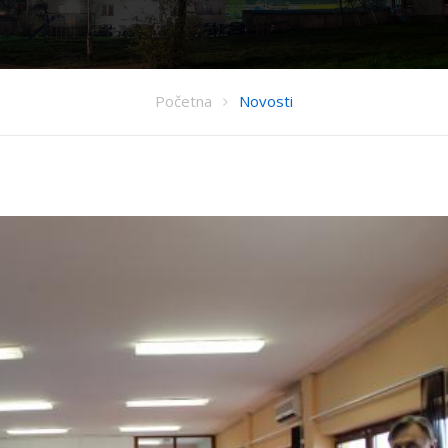
Početna
Novosti