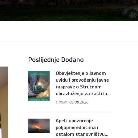
Poslijednje Dodano
Obavještenje o Javnom
uvidu i provođenju javne
rasprave o Stručnom
obrazloženju za zaštitu...
Datum:
05.08.2026
Apel i upozorenje
poljoprivrednicima i
ostalom stanovništvu...