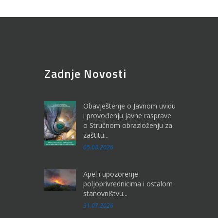
Zadnje Novosti
Obavještenje o Javnom uvidu
i provođenju javne rasprave
o Stručnom obrazloženju za
zaštitu...
05.08.2026
Apel i upozorenje
poljoprivrednicima i ostalom
stanovništvu...
31.07.2026