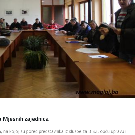
 Mjesnih zajednica
, na kojoj su pored predstavnika iz službe za BISZ, opću upravu i