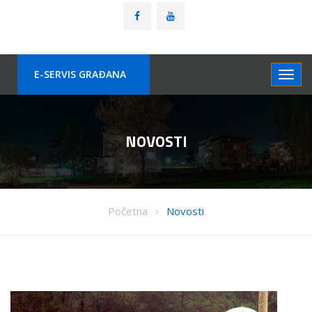
E-SERVIS GRAÐANA
NOVOSTI
Početna
Novosti