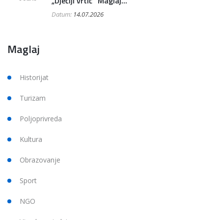
„Dječiji vrtić“ Maglaj...
Datum:
14.07.2026
Maglaj
Historijat
Turizam
Poljoprivreda
Kultura
Obrazovanje
Sport
NGO