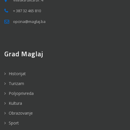
+ 387 32 465 810
opcina@maglaj.ba
Grad Maglaj
Historijat
Turizam
Poljoprivreda
Kultura
Obrazovanje
Sport