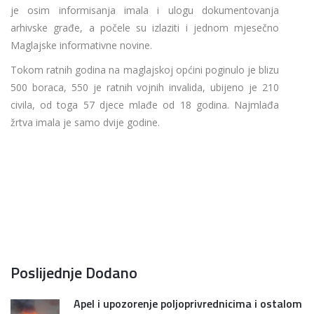
je osim informisanja imala i ulogu dokumentovanja
arhivske građe, a počele su izlaziti i jednom mjesečno
Maglajske informativne novine.
Tokom ratnih godina na maglajskoj općini poginulo je blizu
500 boraca, 550 je ratnih vojnih invalida, ubijeno je 210
civila, od toga 57 djece mlađe od 18 godina. Najmlađa
žrtva imala je samo dvije godine.
Poslijednje Dodano
Apel i upozorenje poljoprivrednicima i ostalom