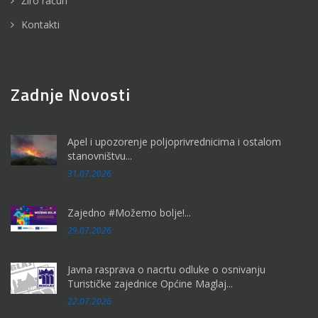
Žiro račun
Kontakti
Zadnje Novosti
Apel i upozorenje poljoprivrednicima i ostalom
stanovništvu...
31.07.2026
Zajedno #Možemo bolje!...
29.07.2026
Javna rasprava o nacrtu odluke o osnivanju
Turističke zajednice Općine Maglaj...
22.07.2026