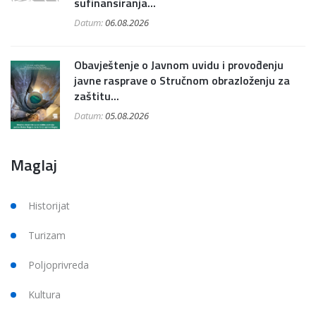
sufinansiranja...
Datum:
06.08.2026
Obavještenje o Javnom uvidu i provođenju
javne rasprave o Stručnom obrazloženju za
zaštitu...
Datum:
05.08.2026
Maglaj
Historijat
Turizam
Poljoprivreda
Kultura