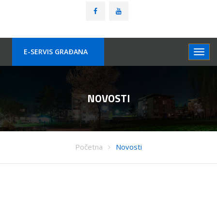
E-SERVIS GRAÐANA
NOVOSTI
Početna
Novosti