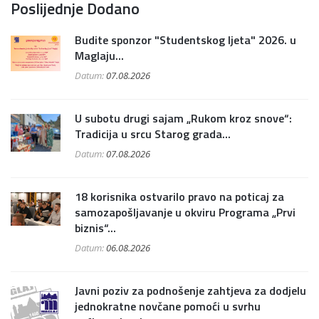
Poslijednje Dodano
Budite sponzor "Studentskog ljeta" 2026. u
Maglaju...
Datum:
07.08.2026
U subotu drugi sajam „Rukom kroz snove“:
Tradicija u srcu Starog grada...
Datum:
07.08.2026
18 korisnika ostvarilo pravo na poticaj za
samozapošljavanje u okviru Programa „Prvi
biznis“...
Datum:
06.08.2026
Javni poziv za podnošenje zahtjeva za dodjelu
jednokratne novčane pomoći u svrhu