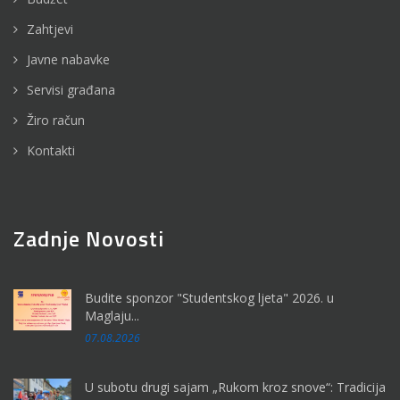
Zahtjevi
Javne nabavke
Servisi građana
Žiro račun
Kontakti
Zadnje Novosti
Budite sponzor "Studentskog ljeta" 2026. u
Maglaju...
07.08.2026
U subotu drugi sajam „Rukom kroz snove“: Tradicija