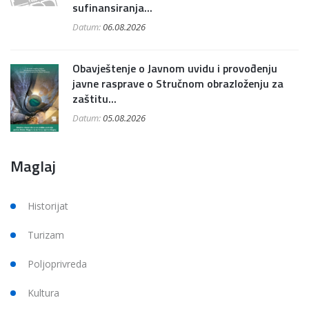
sufinansiranja...
Datum:
06.08.2026
Obavještenje o Javnom uvidu i provođenju
javne rasprave o Stručnom obrazloženju za
zaštitu...
Datum:
05.08.2026
Maglaj
Historijat
Turizam
Poljoprivreda
Kultura