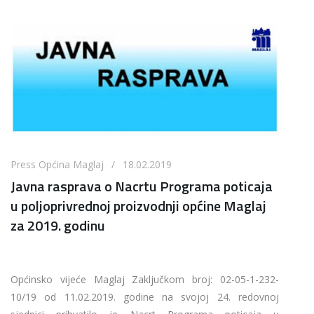
Press Općina Maglaj / 18.02.2019
Javna rasprava o Nacrtu Programa poticaja
u poljoprivrednoj proizvodnji općine Maglaj
za 2019. godinu
Općinsko vijeće Maglaj Zaključkom broj: 02-05-1-232-
10/19 od 11.02.2019. godine na svojoj 24. redovnoj