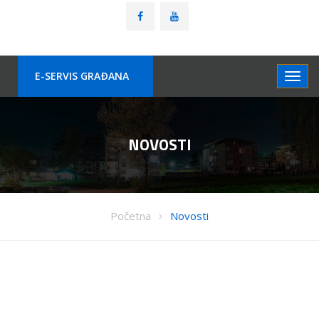
E-SERVIS GRAÐANA
NOVOSTI
Početna
Novosti