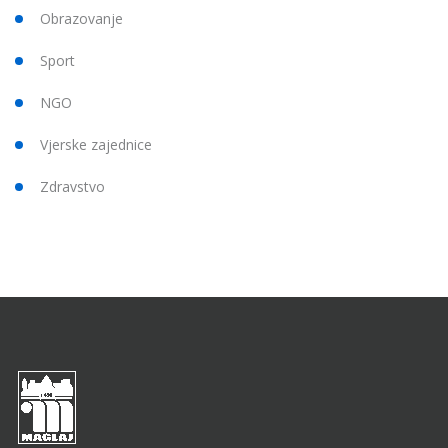
Obrazovanje
Sport
NGO
Vjerske zajednice
Zdravstvo