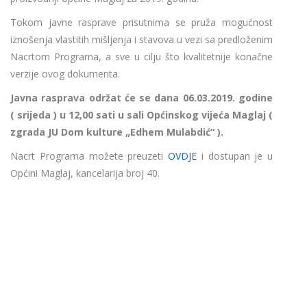
Tokom javne rasprave prisutnima se pruža mogućnost
iznošenja vlastitih mišljenja i stavova u vezi sa predloženim
Nacrtom Programa, a sve u cilju što kvalitetnije konačne
verzije ovog dokumenta.
Javna rasprava održat će se dana 06.03.2019. godine
( srijeda ) u 12,00 sati u sali Općinskog vijeća Maglaj (
zgrada JU Dom kulture „Edhem Mulabdić“ ).
Nacrt Programa možete preuzeti
OVDJE
i dostupan je u
Općini Maglaj, kancelarija broj 40.