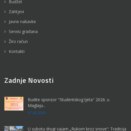
Budžet
Zahtjevi
Javne nabavke
Servisi građana
Žiro račun
Kontakti
Zadnje Novosti
Budite sponzor "Studentskog ljeta" 2026. u
Maglaju...
07.08.2026
U subotu drugi sajam „Rukom kroz snove“: Tradicija