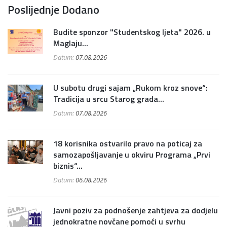
Poslijednje Dodano
Budite sponzor "Studentskog ljeta" 2026. u
Maglaju...
Datum:
07.08.2026
U subotu drugi sajam „Rukom kroz snove“:
Tradicija u srcu Starog grada...
Datum:
07.08.2026
18 korisnika ostvarilo pravo na poticaj za
samozapošljavanje u okviru Programa „Prvi
biznis“...
Datum:
06.08.2026
Javni poziv za podnošenje zahtjeva za dodjelu
jednokratne novčane pomoći u svrhu