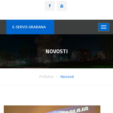
E-SERVIS GRAÐANA
NOVOSTI
Početna
Novosti