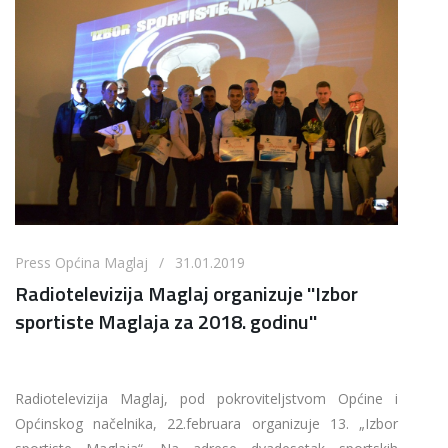
Press Općina Maglaj / 31.01.2019
Radiotelevizija Maglaj organizuje ''Izbor
sportiste Maglaja za 2018. godinu''
Radiotelevizija Maglaj, pod pokroviteljstvom Općine i
Općinskog načelnika, 22.februara organizuje 13. „Izbor