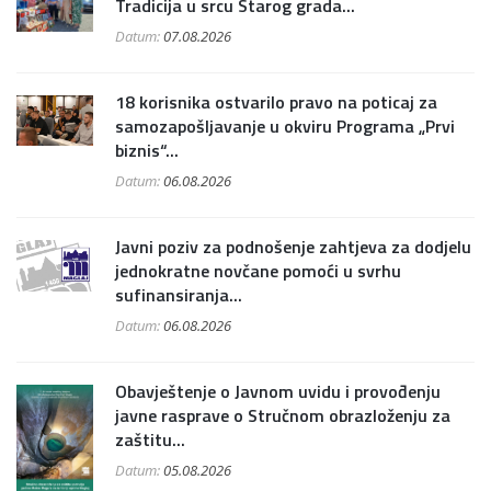
Tradicija u srcu Starog grada...
Datum:
07.08.2026
18 korisnika ostvarilo pravo na poticaj za
samozapošljavanje u okviru Programa „Prvi
biznis“...
Datum:
06.08.2026
Javni poziv za podnošenje zahtjeva za dodjelu
jednokratne novčane pomoći u svrhu
sufinansiranja...
Datum:
06.08.2026
Obavještenje o Javnom uvidu i provođenju
javne rasprave o Stručnom obrazloženju za
zaštitu...
Datum:
05.08.2026