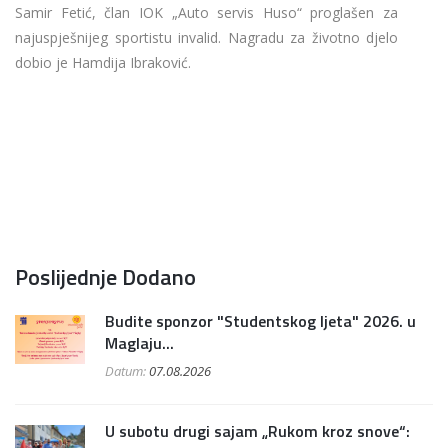
Samir Fetić, član IOK „Auto servis Huso“ proglašen za
najuspješnijeg sportistu invalid. Nagradu za životno djelo
dobio je Hamdija Ibraković.
Poslijednje Dodano
Budite sponzor "Studentskog ljeta" 2026. u
Maglaju...
Datum:
07.08.2026
U subotu drugi sajam „Rukom kroz snove“: