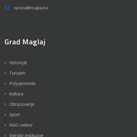
opcina@maglaj.ba
Grad Maglaj
Historijat
Turizam
Poljoprivreda
Kultura
Obrazovanje
Sport
NGO sektor
Vjerske institucije