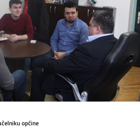
ačelniku općine