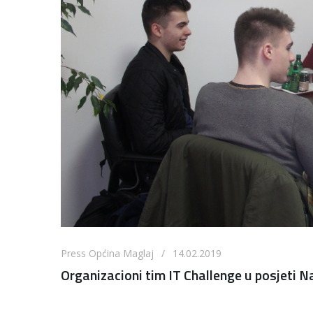
Press Općina Maglaj / 14.02.2019
Organizacioni tim IT Challenge u posjeti N