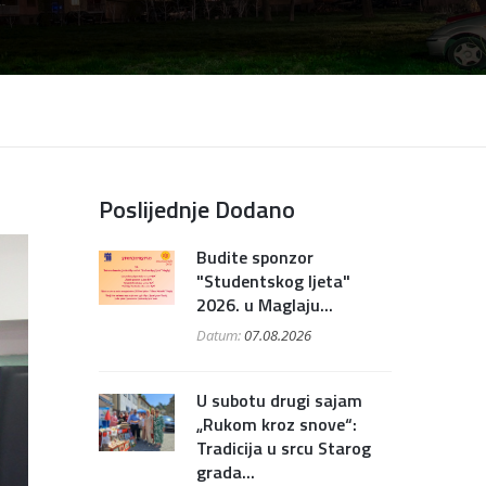
Poslijednje Dodano
Budite sponzor
"Studentskog ljeta"
2026. u Maglaju...
Datum:
07.08.2026
U subotu drugi sajam
„Rukom kroz snove“:
Tradicija u srcu Starog
grada...