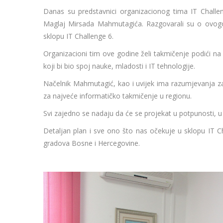
Danas su predstavnici organizacionog tima IT Challe
Maglaj Mirsada Mahmutagića. Razgovarali su o ovogodi
sklopu IT Challenge 6.
Organizacioni tim ove godine želi takmičenje podići na v
koji bi bio spoj nauke, mladosti i IT tehnologije.
Načelnik Mahmutagić, kao i uvijek ima razumjevanja za 
za najveće informatičko takmičenje u regionu.
Svi zajedno se nadaju da će se projekat u potpunosti, u 
Detaljan plan i sve ono što nas očekuje u sklopu IT Ch
gradova Bosne i Hercegovine.