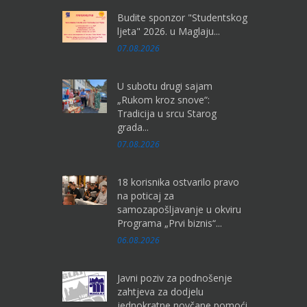
Budite sponzor "Studentskog
ljeta" 2026. u Maglaju...
07.08.2026
U subotu drugi sajam
„Rukom kroz snove“:
Tradicija u srcu Starog
grada...
07.08.2026
18 korisnika ostvarilo pravo
na poticaj za
samozapošljavanje u okviru
Programa „Prvi biznis“...
06.08.2026
Javni poziv za podnošenje
zahtjeva za dodjelu
jednokratne novčane pomoći