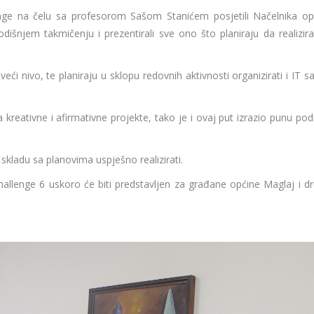
nge na čelu sa profesorom Sašom Stanićem posjetili Načelnika op
šnjem takmičenju i prezentirali sve ono što planiraju da realizira
eći nivo, te planiraju u sklopu redovnih aktivnosti organizirati i IT 
kreativne i afirmativne projekte, tako je i ovaj put izrazio punu pod
skladu sa planovima uspješno realizirati.
allenge 6 uskoro će biti predstavljen za građane općine Maglaj i dr