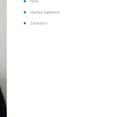
NGO
Vjerske zajednice
Zdravstvo