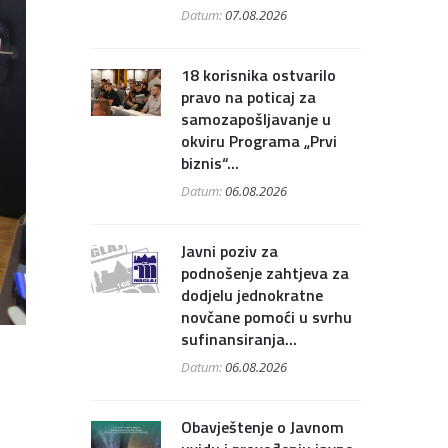
Datum:
07.08.2026
18 korisnika ostvarilo
pravo na poticaj za
samozapošljavanje u
okviru Programa „Prvi
biznis“...
Datum:
06.08.2026
Javni poziv za
podnošenje zahtjeva za
dodjelu jednokratne
novčane pomoći u svrhu
sufinansiranja...
Datum:
06.08.2026
Obavještenje o Javnom