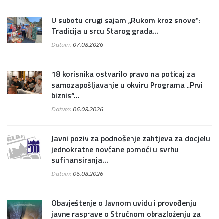
U subotu drugi sajam „Rukom kroz snove“:
Tradicija u srcu Starog grada...
Datum:
07.08.2026
18 korisnika ostvarilo pravo na poticaj za
samozapošljavanje u okviru Programa „Prvi
biznis“...
Datum:
06.08.2026
Javni poziv za podnošenje zahtjeva za dodjelu
jednokratne novčane pomoći u svrhu
sufinansiranja...
Datum:
06.08.2026
Obavještenje o Javnom uvidu i provođenju
javne rasprave o Stručnom obrazloženju za