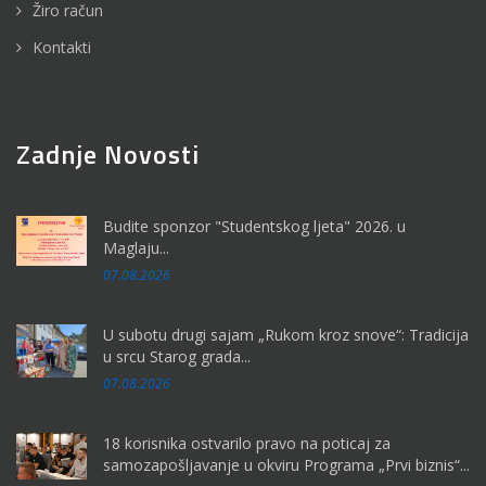
Žiro račun
Kontakti
Zadnje Novosti
Budite sponzor "Studentskog ljeta" 2026. u
Maglaju...
07.08.2026
U subotu drugi sajam „Rukom kroz snove“: Tradicija
u srcu Starog grada...
07.08.2026
18 korisnika ostvarilo pravo na poticaj za
samozapošljavanje u okviru Programa „Prvi biznis“...