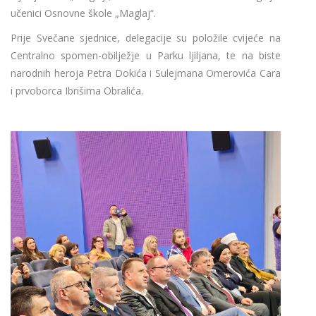
učenici Osnovne škole „Maglaj“.
Prije Svečane sjednice, delegacije su položile cvijeće na
Centralno spomen-obilježje u Parku ljiljana, te na biste
narodnih heroja Petra Dokića i Sulejmana Omerovića Cara
i prvoborca Ibrišima Obralića.