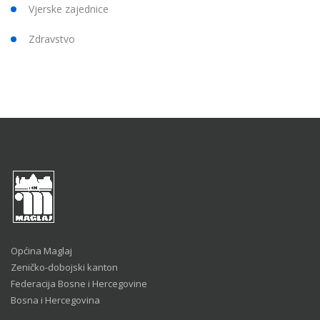
Vjerske zajednice
Zdravstvo
Općina Maglaj
Zeničko-dobojski kanton
Federacija Bosne i Hercegovine
Bosna i Hercegovina