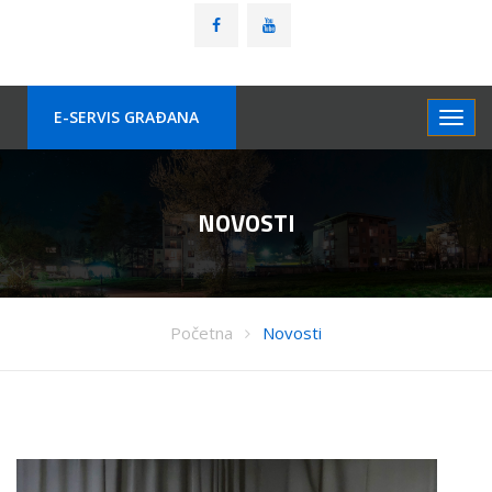
E-SERVIS GRAÐANA
NOVOSTI
Početna
Novosti