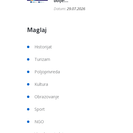
bolje!...
Datum:
29.07.2026
Maglaj
Historijat
Turizam
Poljoprivreda
Kultura
Obrazovanje
Sport
NGO