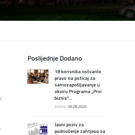
Poslijednje Dodano
18 korisnika ostvarilo
pravo na poticaj za
samozapošljavanje u
okviru Programa „Prvi
biznis“...
ić
Datum:
06.08.2026
Javni poziv za
h
podnošenje zahtjeva za