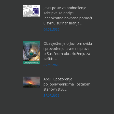
Javni poziv za podnošenje
zahtjeva za dodjelu
jednokratne novčane pomoći
u svrhu sufinansiranja...
06.08.2026
Obavještenje o Javnom uvidu
i provođenju javne rasprave
o Stručnom obrazloženju za
zaštitu...
05.08.2026
Apel i upozorenje
poljoprivrednicima i ostalom
stanovništvu...
31.07.2026