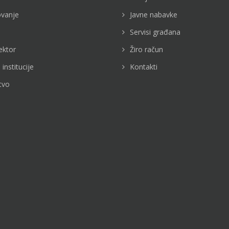
vanje
Javne nabavke
Servisi građana
ektor
Žiro račun
 institucije
Kontakti
tvo