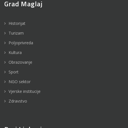
Grad Maglaj
Historijat
Turizam
Poljoprivreda
Kultura
Obrazovanje
Sport
NGO sektor
Vjerske institucije
Zdravstvo