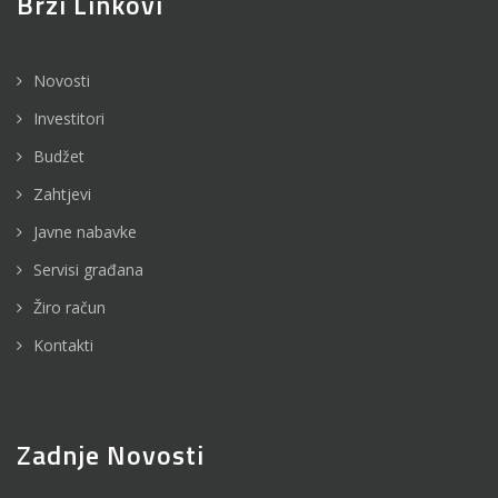
Brzi Linkovi
Novosti
Investitori
Budžet
Zahtjevi
Javne nabavke
Servisi građana
Žiro račun
Kontakti
Zadnje Novosti