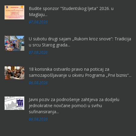
Budite sponzor "Studentskog ljeta" 2026. u
Maglaju...
07.08.2026
U subotu drugi sajam „Rukom kroz snove“: Tradicija
u srcu Starog grada...
07.08.2026
18 korisnika ostvarilo pravo na poticaj za
samozapošljavanje u okviru Programa „Prvi biznis“...
06.08.2026
Javni poziv za podnošenje zahtjeva za dodjelu
jednokratne novčane pomoći u svrhu
sufinansiranja...
06.08.2026