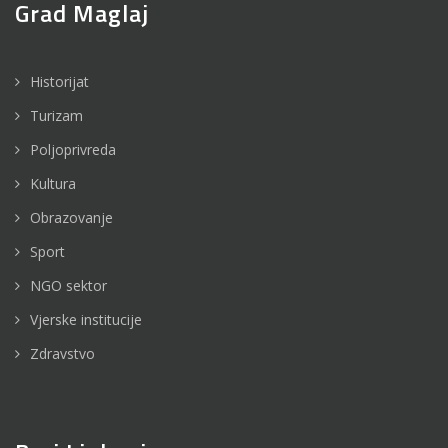
Grad Maglaj
Historijat
Turizam
Poljoprivreda
Kultura
Obrazovanje
Sport
NGO sektor
Vjerske institucije
Zdravstvo