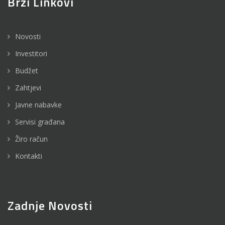
Brzi Linkovi
Novosti
Investitori
Budžet
Zahtjevi
Javne nabavke
Servisi građana
Žiro račun
Kontakti
Zadnje Novosti