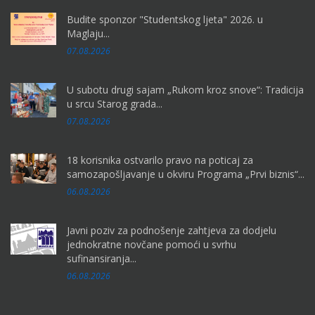
Budite sponzor "Studentskog ljeta" 2026. u
Maglaju...
07.08.2026
U subotu drugi sajam „Rukom kroz snove“: Tradicija
u srcu Starog grada...
07.08.2026
18 korisnika ostvarilo pravo na poticaj za
samozapošljavanje u okviru Programa „Prvi biznis“...
06.08.2026
Javni poziv za podnošenje zahtjeva za dodjelu
jednokratne novčane pomoći u svrhu
sufinansiranja...
06.08.2026