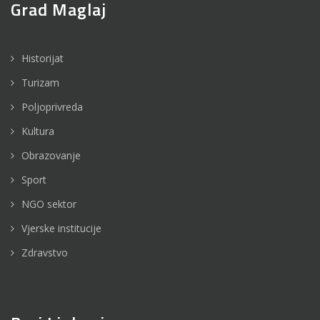
Grad Maglaj
Historijat
Turizam
Poljoprivreda
Kultura
Obrazovanje
Sport
NGO sektor
Vjerske institucije
Zdravstvo