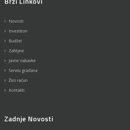
Brzi Linkovi
Novosti
Investitori
Budžet
Zahtjevi
Javne nabavke
Servisi građana
Žiro račun
Kontakti
Zadnje Novosti