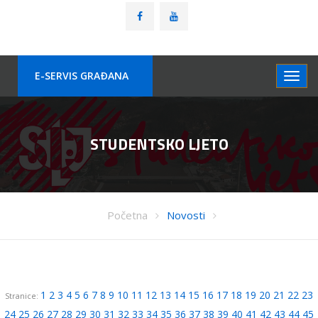
E-SERVIS GRAÐANA
STUDENTSKO LJETO
Početna
Novosti
1
2
3
4
5
6
7
8
9
10
11
12
13
14
15
16
17
18
19
20
21
22
23
Stranice:
24
25
26
27
28
29
30
31
32
33
34
35
36
37
38
39
40
41
42
43
44
45