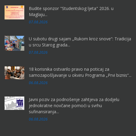
Budite sponzor "Studentskog ljeta" 2026. u
Maglaju...
07.08.2026
U subotu drugi sajam „Rukom kroz snove“: Tradicija
u srcu Starog grada...
07.08.2026
18 korisnika ostvarilo pravo na poticaj za
samozapošljavanje u okviru Programa „Prvi biznis“...
06.08.2026
Javni poziv za podnošenje zahtjeva za dodjelu
jednokratne novčane pomoći u svrhu
sufinansiranja...
06.08.2026