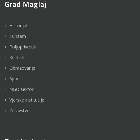
Grad Maglaj
Historijat
Turizam
Poljoprivreda
Kultura
Obrazovanje
Sport
NGO sektor
Vjerske institucije
Zdravstvo