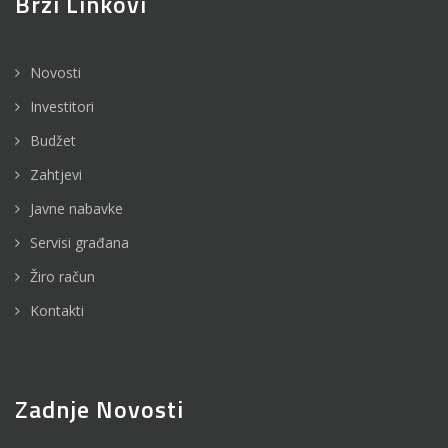
Brzi Linkovi
Novosti
Investitori
Budžet
Zahtjevi
Javne nabavke
Servisi građana
Žiro račun
Kontakti
Zadnje Novosti