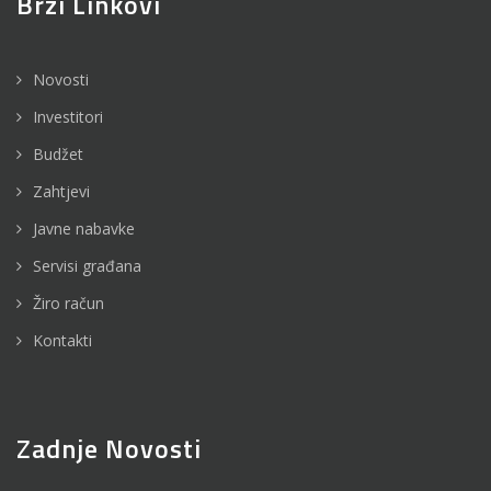
Brzi Linkovi
Novosti
Investitori
Budžet
Zahtjevi
Javne nabavke
Servisi građana
Žiro račun
Kontakti
Zadnje Novosti