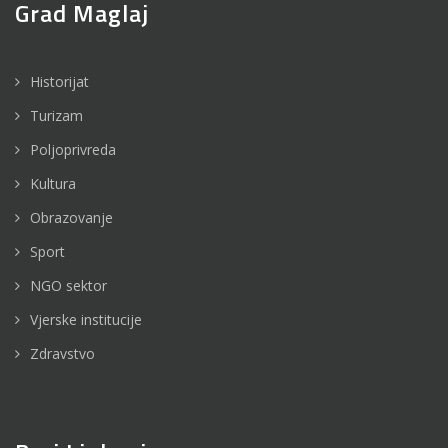
Grad Maglaj
Historijat
Turizam
Poljoprivreda
Kultura
Obrazovanje
Sport
NGO sektor
Vjerske institucije
Zdravstvo