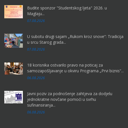
Budite sponzor "Studentskog ljeta" 2026. u
Maglaju...
07.08.2026
U subotu drugi sajam „Rukom kroz snove“: Tradicija
u srcu Starog grada...
07.08.2026
18 korisnika ostvarilo pravo na poticaj za
samozapošljavanje u okviru Programa „Prvi biznis“...
06.08.2026
Javni poziv za podnošenje zahtjeva za dodjelu
jednokratne novčane pomoći u svrhu
sufinansiranja...
06.08.2026