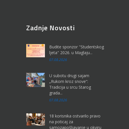
Zadnje Novosti
Budite sponzor "Studentskog
ljeta" 2026. u Maglaju...
07.08.2026
U subotu drugi sajam
„Rukom kroz snove“:
Tradicija u srcu Starog
grada...
07.08.2026
18 korisnika ostvarilo pravo
na poticaj za
samozapošljavanje u okviru