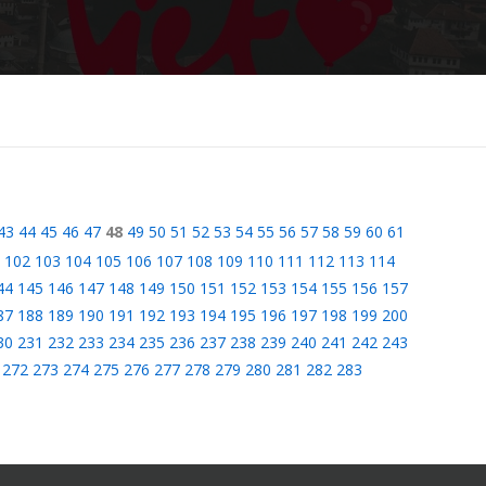
43
44
45
46
47
48
49
50
51
52
53
54
55
56
57
58
59
60
61
102
103
104
105
106
107
108
109
110
111
112
113
114
44
145
146
147
148
149
150
151
152
153
154
155
156
157
87
188
189
190
191
192
193
194
195
196
197
198
199
200
30
231
232
233
234
235
236
237
238
239
240
241
242
243
272
273
274
275
276
277
278
279
280
281
282
283