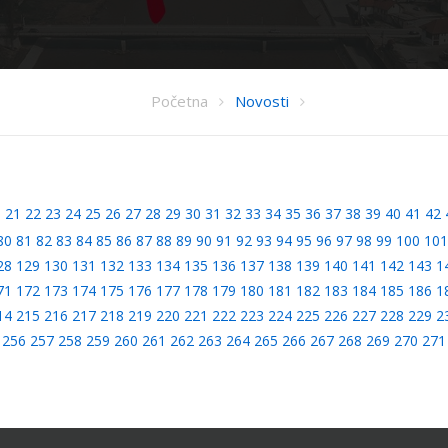
Početna
Novosti
0
21
22
23
24
25
26
27
28
29
30
31
32
33
34
35
36
37
38
39
40
41
42
80
81
82
83
84
85
86
87
88
89
90
91
92
93
94
95
96
97
98
99
100
101
28
129
130
131
132
133
134
135
136
137
138
139
140
141
142
143
1
71
172
173
174
175
176
177
178
179
180
181
182
183
184
185
186
1
14
215
216
217
218
219
220
221
222
223
224
225
226
227
228
229
2
256
257
258
259
260
261
262
263
264
265
266
267
268
269
270
271