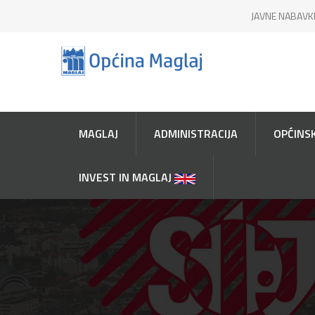
JAVNE NABAVK
MAGLAJ
ADMINISTRACIJA
OPĆINSK
INVEST IN MAGLAJ