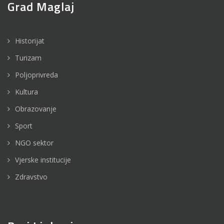
Grad Maglaj
Historijat
Turizam
Poljoprivreda
Kultura
Obrazovanje
Sport
NGO sektor
Vjerske institucije
Zdravstvo