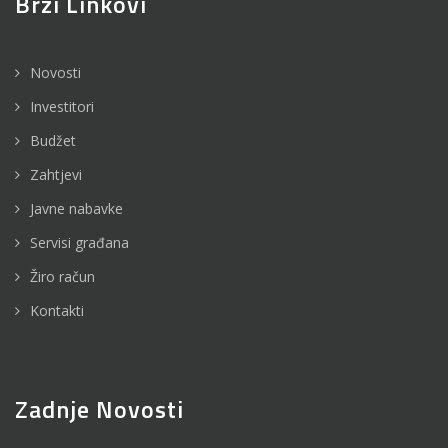
Brzi Linkovi
Novosti
Investitori
Budžet
Zahtjevi
Javne nabavke
Servisi građana
Žiro račun
Kontakti
Zadnje Novosti