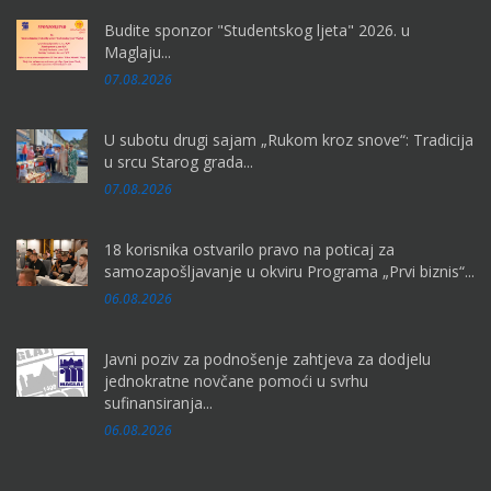
Budite sponzor "Studentskog ljeta" 2026. u
Maglaju...
07.08.2026
U subotu drugi sajam „Rukom kroz snove“: Tradicija
u srcu Starog grada...
07.08.2026
18 korisnika ostvarilo pravo na poticaj za
samozapošljavanje u okviru Programa „Prvi biznis“...
06.08.2026
Javni poziv za podnošenje zahtjeva za dodjelu
jednokratne novčane pomoći u svrhu
sufinansiranja...
06.08.2026