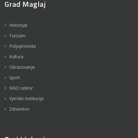
Grad Maglaj
Historijat
Turizam
Poljoprivreda
Kultura
Obrazovanje
Sport
NGO sektor
Vjerske institucije
Zdravstvo