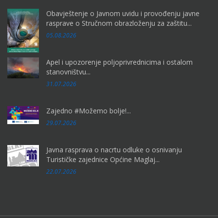
Obavještenje o Javnom uvidu i provođenju javne
rasprave o Stručnom obrazloženju za zaštitu...
05.08.2026
Apel i upozorenje poljoprivrednicima i ostalom
stanovništvu...
31.07.2026
Zajedno #Možemo bolje!...
29.07.2026
Javna rasprava o nacrtu odluke o osnivanju
Turističke zajednice Općine Maglaj...
22.07.2026