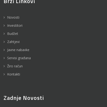
Brzi Linkovi
Novosti
Investitori
Budžet
Zahtjevi
Javne nabavke
Servisi građana
Žiro račun
Kontakti
Zadnje Novosti