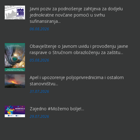
Javni poziv za podnošenje zahtjeva za dodjelu
jednokratne novčane pomoći u svrhu
sufinansiranja...
06.08.2026
Obavještenje o Javnom uvidu i provođenju javne
rasprave o Stručnom obrazloženju za zaštitu...
05.08.2026
Apel i upozorenje poljoprivrednicima i ostalom
stanovništvu...
31.07.2026
Zajedno #Možemo bolje!...
29.07.2026