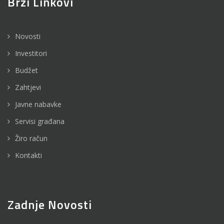
Brzi Linkovi
Novosti
Investitori
Budžet
Zahtjevi
Javne nabavke
Servisi građana
Žiro račun
Kontakti
Zadnje Novosti