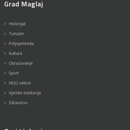
Grad Maglaj
Historijat
Turizam
Poljoprivreda
Kultura
Obrazovanje
Sport
NGO sektor
Vjerske institucije
Zdravstvo